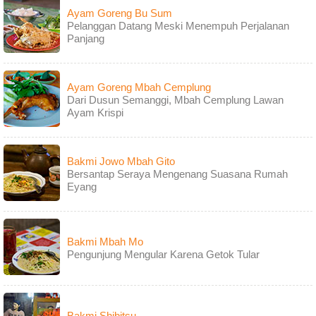
Ayam Goreng Bu Sum
Pelanggan Datang Meski Menempuh Perjalanan
Panjang
Ayam Goreng Mbah Cemplung
Dari Dusun Semanggi, Mbah Cemplung Lawan
Ayam Krispi
Bakmi Jowo Mbah Gito
Bersantap Seraya Mengenang Suasana Rumah
Eyang
Bakmi Mbah Mo
Pengunjung Mengular Karena Getok Tular
Bakmi Shibitsu