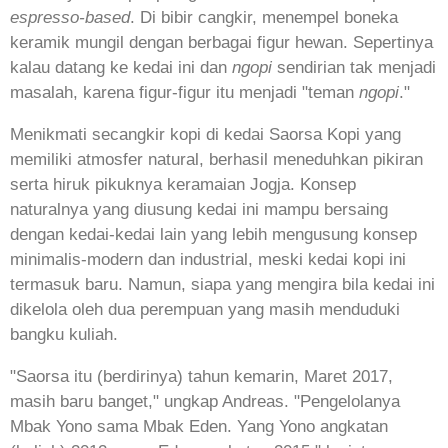
espresso-based
. Di bibir cangkir, menempel boneka
keramik mungil dengan berbagai figur hewan. Sepertinya
kalau datang ke kedai ini dan
ngopi
sendirian tak menjadi
masalah, karena figur-figur itu menjadi "teman
ngopi
."
Menikmati secangkir kopi di kedai Saorsa Kopi yang
memiliki atmosfer natural, berhasil meneduhkan pikiran
serta hiruk pikuknya keramaian Jogja. Konsep
naturalnya yang diusung kedai ini mampu bersaing
dengan kedai-kedai lain yang lebih mengusung konsep
minimalis-modern dan industrial, meski kedai kopi ini
termasuk baru. Namun, siapa yang mengira bila kedai ini
dikelola oleh dua perempuan yang masih menduduki
bangku kuliah.
"Saorsa itu (berdirinya) tahun kemarin, Maret 2017,
masih baru banget," ungkap Andreas. "Pengelolanya
Mbak Yono sama Mbak Eden. Yang Yono angkatan