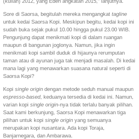
(kuliah) 2012, yang Eden angkatan 2015," lanjutnya.
Sore di Saorsa, begitulah mereka mengangkat
tagline
untuk kedai Saorsa Kopi. Meskipun begitu, kedai kopi ini
sudah buka sejak pukul 10.00 hingga pukul 23.00 WIB.
Pengunjung dapat menikmati kopi di dalam ruangan
maupun di bangunan joglonya. Namun, jika ingin
menikmati kopi sambil duduk di hijaunya rerumputan
taman atau di ayunan juga tak menjadi masalah. Di kedai
mana lagi yang menawarkan suasana natural seperti di
Saorsa Kopi?
Kopi
single origin
dengan metode seduh manual maupun
espresso-based
, keduanya tersedia di kedai ini. Namun,
varian kopi
single origin
-nya tidak terlalu banyak pilihan.
Saat kami berkunjung, Saorsa Kopi menawarkan tiga
pilihan untuk kopi
single origin
yang semuanya
merupakan kopi nusantara. Ada kopi Toraja,
Banjarnegara, dan Ambarawa.