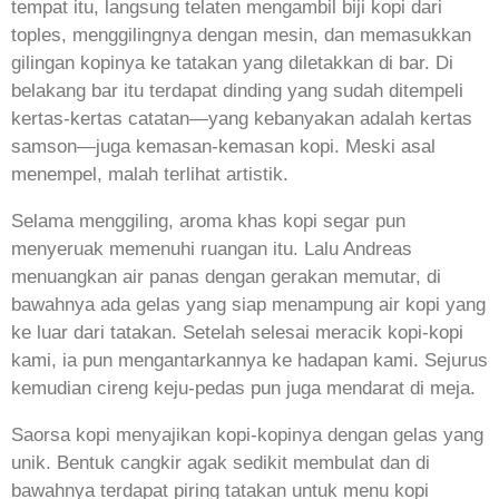
tempat itu, langsung telaten mengambil biji kopi dari
toples, menggilingnya dengan mesin, dan memasukkan
gilingan kopinya ke tatakan yang diletakkan di bar. Di
belakang bar itu terdapat dinding yang sudah ditempeli
kertas-kertas catatan—yang kebanyakan adalah kertas
samson—juga kemasan-kemasan kopi. Meski asal
menempel, malah terlihat artistik.
Selama menggiling, aroma khas kopi segar pun
menyeruak memenuhi ruangan itu. Lalu Andreas
menuangkan air panas dengan gerakan memutar, di
bawahnya ada gelas yang siap menampung air kopi yang
ke luar dari tatakan. Setelah selesai meracik kopi-kopi
kami, ia pun mengantarkannya ke hadapan kami. Sejurus
kemudian cireng keju-pedas pun juga mendarat di meja.
Saorsa kopi menyajikan kopi-kopinya dengan gelas yang
unik. Bentuk cangkir agak sedikit membulat dan di
bawahnya terdapat piring tatakan untuk menu kopi