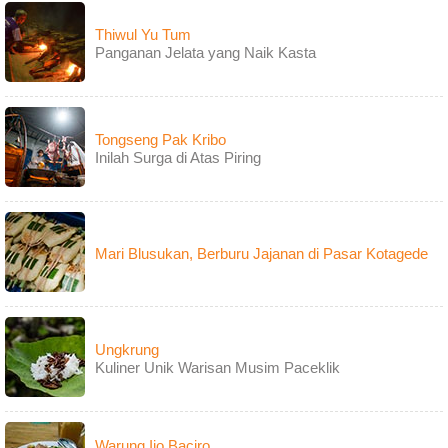
Thiwul Yu Tum
Panganan Jelata yang Naik Kasta
Tongseng Pak Kribo
Inilah Surga di Atas Piring
Mari Blusukan, Berburu Jajanan di Pasar Kotagede
Ungkrung
Kuliner Unik Warisan Musim Paceklik
Warung Ijo Baciro