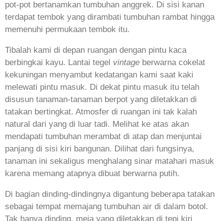
pot-pot bertanamkan tumbuhan anggrek. Di sisi kanan
terdapat tembok yang dirambati tumbuhan rambat hingga
memenuhi permukaan tembok itu.
Tibalah kami di depan ruangan dengan pintu kaca
berbingkai kayu. Lantai tegel
vintage
berwarna cokelat
kekuningan menyambut kedatangan kami saat kaki
melewati pintu masuk. Di dekat pintu masuk itu telah
disusun tanaman-tanaman berpot yang diletakkan di
tatakan bertingkat. Atmosfer di ruangan ini tak kalah
natural dari yang di luar tadi. Melihat ke atas akan
mendapati tumbuhan merambat di atap dan menjuntai
panjang di sisi kiri bangunan. Dilihat dari fungsinya,
tanaman ini sekaligus menghalang sinar matahari masuk
karena memang atapnya dibuat berwarna putih.
Di bagian dinding-dindingnya digantung beberapa tatakan
sebagai tempat memajang tumbuhan air di dalam botol.
Tak hanya dinding, meja yang diletakkan di tepi kiri