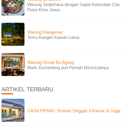
Warung Sederhana dengan Sajian Kelezatan Cita
Rasa Khas Jawa
Warung Klangenan
Temu Kangen Kawan Lama
Warung Omah Bu Ageng
Mark Zuckerberg pun Pernah Mencicipinya
ARTIKEL TERBARU
CASA PRIMA - Rumah Singgah 4 Kamar di Jogja