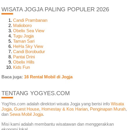
WISATA JOGJA PALING POPULER 2026
Candi Prambanan
Malioboro
Obelix Sea View
Tugu Jogja
Taman Sari
HeHa Sky View
Candi Borobudur
Pantai Drini
Obelix Hills
Kids Fun
Baca juga:
16 Rental Mobil di Jogja
TENTANG YOGYES.COM
YogYes.com adalah direktori wisata Jogja yang berisi info
Wisata
Jogja
,
Guest House
,
Homestay & Kos Harian
,
Penginapan Murah
,
dan
Sewa Mobil Jogja
.
Misi kami adalah membantu wisatawan dan menggerakkan
ekonomi lokal.