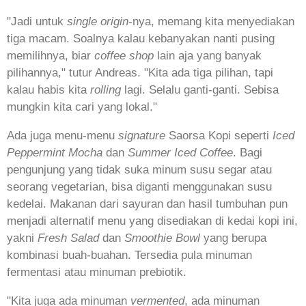
"Jadi untuk
single origin
-nya, memang kita menyediakan
tiga macam. Soalnya kalau kebanyakan nanti pusing
memilihnya, biar
coffee shop
lain aja yang banyak
pilihannya," tutur Andreas. "Kita ada tiga pilihan, tapi
kalau habis kita
rolling
lagi. Selalu ganti-ganti. Sebisa
mungkin kita cari yang lokal."
Ada juga menu-menu
signature
Saorsa Kopi seperti
Iced
Peppermint Mocha
dan
Summer Iced Coffee
. Bagi
pengunjung yang tidak suka minum susu segar atau
seorang vegetarian, bisa diganti menggunakan susu
kedelai. Makanan dari sayuran dan hasil tumbuhan pun
menjadi alternatif menu yang disediakan di kedai kopi ini,
yakni
Fresh Salad
dan
Smoothie Bowl
yang berupa
kombinasi buah-buahan. Tersedia pula minuman
fermentasi atau minuman prebiotik.
"Kita juga ada minuman
vermented
, ada minuman