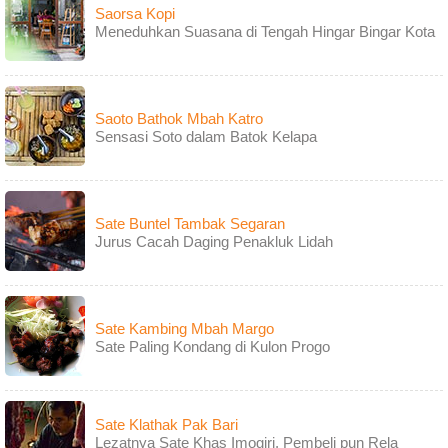
Saorsa Kopi
Meneduhkan Suasana di Tengah Hingar Bingar Kota
Saoto Bathok Mbah Katro
Sensasi Soto dalam Batok Kelapa
Sate Buntel Tambak Segaran
Jurus Cacah Daging Penakluk Lidah
Sate Kambing Mbah Margo
Sate Paling Kondang di Kulon Progo
Sate Klathak Pak Bari
Lezatnya Sate Khas Imogiri, Pembeli pun Rela