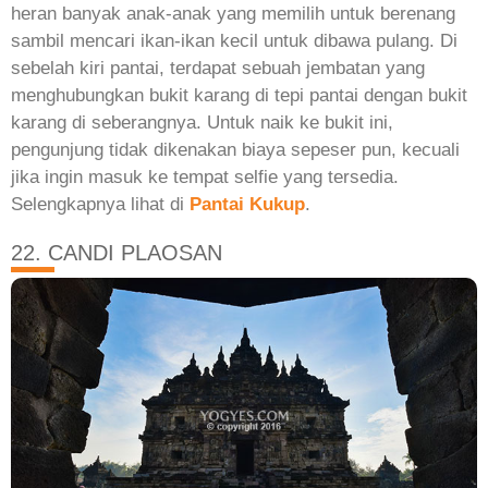
heran banyak anak-anak yang memilih untuk berenang
sambil mencari ikan-ikan kecil untuk dibawa pulang. Di
sebelah kiri pantai, terdapat sebuah jembatan yang
menghubungkan bukit karang di tepi pantai dengan bukit
karang di seberangnya. Untuk naik ke bukit ini,
pengunjung tidak dikenakan biaya sepeser pun, kecuali
jika ingin masuk ke tempat selfie yang tersedia.
Selengkapnya lihat di
Pantai Kukup
.
22. CANDI PLAOSAN