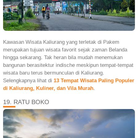
Kawasan Wisata Kaliurang yang terletak di Pakem
merupakan tujuan wisata favorit sejak zaman Belanda
hingga sekarang. Tak heran bila mudah menemukan
bangunan berasitektur indische meskipun tempat-tempat
wisata baru terus bermunculan di Kaliurang.
Selengkapnya lihat di
13 Tempat Wisata Paling Populer
di Kaliurang, Kuliner, dan Vila Murah
.
19. RATU BOKO