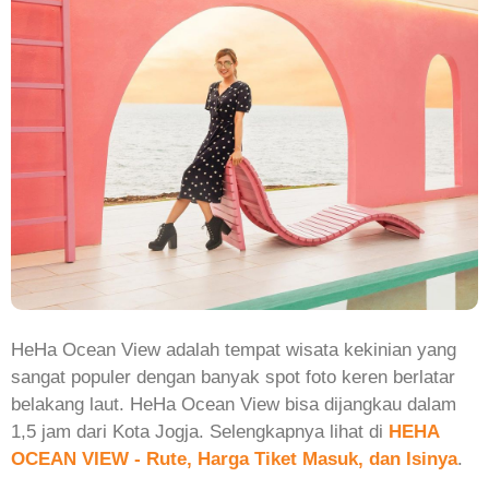
HeHa Ocean View adalah tempat wisata kekinian yang
sangat populer dengan banyak spot foto keren berlatar
belakang laut. HeHa Ocean View bisa dijangkau dalam
1,5 jam dari Kota Jogja. Selengkapnya lihat di
HEHA
OCEAN VIEW - Rute, Harga Tiket Masuk, dan Isinya
.