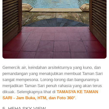
Gemercik air, keindahan arsitekturnya yang kuno, dan
pemandangan yang menakjubkan membuat Taman Sari
sangat mempesona. Lorong-lorong dan bangunannya
menjadikan Taman Sari penuh rahasia yang akan terus
dikuak. Selengkapnya lihat di
TAMASYA KE TAMAN
SARI - Jam Buka, HTM, dan Foto 360°
.
5. HEHA SKY VIEW