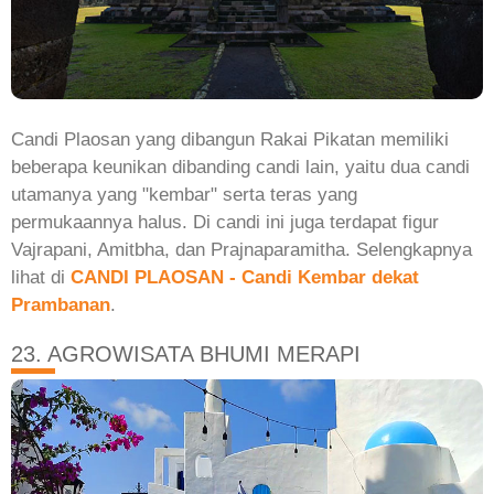
Candi Plaosan yang dibangun Rakai Pikatan memiliki
beberapa keunikan dibanding candi lain, yaitu dua candi
utamanya yang "kembar" serta teras yang
permukaannya halus. Di candi ini juga terdapat figur
Vajrapani, Amitbha, dan Prajnaparamitha. Selengkapnya
lihat di
CANDI PLAOSAN - Candi Kembar dekat
Prambanan
.
23. AGROWISATA BHUMI MERAPI