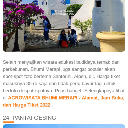
Selain menyajikan wisata edukasi budidaya ternak dan
perkebunan, Bhumi Merapi juga sangat populer akan
spot-spot foto bertema Santorini, Alpen, dll. Harga tiket
masuknya 30 rb saja dan tidak perlu bayar lagi untuk
berfoto di spot-spotnya. Puas banget! Selengkapnya lihat
di
AGROWISATA BHUMI MERAPI - Alamat, Jam Buka,
dan Harga Tiket 2022
.
24. PANTAI GESING