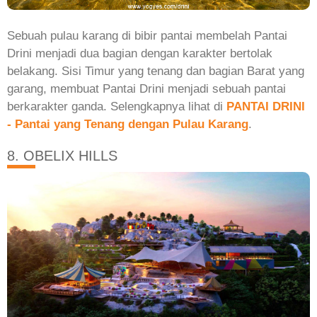
Sebuah pulau karang di bibir pantai membelah Pantai
Drini menjadi dua bagian dengan karakter bertolak
belakang. Sisi Timur yang tenang dan bagian Barat yang
garang, membuat Pantai Drini menjadi sebuah pantai
berkarakter ganda. Selengkapnya lihat di
PANTAI DRINI
- Pantai yang Tenang dengan Pulau Karang
.
8. OBELIX HILLS