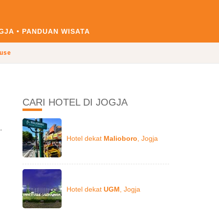
GJA
PANDUAN WISATA
use
CARI HOTEL DI JOGJA
.
Hotel dekat
Malioboro
, Jogja
Hotel dekat
UGM
, Jogja