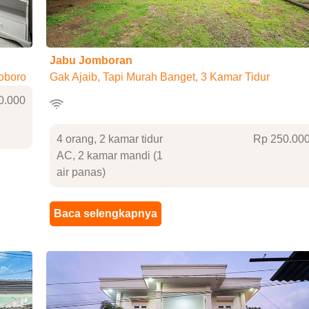
Jabu Jomboran
ioboro
Gak Ajaib, Tapi Murah Banget, 3 Kamar Tidur
0
.000
4 orang, 2 kamar tidur
Rp 250
.00
AC, 2 kamar mandi (1
air panas)
Baca selengkapnya