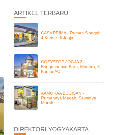
ARTIKEL TERBARU
CASA PRIMA - Rumah Singgah
4 Kamar di Jogja
COZYSTOP JOGJA 2 -
Bangunannya Baru, Modern, 3
Kamar AC
AAMORAA BUGISAN -
Rumahnya Megah, Sewanya
Murah
DIREKTORI YOGYAKARTA