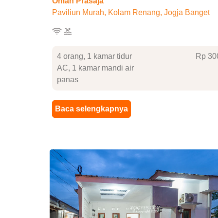
Omah Prasaja
Paviliun Murah, Kolam Renang, Jogja Banget
4 orang, 1 kamar tidur
Rp 30
AC, 1 kamar mandi air
panas
Baca selengkapnya