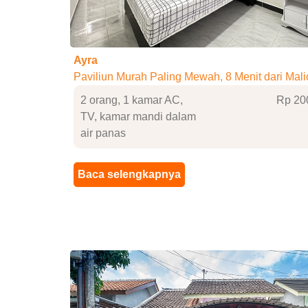
Ayra
Paviliun Murah Paling Mewah, 8 Menit dari Mal
2 orang, 1 kamar AC,
Rp 20
TV, kamar mandi dalam
air panas
Baca selengkapnya