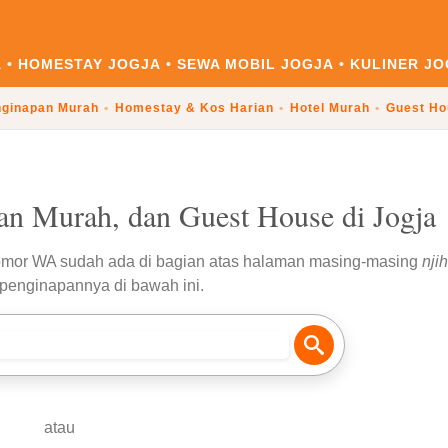
A
HOMESTAY JOGJA
SEWA MOBIL JOGJA
KULINER JO
ginapan Murah
Homestay & Kos Harian
Hotel Murah
Guest Ho
n Murah, dan Guest House di Jogja
Nomor WA sudah ada di bagian atas halaman masing-masing
njih
penginapannya di bawah ini.
atau