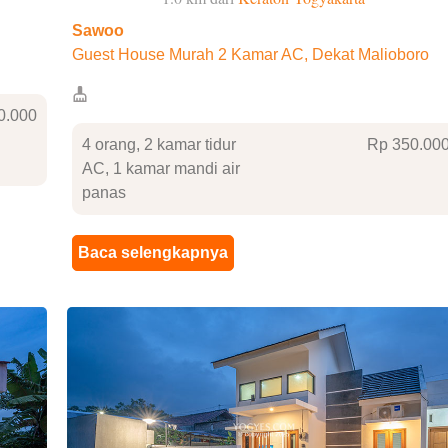
Sawoo
Guest House Murah 2 Kamar AC, Dekat Malioboro
0
.000
4 orang, 2 kamar tidur
Rp 350
.00
AC, 1 kamar mandi air
panas
Baca selengkapnya