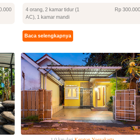
0
.000
4 orang, 2 kamar tidur (1
Rp 300
.00
AC), 1 kamar mandi
Baca selengkapnya
1.0 km dari
Keraton Yogyakarta