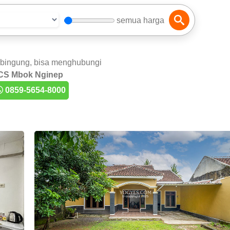
semua harga
 bingung, bisa menghubungi
CS Mbok Nginep
0859-5654-8000