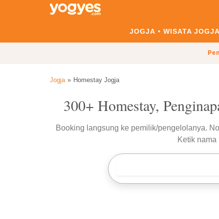
JOGJA
WISATA JOGJ
Pen
Jogja
Homestay Jogja
300+ Homestay, Penginapa
Booking langsung ke pemilik/pengelolanya. 
Ketik nama 