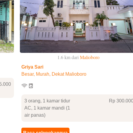
1.6 km dari
Malioboro
Griya Sari
Besar, Murah, Dekat Malioboro
5
.000
3 orang, 1 kamar tidur
Rp 300
.00
AC, 1 kamar mandi (1
air panas)
Baca selengkapnya