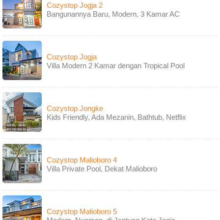
Cozystop Jogja 2
Bangunannya Baru, Modern, 3 Kamar AC
Cozystop Jogja
Villa Modern 2 Kamar dengan Tropical Pool
Cozystop Jongke
Kids Friendly, Ada Mezanin, Bathtub, Netflix
Cozystop Malioboro 4
Villa Private Pool, Dekat Malioboro
Cozystop Malioboro 5