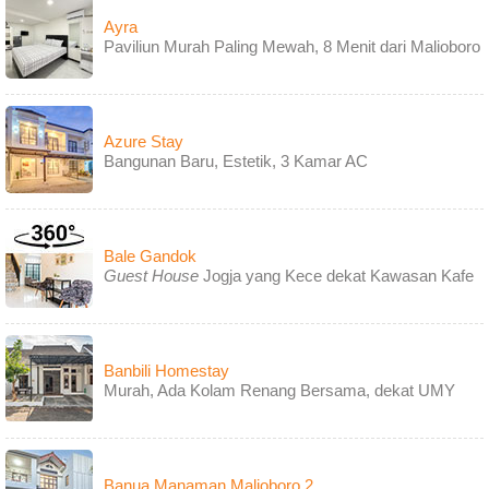
Ayra
Paviliun Murah Paling Mewah, 8 Menit dari Malioboro
Azure Stay
Bangunan Baru, Estetik, 3 Kamar AC
Bale Gandok
Guest House
Jogja yang Kece dekat Kawasan Kafe
Banbili Homestay
Murah, Ada Kolam Renang Bersama, dekat UMY
Banua Manaman Malioboro 2