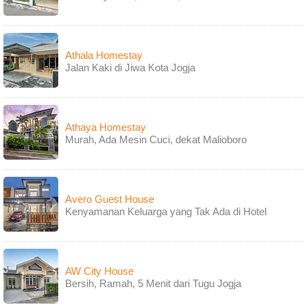
Athala Homestay
Jalan Kaki di Jiwa Kota Jogja
Athaya Homestay
Murah, Ada Mesin Cuci, dekat Malioboro
Avero Guest House
Kenyamanan Keluarga yang Tak Ada di Hotel
AW City House
Bersih, Ramah, 5 Menit dari Tugu Jogja