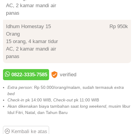
AC, 2 kamar mandi air
panas
Idhum Homestay 15
Rp 950
Orang
15 orang, 4 kamar tidur
AC, 2 kamar mandi air
panas
0822-3335-7585
verified
Extra person
: Rp 50.000/orang/malam, sudah termasuk
extra
bed
Check-in
pk 14:00 WIB,
Check-out
pk 11:00 WIB
Akan dikenakan biaya tambahan saat
long weekend
, musim libur
Idul Fitri, Natal, dan Tahun Baru
Kembali ke atas