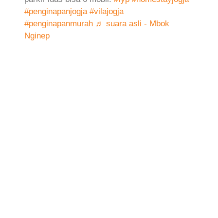
#penginapanjogja
#vilajogja
#penginapanmurah
♬ suara asli - Mbok
Nginep