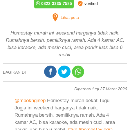
0822-3335-7585
verified
Lihat peta
Homestay murah ini weekend harganya tidak naik.
Rumahnya bersih, pemiliknya ramah. Ada 4 kamar AC,
bisa karaoke, ada mesin cuci, area parkir luas bisa 6
mobil.
BAGIKAN DI
Diperbarui tgl 27 Maret 2026
@mboknginep
Homestay murah dekat Tugu
Jogja ini weekend harganya tidak naik.
Rumahnya bersih, pemiliknya ramah. Ada 4
kamar AC, bisa karaoke, ada mesin cuci, area
parkir luas bisa 6 mobil.
#fyp
#homestayjogja