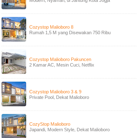
Modern, Nyaman, di Jantung Kota Jogja
Cozystop Malioboro 8
Rumah 1,5 M yang Disewakan 750 Ribu
Cozystop Malioboro Pakuncen
2 Kamar AC, Mesin Cuci, Netflix
Cozystop Malioboro 3 & 9
Private Pool, Dekat Malioboro
CozyStop Malioboro
Japandi, Modern Style, Dekat Malioboro