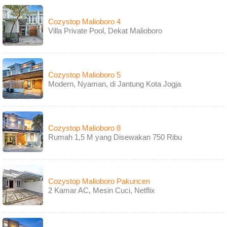
Cozystop Malioboro 4
Villa Private Pool, Dekat Malioboro
Cozystop Malioboro 5
Modern, Nyaman, di Jantung Kota Jogja
Cozystop Malioboro 8
Rumah 1,5 M yang Disewakan 750 Ribu
Cozystop Malioboro Pakuncen
2 Kamar AC, Mesin Cuci, Netflix