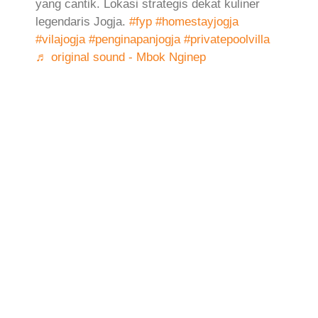
yang cantik. Lokasi strategis dekat kuliner
legendaris Jogja.
#fyp
#homestayjogja
#vilajogja
#penginapanjogja
#privatepoolvilla
♬ original sound - Mbok Nginep