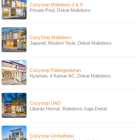
Cozystop Malioboro 3 & 9
Private Pool, Dekat Malioboro
CozyStop Malioboro
Japandi, Modern Style, Dekat Malioboro
Cozystop Patangpuluhan
Nyaman, 4 Kamar AC, Dekat Malioboro
Cozystop UAD
Liburan Hemat, Malioboro Juga Dekat
Cozystop Umbulharjo