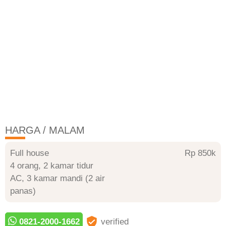
HARGA / MALAM
Full house
Rp 850
4 orang, 2 kamar tidur
AC, 3 kamar mandi (2 air
panas)
0821-2000-1662
verified