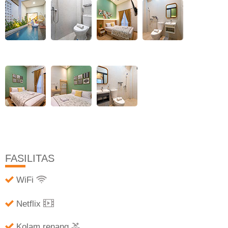
FASILITAS
WiFi
Netflix
Kolam renang