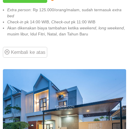
Extra person
: Rp 125.000/orang/malam, sudah termasuk
extra
bed
Check
-
in
pk 14:00 WIB,
Check
-
out
pk 11:00 WIB
Akan dikenakan biaya tambahan ketika
weekend
,
long weekend
,
musim libur, Idul Fitri, Natal, dan Tahun Baru
Kembali ke atas