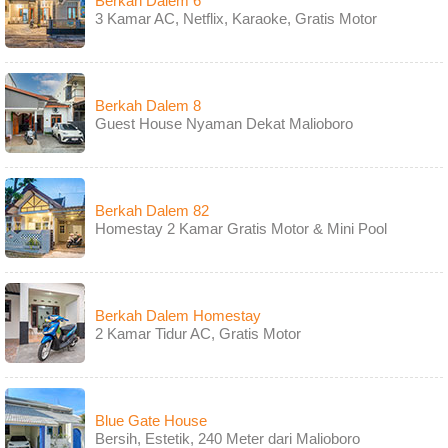
Berkah Dalem 6
3 Kamar AC, Netflix, Karaoke, Gratis Motor
Berkah Dalem 8
Guest House Nyaman Dekat Malioboro
Berkah Dalem 82
Homestay 2 Kamar Gratis Motor & Mini Pool
Berkah Dalem Homestay
2 Kamar Tidur AC, Gratis Motor
Blue Gate House
Bersih, Estetik, 240 Meter dari Malioboro