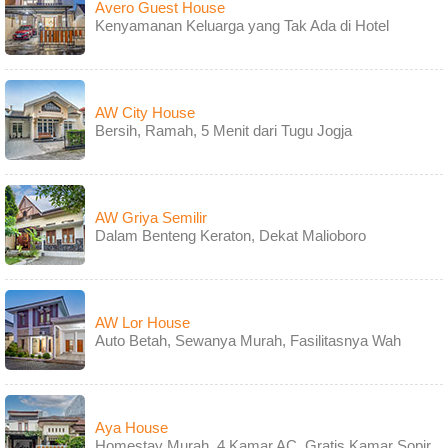
Avero Guest House
Kenyamanan Keluarga yang Tak Ada di Hotel
AW City House
Bersih, Ramah, 5 Menit dari Tugu Jogja
AW Griya Semilir
Dalam Benteng Keraton, Dekat Malioboro
AW Lor House
Auto Betah, Sewanya Murah, Fasilitasnya Wah
Aya House
Homestay Murah, 4 Kamar AC, Gratis Kamar Sopir