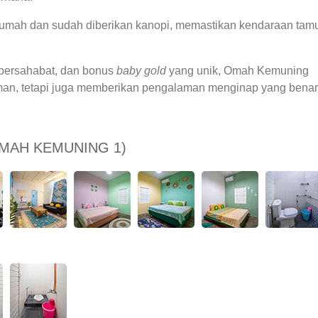
g rumah dan sudah diberikan kanopi, memastikan kendaraan tam
a bersahabat, dan bonus
baby gold
yang unik, Omah Kemuning
man, tetapi juga memberikan pengalaman menginap yang benar
MAH KEMUNING 1)