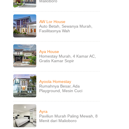
Malioboro
AW Lor House
Auto Betah, Sewanya Murah,
Fasilitasnya Wah
Aya House
Homestay Murah, 4 Kamar AC,
Gratis Kamar Sopir
Ayoola Homestay
Rumahnya Besar, Ada
Playground, Mesin Cuci
Ayra
Paviliun Murah Paling Mewah, 8
Menit dari Malioboro