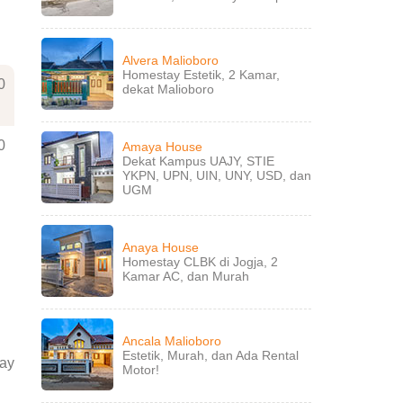
Alvera Malioboro
Homestay Estetik, 2 Kamar,
0
dekat Malioboro
0
Amaya House
Dekat Kampus UAJY, STIE
YKPN, UPN, UIN, UNY, USD, dan
UGM
Anaya House
Homestay CLBK di Jogja, 2
Kamar AC, dan Murah
Ancala Malioboro
Estetik, Murah, dan Ada Rental
tay
Motor!