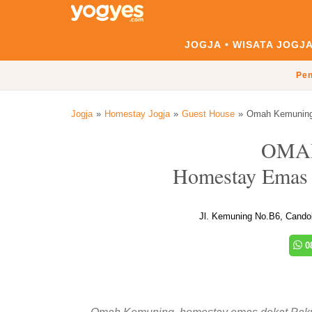
JOGJA
WISATA JOGJ
Pen
Jogja
Homestay Jogja
Guest House
Omah Kemunin
OMA
Homestay Emas 
Jl. Kemuning No.B6, Cando
08