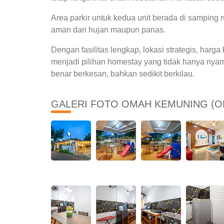
Area parkir untuk kedua unit berada di sampin
aman dari hujan maupun panas.
Dengan fasilitas lengkap, lokasi strategis, harg
menjadi pilihan homestay yang tidak hanya nya
benar berkesan, bahkan sedikit berkilau.
GALERI FOTO OMAH KEMUNING (O