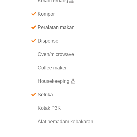
Kolam renang
Kompor
Peralatan makan
Dispenser
Oven/microwave
Coffee maker
Housekeeping
Setrika
Kotak P3K
Alat pemadam kebakaran