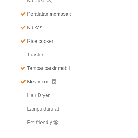
Karaoke
Peralatan memasak
Kulkas
Rice cooker
Toaster
Tempat parkir mobil
Mesin cuci
Hair Dryer
Lampu darurat
Pet-friendly