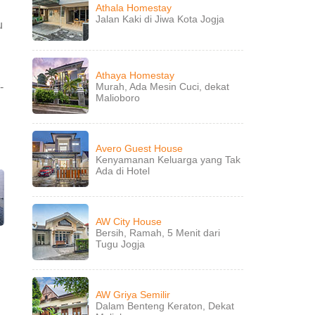
Athala Homestay
Jalan Kaki di Jiwa Kota Jogja
u
Athaya Homestay
-
Murah, Ada Mesin Cuci, dekat
Malioboro
Avero Guest House
Kenyamanan Keluarga yang Tak
Ada di Hotel
AW City House
Bersih, Ramah, 5 Menit dari
Tugu Jogja
AW Griya Semilir
Dalam Benteng Keraton, Dekat