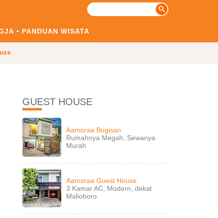
GJA
PANDUAN WISATA
use
GUEST HOUSE
Aamoraa Bugisan
Rumahnya Megah, Sewanya
Murah
Aamoraa Guest House
3 Kamar AC, Modern, dekat
Malioboro