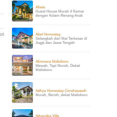
Abaia
Guest House Murah 4 Kamar
dengan Kolam Renang Anak
Abel Homestay
025
Selangkah dari Mal Terbesar di
Jogja dan Jawa Tengah
Abrenara Malioboro
Mewah, Tapi Murah, Dekat
Malioboro
Adhya Homestay Cendrawasih
Murah, Bersih, dekat Malioboro
Adyaraka Villa