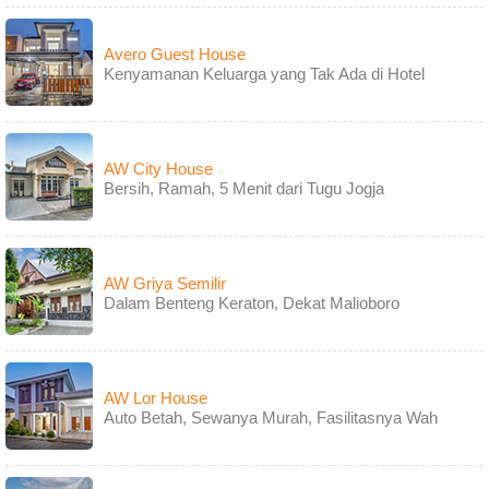
Avero Guest House
Kenyamanan Keluarga yang Tak Ada di Hotel
AW City House
Bersih, Ramah, 5 Menit dari Tugu Jogja
AW Griya Semilir
Dalam Benteng Keraton, Dekat Malioboro
AW Lor House
Auto Betah, Sewanya Murah, Fasilitasnya Wah