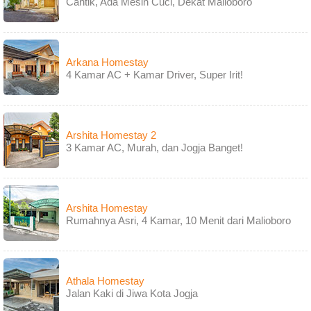
Cantik, Ada Mesin Cuci, Dekat Malioboro
Arkana Homestay
4 Kamar AC + Kamar Driver, Super Irit!
Arshita Homestay 2
3 Kamar AC, Murah, dan Jogja Banget!
Arshita Homestay
Rumahnya Asri, 4 Kamar, 10 Menit dari Malioboro
Athala Homestay
Jalan Kaki di Jiwa Kota Jogja