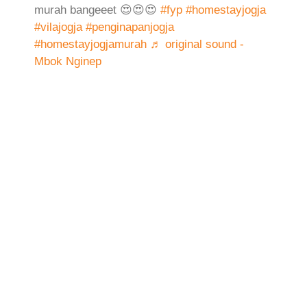
murah bangeeet 😍😍😍
#fyp
#homestayjogja
#vilajogja
#penginapanjogja
#homestayjogjamurah
♬ original sound -
Mbok Nginep