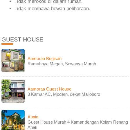
Tidak merokok di dalam rumah.
Tidak membawa hewan peliharaan.
GUEST HOUSE
Aamoraa Bugisan
Rumahnya Megah, Sewanya Murah
Aamoraa Guest House
3 Kamar AC, Modern, dekat Malioboro
Abaia
Guest House Murah 4 Kamar dengan Kolam Renang
Anak