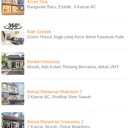
Azure Stay
Bangunan Baru, Estetik, 3 Kamar AC
Bale Gandok
Guest House
Jogja yang Kece dekat Kawasan Kafe
Banbili Homestay
Murah, Ada Kolam Renang Bersama, dekat UMY
Banua Manaman Malioboro 2
3 Kamar AC, Rooftop View Sawah
Banua Manaman Sonosewu 2
2 Kamar, Murah, Dekat Malioboro