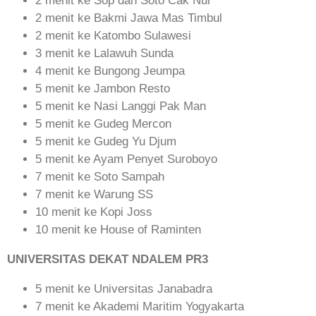
2 menit ke Sop dan Soto Cak Nur
2 menit ke Bakmi Jawa Mas Timbul
2 menit ke Katombo Sulawesi
3 menit ke Lalawuh Sunda
4 menit ke Bungong Jeumpa
5 menit ke Jambon Resto
5 menit ke Nasi Langgi Pak Man
5 menit ke Gudeg Mercon
5 menit ke Gudeg Yu Djum
5 menit ke Ayam Penyet Suroboyo
7 menit ke Soto Sampah
7 menit ke Warung SS
10 menit ke Kopi Joss
10 menit ke House of Raminten
UNIVERSITAS DEKAT NDALEM PR3
5 menit ke Universitas Janabadra
7 menit ke Akademi Maritim Yogyakarta