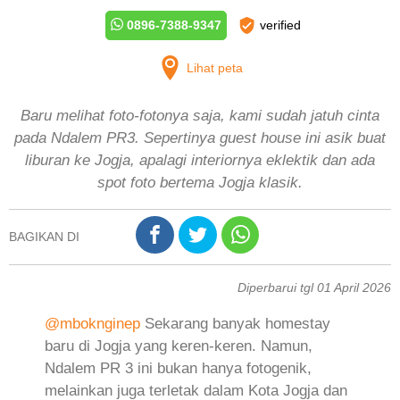
0896-7388-9347
verified
Lihat peta
Baru melihat foto-fotonya saja, kami sudah jatuh cinta
pada Ndalem PR3. Sepertinya guest house ini asik buat
liburan ke Jogja, apalagi interiornya eklektik dan ada
spot foto bertema Jogja klasik.
BAGIKAN DI
Diperbarui tgl 01 April 2026
@mboknginep
Sekarang banyak homestay
baru di Jogja yang keren-keren. Namun,
Ndalem PR 3 ini bukan hanya fotogenik,
melainkan juga terletak dalam Kota Jogja dan