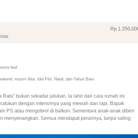
Rp 1.350
.00
anas
k
extra bed
eekend
, musim libur, Idul Fitri, Natal, dan Tahun Baru
atu” bukan sekadar julukan. Ia lahir dari cara rumah ini
iratukan dengan interiornya yang mewah dan rapi. Bapak
in PS atau mengobrol di balkon. Sementara anak-anak diberi
n menyenangkan. Semua mendapat perannya, tanpa saling