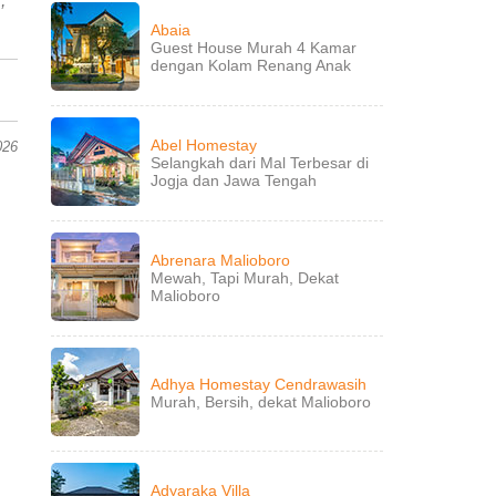
,
Abaia
Guest House Murah 4 Kamar
dengan Kolam Renang Anak
Abel Homestay
026
Selangkah dari Mal Terbesar di
Jogja dan Jawa Tengah
Abrenara Malioboro
Mewah, Tapi Murah, Dekat
Malioboro
Adhya Homestay Cendrawasih
Murah, Bersih, dekat Malioboro
Adyaraka Villa