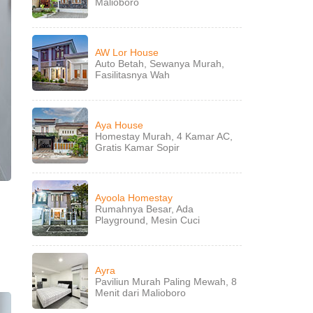
Malioboro
AW Lor House
Auto Betah, Sewanya Murah,
Fasilitasnya Wah
Aya House
Homestay Murah, 4 Kamar AC,
Gratis Kamar Sopir
Ayoola Homestay
Rumahnya Besar, Ada
Playground, Mesin Cuci
Ayra
Paviliun Murah Paling Mewah, 8
Menit dari Malioboro