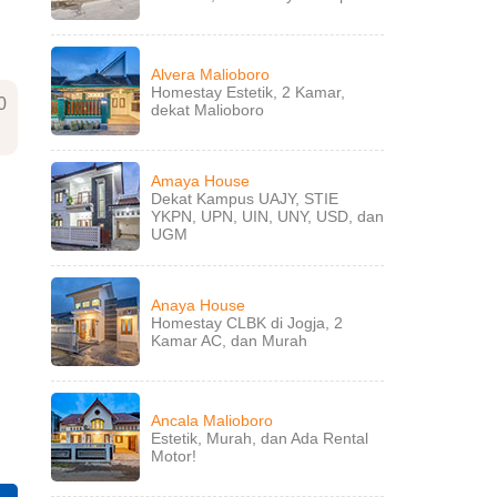
Alvera Malioboro
Homestay Estetik, 2 Kamar,
0
dekat Malioboro
Amaya House
Dekat Kampus UAJY, STIE
YKPN, UPN, UIN, UNY, USD, dan
UGM
Anaya House
Homestay CLBK di Jogja, 2
Kamar AC, dan Murah
Ancala Malioboro
Estetik, Murah, dan Ada Rental
Motor!