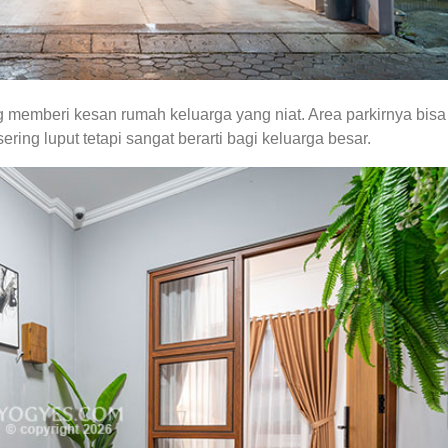
 memberi kesan rumah keluarga yang niat. Area parkirnya bisa
ring luput tetapi sangat berarti bagi keluarga besar.