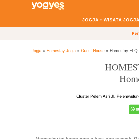
JOGJA
WISATA JOGJ
Pen
Jogja
Homestay Jogja
Guest House
Homestay El Q
HOMES
Home
Cluster Pelem Asri Jl. Pelemwulu
08