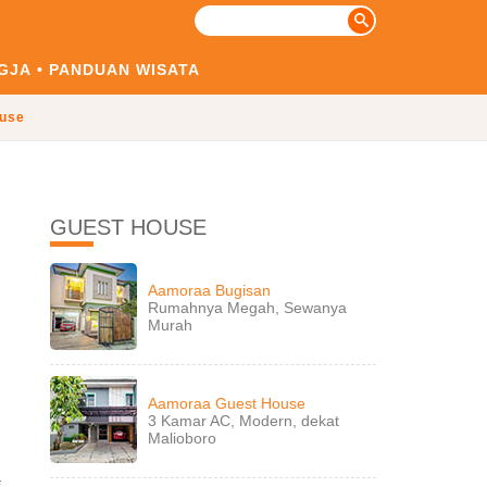
GJA
PANDUAN WISATA
use
GUEST HOUSE
Aamoraa Bugisan
Rumahnya Megah, Sewanya
Murah
Aamoraa Guest House
3 Kamar AC, Modern, dekat
Malioboro