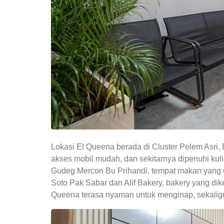
Lokasi El Queena berada di Cluster Pelem Asri, 
akses mobil mudah, dan sekitarnya dipenuhi kuli
Gudeg Mercon Bu Prihandi, tempat makan yang di
Soto Pak Sabar dan Alif Bakery, bakery yang di
Queena terasa nyaman untuk menginap, sekaligus 