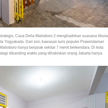
trategis, Casa Delia Malioboro 2 menghadirkan suasana libura
ta Yogyakarta. Dari sini, kawasan turis populer Prawirotaman
Malioboro hanya berjarak sekitar 7 menit berkendara. Di kota
 apalagi dibanding waktu yang dihabiskan orang Jakarta hanya