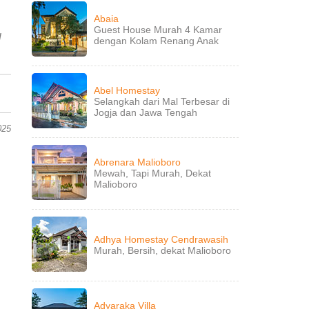
Abaia
Guest House Murah 4 Kamar
l
dengan Kolam Renang Anak
Abel Homestay
Selangkah dari Mal Terbesar di
Jogja dan Jawa Tengah
025
Abrenara Malioboro
Mewah, Tapi Murah, Dekat
Malioboro
Adhya Homestay Cendrawasih
Murah, Bersih, dekat Malioboro
Adyaraka Villa