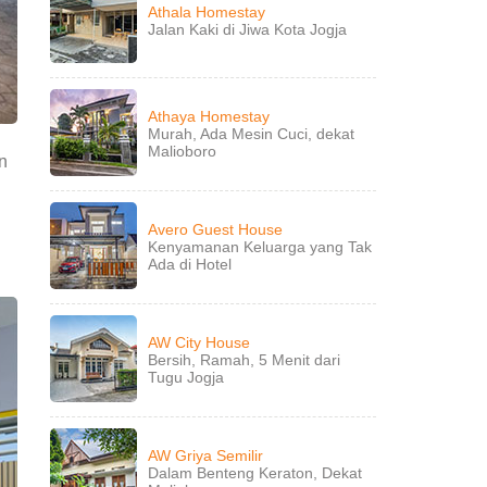
Athala Homestay
Jalan Kaki di Jiwa Kota Jogja
Athaya Homestay
Murah, Ada Mesin Cuci, dekat
Malioboro
n
Avero Guest House
Kenyamanan Keluarga yang Tak
Ada di Hotel
AW City House
Bersih, Ramah, 5 Menit dari
Tugu Jogja
AW Griya Semilir
Dalam Benteng Keraton, Dekat