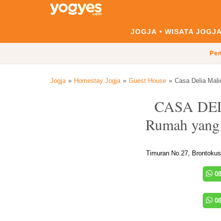
JOGJA
WISATA JOGJ
Pen
Jogja
Homestay Jogja
Guest House
Casa Delia Mali
CASA DE
Rumah yang 
Timuran No.27, Brontokus
08
08