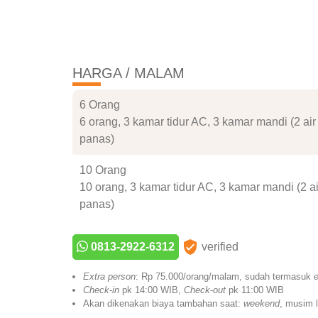
HARGA / MALAM
6 Orang
6 orang, 3 kamar tidur AC, 3 kamar mandi (2 air
panas)
10 Orang
10 orang, 3 kamar tidur AC, 3 kamar mandi (2 ai
panas)
0813-2922-6312
verified
Extra person
: Rp 75.000/orang/malam, sudah termasuk
e
Check
-
in
pk 14:00 WIB,
Check
-
out
pk 11:00 WIB
Akan dikenakan biaya tambahan saat:
weekend
, musim l