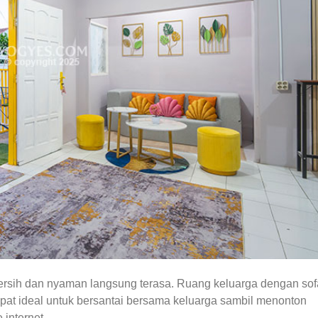
rsih dan nyaman langsung terasa. Ruang keluarga dengan sof
mpat ideal untuk bersantai bersama keluarga sambil menonton
 internet.