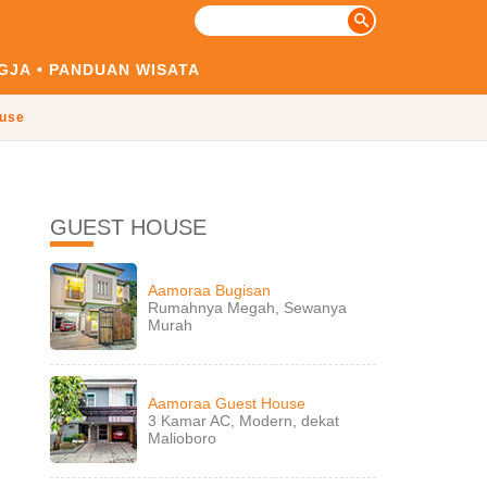
GJA
PANDUAN WISATA
use
GUEST HOUSE
Aamoraa Bugisan
Rumahnya Megah, Sewanya
Murah
Aamoraa Guest House
3 Kamar AC, Modern, dekat
Malioboro