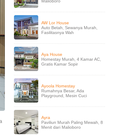
Malioboro
AW Lor House
Auto Betah, Sewanya Murah,
Fasilitasnya Wah
Aya House
Homestay Murah, 4 Kamar AC,
Gratis Kamar Sopir
Ayoola Homestay
Rumahnya Besar, Ada
Playground, Mesin Cuci
Ayra
a
Paviliun Murah Paling Mewah, 8
Menit dari Malioboro