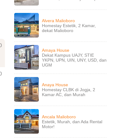
Alvera Malioboro
Homestay Estetik, 2 Kamar,
dekat Malioboro
0
Amaya House
Dekat Kampus UAJY, STIE
YKPN, UPN, UIN, UNY, USD, dan
UGM
0
Anaya House
Homestay CLBK di Jogja, 2
Kamar AC, dan Murah
Ancala Malioboro
Estetik, Murah, dan Ada Rental
Motor!