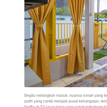
Begitu melangkah masuk, nuansa rumah yang be
putih yang cantik menjadi pusat kehangatan, te
Netflix di TV layar datar yang sudah terhubung ke