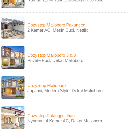
Cozystop Malioboro Pakuncen
2 Kamar AC, Mesin Cuci, Netflix
Cozystop Malioboro 3 & 9
Private Pool, Dekat Malioboro
CozyStop Malioboro
Japandi, Modern Style, Dekat Malioboro
Cozystop Patangpuluhan
Nyaman, 4 Kamar AC, Dekat Malioboro