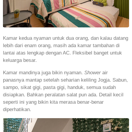
Kamar kedua nyaman untuk dua orang, dan kalau datang
lebih dari enam orang, masih ada kamar tambahan di
lantai atas lengkap dengan AC. Fleksibel banget untuk
keluarga besar.
Kamar mandinya juga bikin nyaman.
Shower
air
panasnya mantap setelah seharian keliling Jogja. Sabun,
sampo, sikat gigi, pasta gigi, handuk, semua sudah
disiapkan. Bahkan peralatan salat pun ada. Detail kecil
seperti ini yang bikin kita merasa benar-benar
diperhatikan.