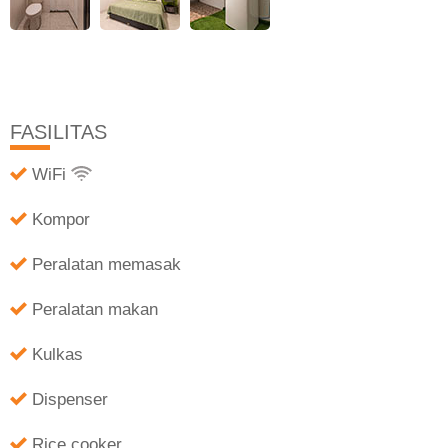
FASILITAS
WiFi
Kompor
Peralatan memasak
Peralatan makan
Kulkas
Dispenser
Rice cooker