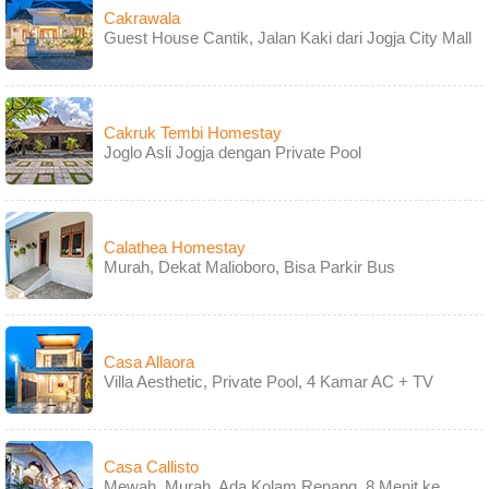
Cakrawala
Guest House Cantik, Jalan Kaki dari Jogja City Mall
Cakruk Tembi Homestay
Joglo Asli Jogja dengan Private Pool
Calathea Homestay
Murah, Dekat Malioboro, Bisa Parkir Bus
Casa Allaora
Villa Aesthetic, Private Pool, 4 Kamar AC + TV
Casa Callisto
Mewah, Murah, Ada Kolam Renang, 8 Menit ke