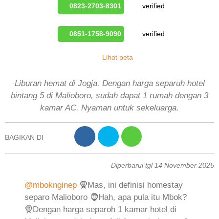
0823-2703-8301
verified
0851-1758-9090
verified
Lihat peta
Liburan hemat di Jogja. Dengan harga separuh hotel
bintang 5 di Malioboro, sudah dapat 1 rumah dengan 3
kamar AC. Nyaman untuk sekeluarga.
BAGIKAN DI
Diperbarui tgl 14 November 2025
@mboknginep
🧕Mas, ini definisi homestay
separo Malioboro 🧔Hah, apa pula itu Mbok?
🧕Dengan harga separoh 1 kamar hotel di