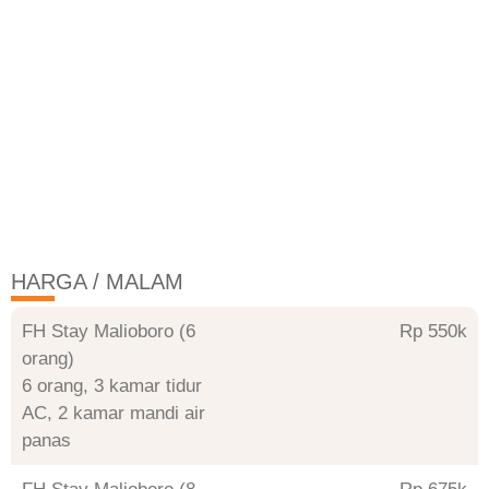
HARGA / MALAM
FH Stay Malioboro (6
Rp 550
orang)
6 orang, 3 kamar tidur
AC, 2 kamar mandi air
panas