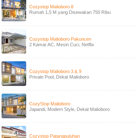
Cozystop Malioboro 8
Rumah 1,5 M yang Disewakan 750 Ribu
Cozystop Malioboro Pakuncen
2 Kamar AC, Mesin Cuci, Netflix
Cozystop Malioboro 3 & 9
Private Pool, Dekat Malioboro
CozyStop Malioboro
Japandi, Modern Style, Dekat Malioboro
Cozystop Patangpuluhan