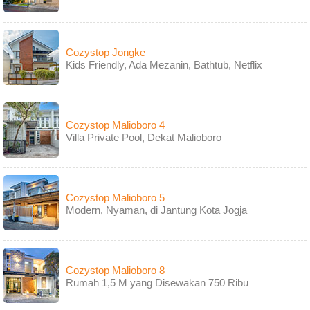
Cozystop Jongke
Kids Friendly, Ada Mezanin, Bathtub, Netflix
Cozystop Malioboro 4
Villa Private Pool, Dekat Malioboro
Cozystop Malioboro 5
Modern, Nyaman, di Jantung Kota Jogja
Cozystop Malioboro 8
Rumah 1,5 M yang Disewakan 750 Ribu