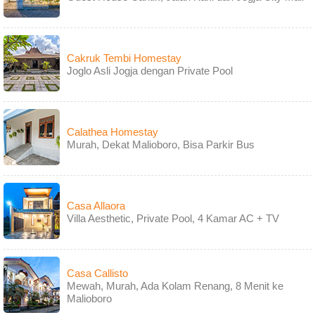
Cakruk Tembi Homestay
Joglo Asli Jogja dengan Private Pool
Calathea Homestay
Murah, Dekat Malioboro, Bisa Parkir Bus
Casa Allaora
Villa Aesthetic, Private Pool, 4 Kamar AC + TV
Casa Callisto
Mewah, Murah, Ada Kolam Renang, 8 Menit ke
Malioboro