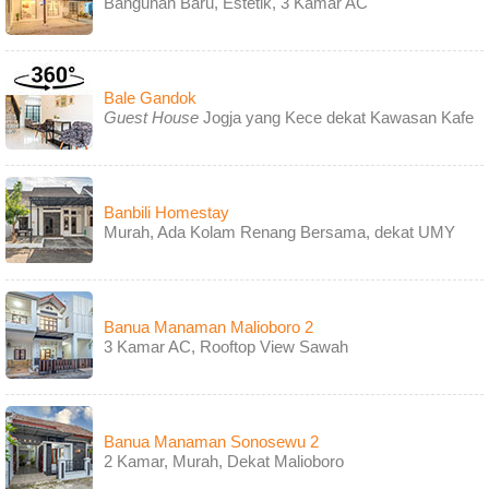
Bangunan Baru, Estetik, 3 Kamar AC
Bale Gandok
Guest House
Jogja yang Kece dekat Kawasan Kafe
Banbili Homestay
Murah, Ada Kolam Renang Bersama, dekat UMY
Banua Manaman Malioboro 2
3 Kamar AC, Rooftop View Sawah
Banua Manaman Sonosewu 2
2 Kamar, Murah, Dekat Malioboro