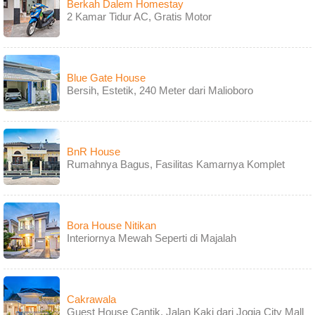
Berkah Dalem Homestay
2 Kamar Tidur AC, Gratis Motor
Blue Gate House
Bersih, Estetik, 240 Meter dari Malioboro
BnR House
Rumahnya Bagus, Fasilitas Kamarnya Komplet
Bora House Nitikan
Interiornya Mewah Seperti di Majalah
Cakrawala
Guest House Cantik, Jalan Kaki dari Jogja City Mall