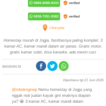
0889-8089-8233
verified
0838-7351-9382
verified
Lihat peta
Homestay murah di Jogja, fasilitasnya paling komplet. 3
kamar AC, kamar mandi dalam air panas. Gratis motor,
gratis kamar sobir, bisa karaoke, ada mesin cuci
BAGIKAN DI
Diperbarui tgl 21 Juni 2026
@mboknginep
Nemu homestay di Jogja yang
nggak niat jualan kayak gini enaknya diapain
ya? 😭 3 kamar AC, kamar mandi dalam