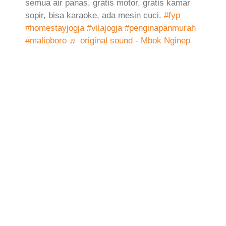
semua air panas, gratis motor, gratis kamar
sopir, bisa karaoke, ada mesin cuci.
#fyp
#homestayjogja
#vilajogja
#penginapanmurah
#malioboro
♬ original sound - Mbok Nginep