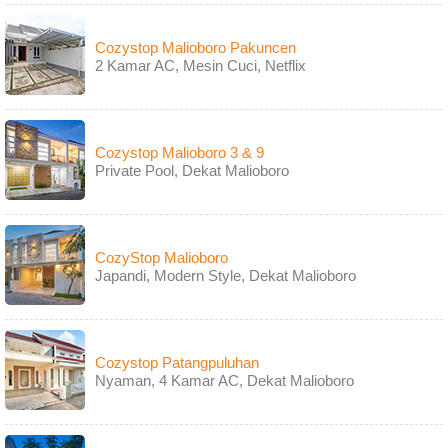
Cozystop Malioboro Pakuncen
2 Kamar AC, Mesin Cuci, Netflix
Cozystop Malioboro 3 & 9
Private Pool, Dekat Malioboro
CozyStop Malioboro
Japandi, Modern Style, Dekat Malioboro
Cozystop Patangpuluhan
Nyaman, 4 Kamar AC, Dekat Malioboro