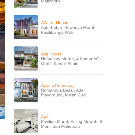
Malioboro
AW Lor House
Auto Betah, Sewanya Murah,
Fasilitasnya Wah
Aya House
Homestay Murah, 4 Kamar AC,
Gratis Kamar Sopir
Ayoola Homestay
Rumahnya Besar, Ada
Playground, Mesin Cuci
Ayra
Paviliun Murah Paling Mewah, 8
Menit dari Malioboro