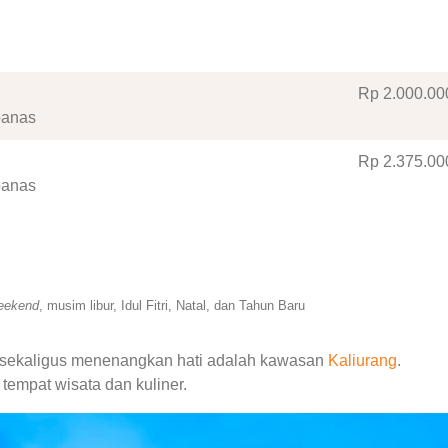
Rp 2.000
.00
panas
Rp 2.375
.00
panas
eekend
, musim libur, Idul Fitri, Natal, dan Tahun Baru
bur sekaligus menenangkan hati adalah kawasan
Kaliurang
.
 tempat wisata dan kuliner.