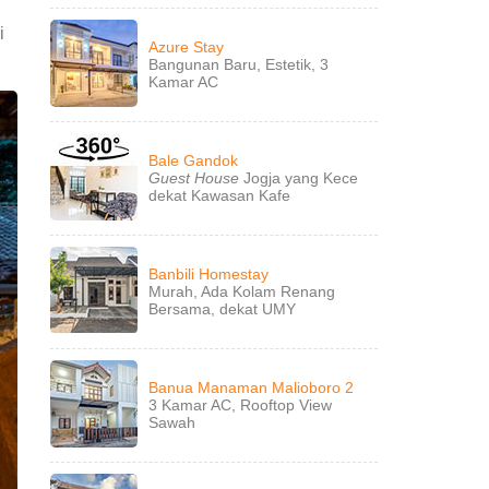
i
Azure Stay
Bangunan Baru, Estetik, 3
Kamar AC
Bale Gandok
Guest House
Jogja yang Kece
dekat Kawasan Kafe
Banbili Homestay
Murah, Ada Kolam Renang
Bersama, dekat UMY
Banua Manaman Malioboro 2
3 Kamar AC, Rooftop View
Sawah