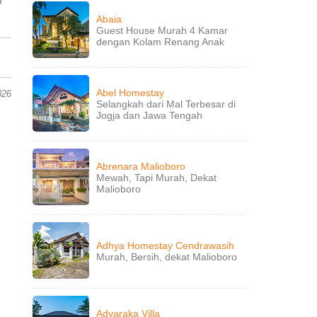
n
Abaia
Guest House Murah 4 Kamar
dengan Kolam Renang Anak
Abel Homestay
026
Selangkah dari Mal Terbesar di
Jogja dan Jawa Tengah
Abrenara Malioboro
Mewah, Tapi Murah, Dekat
Malioboro
Adhya Homestay Cendrawasih
Murah, Bersih, dekat Malioboro
Adyaraka Villa