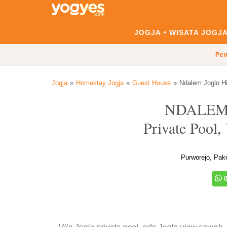
JOGJA
WISATA JOGJ
Pen
Jogja
Homestay Jogja
Guest House
Ndalem Joglo Hi
NDALEM
Private Pool
Purworejo, Pak
0