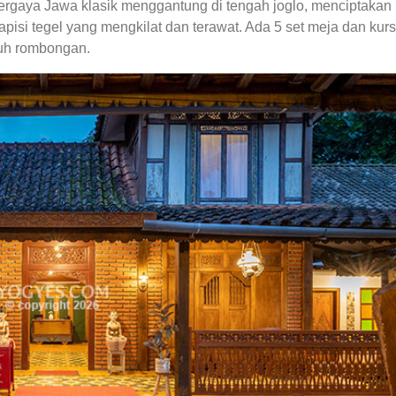
bergaya Jawa klasik menggantung di tengah joglo, menciptakan
isi tegel yang mengkilat dan terawat. Ada 5 set meja dan kurs
ruh rombongan.