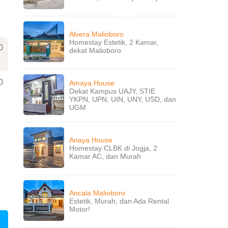
Alvera Malioboro
Homestay Estetik, 2 Kamar,
0
dekat Malioboro
0
Amaya House
Dekat Kampus UAJY, STIE
YKPN, UPN, UIN, UNY, USD, dan
UGM
Anaya House
Homestay CLBK di Jogja, 2
Kamar AC, dan Murah
Ancala Malioboro
Estetik, Murah, dan Ada Rental
Motor!