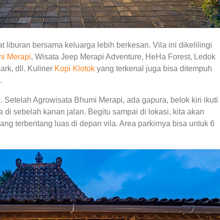
iburan bersama keluarga lebih berkesan. Vila ini dikelilingi
i Merapi
, Wisata Jeep Merapi Adventure, HeHa Forest, Ledok
ark, dll. Kuliner
Kopi Klotok
yang terkenal juga bisa ditempuh
.
. Setelah Agrowisata Bhumi Merapi, ada gapura, belok kiri ikuti
a di sebelah kanan jalan. Begitu sampai di lokasi, kita akan
 terbentang luas di depan vila. Area parkirnya bisa untuk 6