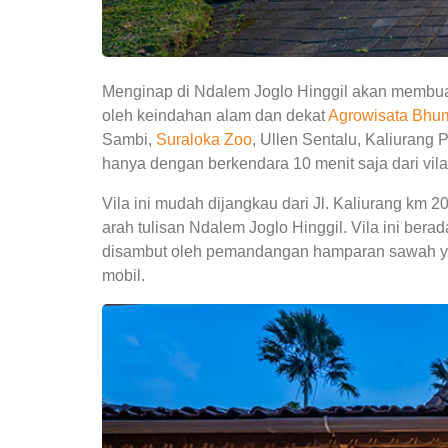
Menginap di Ndalem Joglo Hinggil akan membuat l
oleh keindahan alam dan dekat
Agrowisata Bhum
Sambi,
Suraloka Zoo
, Ullen Sentalu, Kaliurang P
hanya dengan berkendara 10 menit saja dari vila
Vila ini mudah dijangkau dari Jl. Kaliurang km 20
arah tulisan Ndalem Joglo Hinggil. Vila ini berad
disambut oleh pemandangan hamparan sawah yang
mobil.