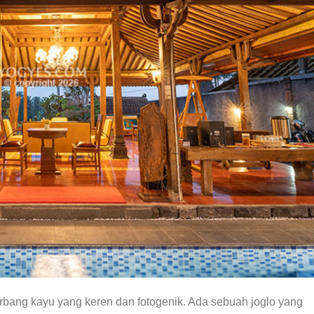
erbang kayu yang keren dan fotogenik. Ada sebuah joglo yang