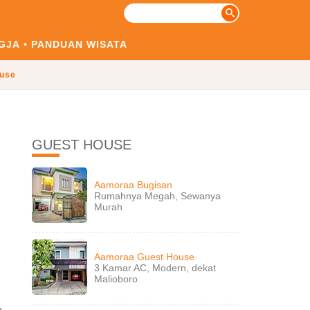
GJA
PANDUAN WISATA
use
GUEST HOUSE
Aamoraa Bugisan
Rumahnya Megah, Sewanya
Murah
Aamoraa Guest House
3 Kamar AC, Modern, dekat
Malioboro