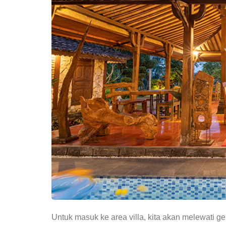
Untuk masuk ke area villa, kita akan melewati g