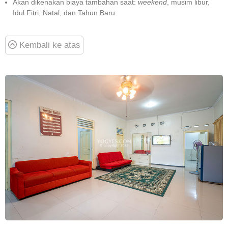
Akan dikenakan biaya tambahan saat:
weekend
, musim libur,
Idul Fitri, Natal, dan Tahun Baru
Kembali ke atas