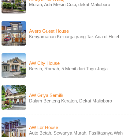
Murah, Ada Mesin Cuci, dekat Malioboro
Avero Guest House
Kenyamanan Keluarga yang Tak Ada di Hotel
AW City House
Bersih, Ramah, 5 Menit dari Tugu Jogja
AW Griya Semilir
Dalam Benteng Keraton, Dekat Malioboro
AW Lor House
Auto Betah, Sewanya Murah, Fasilitasnya Wah