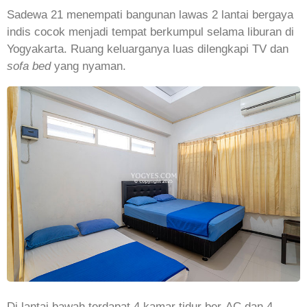
Sadewa 21 menempati bangunan lawas 2 lantai bergaya
indis cocok menjadi tempat berkumpul selama liburan di
Yogyakarta. Ruang keluarganya luas dilengkapi TV dan
sofa bed
yang nyaman.
Di lantai bawah terdapat 4 kamar tidur ber-AC dan 4