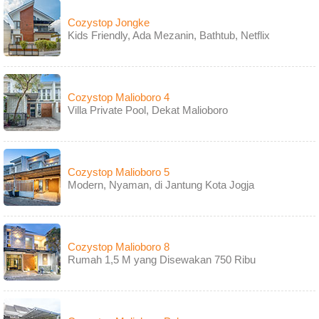
Cozystop Jongke
Kids Friendly, Ada Mezanin, Bathtub, Netflix
Cozystop Malioboro 4
Villa Private Pool, Dekat Malioboro
Cozystop Malioboro 5
Modern, Nyaman, di Jantung Kota Jogja
Cozystop Malioboro 8
Rumah 1,5 M yang Disewakan 750 Ribu