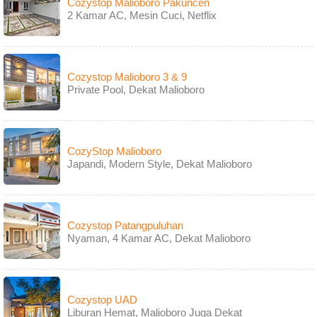
Cozystop Malioboro Pakuncen
2 Kamar AC, Mesin Cuci, Netflix
Cozystop Malioboro 3 & 9
Private Pool, Dekat Malioboro
CozyStop Malioboro
Japandi, Modern Style, Dekat Malioboro
Cozystop Patangpuluhan
Nyaman, 4 Kamar AC, Dekat Malioboro
Cozystop UAD
Liburan Hemat, Malioboro Juga Dekat