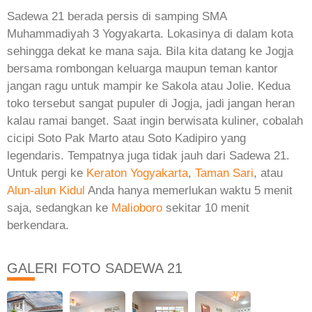
Sadewa 21 berada persis di samping SMA
Muhammadiyah 3 Yogyakarta. Lokasinya di dalam kota
sehingga dekat ke mana saja. Bila kita datang ke Jogja
bersama rombongan keluarga maupun teman kantor
jangan ragu untuk mampir ke Sakola atau Jolie. Kedua
toko tersebut sangat pupuler di Jogja, jadi jangan heran
kalau ramai banget. Saat ingin berwisata kuliner, cobalah
cicipi Soto Pak Marto atau Soto Kadipiro yang
legendaris. Tempatnya juga tidak jauh dari Sadewa 21.
Untuk pergi ke
Keraton Yogyakarta
,
Taman Sari
, atau
Alun-alun Kidul
Anda hanya memerlukan waktu 5 menit
saja, sedangkan ke
Malioboro
sekitar 10 menit
berkendara.
GALERI FOTO SADEWA 21