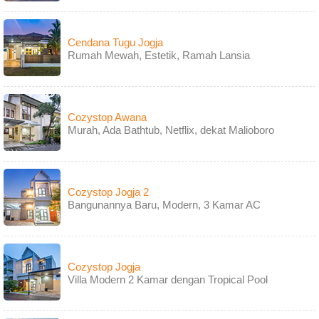
Cendana Tugu Jogja
Rumah Mewah, Estetik, Ramah Lansia
Cozystop Awana
Murah, Ada Bathtub, Netflix, dekat Malioboro
Cozystop Jogja 2
Bangunannya Baru, Modern, 3 Kamar AC
Cozystop Jogja
Villa Modern 2 Kamar dengan Tropical Pool