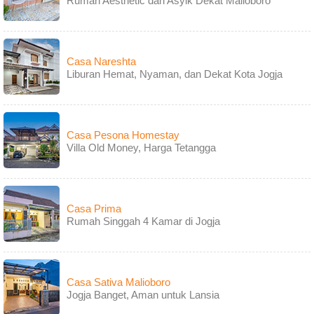
Rumah Aesthetic dan Asyik Dekat Malioboro
Casa Nareshta
Liburan Hemat, Nyaman, dan Dekat Kota Jogja
Casa Pesona Homestay
Villa Old Money, Harga Tetangga
Casa Prima
Rumah Singgah 4 Kamar di Jogja
Casa Sativa Malioboro
Jogja Banget, Aman untuk Lansia