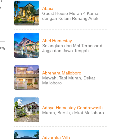
h
a
Abaia
Guest House Murah 4 Kamar
dengan Kolam Renang Anak
Abel Homestay
Selangkah dari Mal Terbesar di
025
Jogja dan Jawa Tengah
Abrenara Malioboro
Mewah, Tapi Murah, Dekat
Malioboro
Adhya Homestay Cendrawasih
Murah, Bersih, dekat Malioboro
Adyaraka Villa