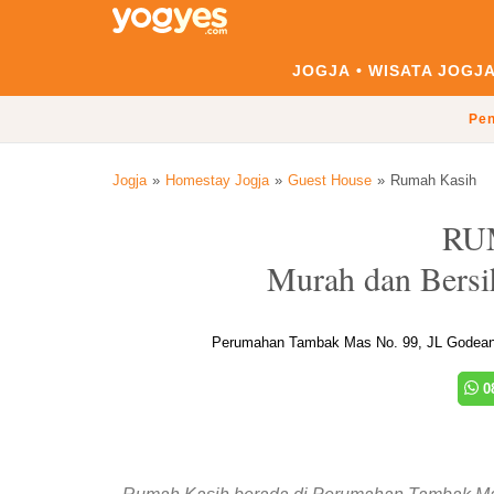
JOGJA
WISATA JOGJ
Pen
Jogja
Homestay Jogja
Guest House
Rumah Kasih
RU
Murah dan Bersi
Perumahan Tambak Mas No. 99, JL Godean, 
08