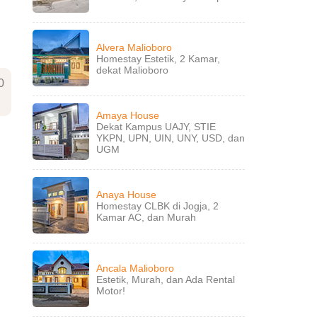
Alvera Malioboro
Homestay Estetik, 2 Kamar,
dekat Malioboro
0
Amaya House
Dekat Kampus UAJY, STIE
YKPN, UPN, UIN, UNY, USD, dan
UGM
Anaya House
Homestay CLBK di Jogja, 2
Kamar AC, dan Murah
Ancala Malioboro
Estetik, Murah, dan Ada Rental
Motor!