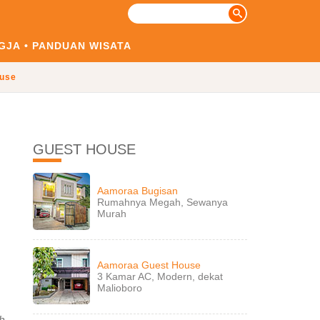
GJA
PANDUAN WISATA
use
GUEST HOUSE
Aamoraa Bugisan
Rumahnya Megah, Sewanya
Murah
Aamoraa Guest House
3 Kamar AC, Modern, dekat
Malioboro