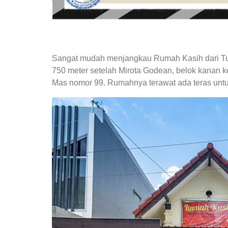
Sangat mudah menjangkau Rumah Kasih dari Tugu J
750 meter setelah Mirota Godean, belok kanan
Mas nomor 99. Rumahnya terawat ada teras untu