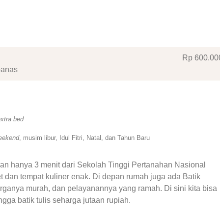
Rp 600
.00
panas
xtra bed
eekend
, musim libur, Idul Fitri, Natal, dan Tahun Baru
n hanya 3 menit dari Sekolah Tinggi Pertanahan Nasional
 dan tempat kuliner enak. Di depan rumah juga ada Batik
rganya murah, dan pelayanannya yang ramah. Di sini kita bisa
ngga batik tulis seharga jutaan rupiah.