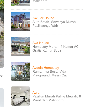
Malioboro
AW Lor House
Auto Betah, Sewanya Murah,
Fasilitasnya Wah
Aya House
Homestay Murah, 4 Kamar AC,
Gratis Kamar Sopir
Ayoola Homestay
Rumahnya Besar, Ada
Playground, Mesin Cuci
rea
Ayra
Paviliun Murah Paling Mewah, 8
Menit dari Malioboro