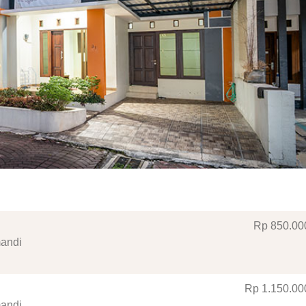
Rp 850
.00
mandi
Rp 1.150
.00
mandi