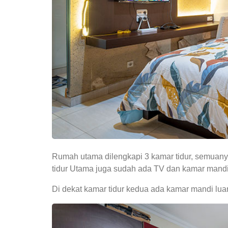
Rumah utama dilengkapi 3 kamar tidur, semuanya
tidur Utama juga sudah ada TV dan kamar man
Di dekat kamar tidur kedua ada kamar mandi lua