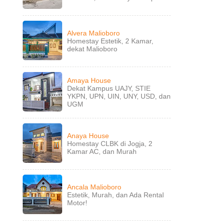
Alvera Malioboro
Homestay Estetik, 2 Kamar,
dekat Malioboro
Amaya House
Dekat Kampus UAJY, STIE
YKPN, UPN, UIN, UNY, USD, dan
UGM
Anaya House
Homestay CLBK di Jogja, 2
Kamar AC, dan Murah
Ancala Malioboro
Estetik, Murah, dan Ada Rental
Motor!