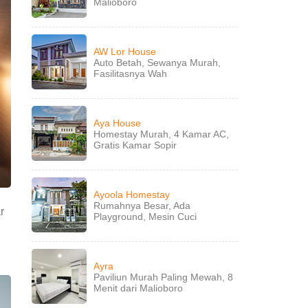
Malioboro
AW Lor House
Auto Betah, Sewanya Murah,
Fasilitasnya Wah
Aya House
Homestay Murah, 4 Kamar AC,
Gratis Kamar Sopir
Ayoola Homestay
Rumahnya Besar, Ada
r
Playground, Mesin Cuci
Ayra
Paviliun Murah Paling Mewah, 8
Menit dari Malioboro