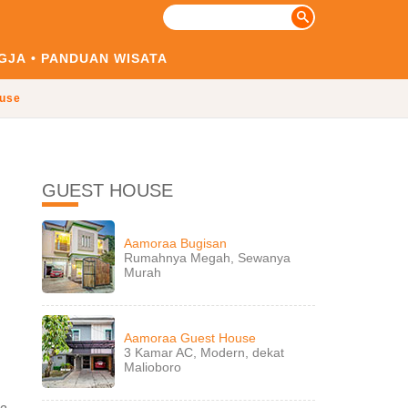
GJA
PANDUAN WISATA
use
GUEST HOUSE
Aamoraa Bugisan
Rumahnya Megah, Sewanya
Murah
Aamoraa Guest House
3 Kamar AC, Modern, dekat
Malioboro