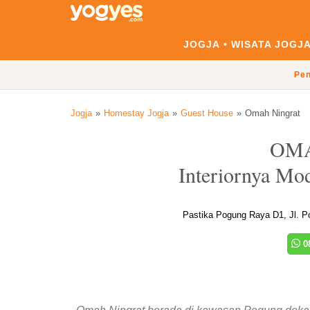
JOGJA
WISATA JOGJ
Pen
Jogja
Homestay Jogja
Guest House
Omah Ningrat
OM
Interiornya Mo
Pastika Pogung Raya D1, Jl. P
08