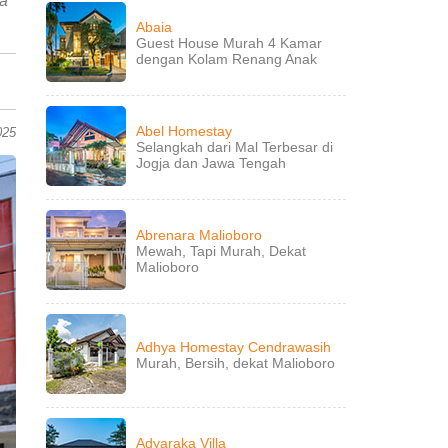
ya
Abaia
Guest House Murah 4 Kamar
dengan Kolam Renang Anak
Abel Homestay
025
Selangkah dari Mal Terbesar di
Jogja dan Jawa Tengah
Abrenara Malioboro
Mewah, Tapi Murah, Dekat
Malioboro
Adhya Homestay Cendrawasih
Murah, Bersih, dekat Malioboro
Adyaraka Villa