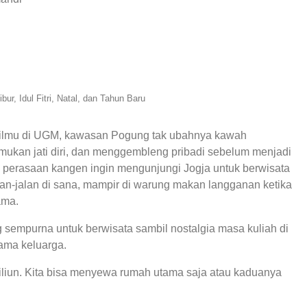
ibur, Idul Fitri, Natal, dan Tahun Baru
ilmu di UGM, kawasan Pogung tak ubahnya kawah
mukan jati diri, dan menggembleng pribadi sebelum menjadi
a perasaan kangen ingin mengunjungi Jogja untuk berwisata
lan-jalan di sana, mampir di warung makan langganan ketika
ama.
empurna untuk berwisata sambil nostalgia masa kuliah di
sama keluarga.
aviliun. Kita bisa menyewa rumah utama saja atau kaduanya