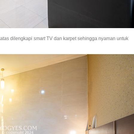
 atas dilengkapi
smart
TV dan karpet sehingga nyaman untuk