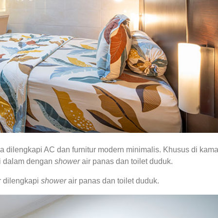
 dilengkapi AC dan furnitur modern minimalis. Khusus di kama
di dalam dengan
shower
air panas dan toilet duduk.
r dilengkapi
shower
air panas dan toilet duduk.