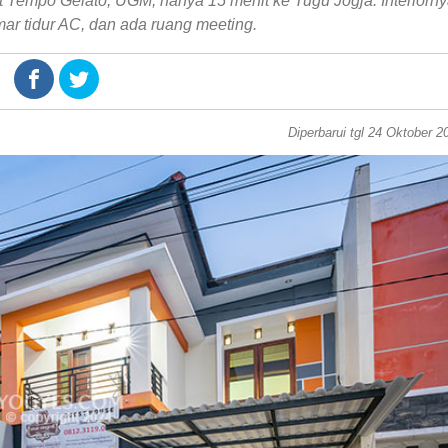
Tempo Gelato, UGM, hanya 15 menit ke Tugu Jogja. Interiorn
r tidur AC, dan ada ruang meeting.
Diperbarui tgl 24 Oktober 2