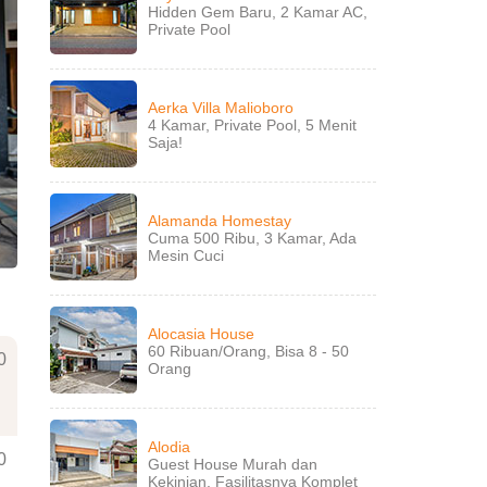
Hidden Gem Baru, 2 Kamar AC,
Private Pool
Aerka Villa Malioboro
4 Kamar, Private Pool, 5 Menit
Saja!
Alamanda Homestay
Cuma 500 Ribu, 3 Kamar, Ada
Mesin Cuci
Alocasia House
60 Ribuan/Orang, Bisa 8 - 50
0
Orang
Alodia
0
Guest House Murah dan
Kekinian, Fasilitasnya Komplet