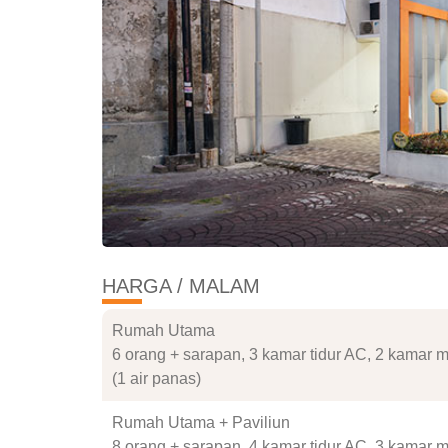
HARGA / MALAM
Rumah Utama
6 orang + sarapan, 3 kamar tidur AC, 2 kamar 
(1 air panas)
Rumah Utama + Paviliun
8 orang + sarapan, 4 kamar tidur AC, 3 kamar 