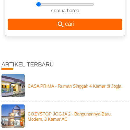
semua harga
ARTIKEL TERBARU
CASA PRIMA - Rumah Singgah 4 Kamar di Jogja
COZYSTOP JOGJA 2 - Bangunannya Baru,
Modern, 3 Kamar AC