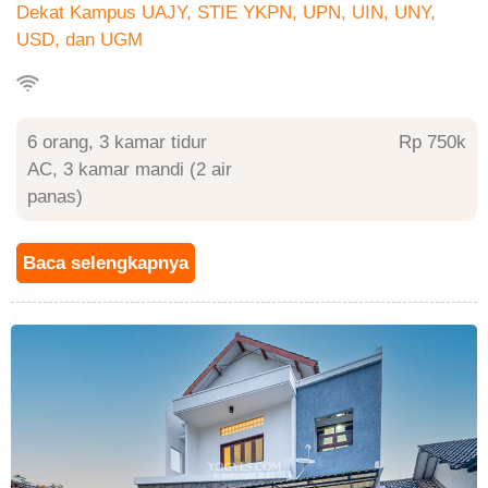
Dekat Kampus UAJY, STIE YKPN, UPN, UIN, UNY,
USD, dan UGM
6 orang, 3 kamar tidur
Rp 750
AC, 3 kamar mandi (2 air
panas)
Baca selengkapnya