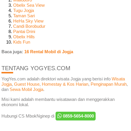
Obelix Sea View
Tugu Jogja
Taman Sari
HeHa Sky View
Candi Borobudur
Pantai Drini
Obelix Hills
Kids Fun
Baca juga:
16 Rental Mobil di Jogja
TENTANG YOGYES.COM
YogYes.com adalah direktori wisata Jogja yang berisi info
Wisata
Jogja
,
Guest House
,
Homestay & Kos Harian
,
Penginapan Murah
,
dan
Sewa Mobil Jogja
.
Misi kami adalah membantu wisatawan dan menggerakkan
ekonomi lokal.
Hubungi CS MbokNginep di
0859-5654-8000