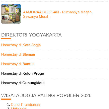
AAMORAA BUGISAN - Rumahnya Megah,
Sewanya Murah
DIREKTORI YOGYAKARTA
Homestay di
Kota Jogja
Homestay di
Sleman
Homestay di
Bantul
Homestay di
Kulon Progo
Homestay di
Gunungkidul
WISATA JOGJA PALING POPULER 2026
Candi Prambanan
Malioboro