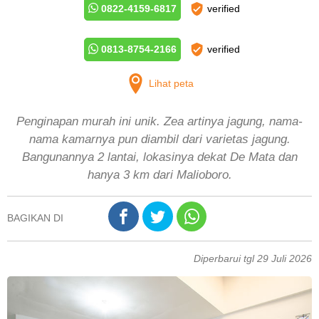
0822-4159-6817
verified
0813-8754-2166
verified
Lihat peta
Penginapan murah ini unik. Zea artinya jagung, nama-
nama kamarnya pun diambil dari varietas jagung.
Bangunannya 2 lantai, lokasinya dekat De Mata dan
hanya 3 km dari Malioboro.
BAGIKAN DI
Diperbarui tgl 29 Juli 2026