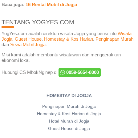
Baca juga:
16 Rental Mobil di Jogja
TENTANG YOGYES.COM
YogYes.com adalah direktori wisata Jogja yang berisi info
Wisata
Jogja
,
Guest House
,
Homestay & Kos Harian
,
Penginapan Murah
,
dan
Sewa Mobil Jogja
.
Misi kami adalah membantu wisatawan dan menggerakkan
ekonomi lokal.
Hubungi CS MbokNginep di
0859-5654-8000
HOMESTAY DI JOGJA
Penginapan Murah di Jogja
Homestay & Kost Harian di Jogja
Hotel Murah di Jogja
Guest House di Jogja