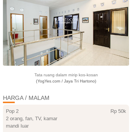
Tata ruang dalam mirip kos-kosan
(YogYes.com / Jaya Tri Hartono)
HARGA / MALAM
Pop 2
Rp 50
2 orang, fan, TV, kamar
mandi luar