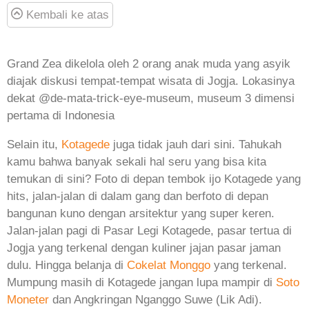
Kembali ke atas
Grand Zea dikelola oleh 2 orang anak muda yang asyik
diajak diskusi tempat-tempat wisata di Jogja. Lokasinya
dekat @de-mata-trick-eye-museum, museum 3 dimensi
pertama di Indonesia
Selain itu,
Kotagede
juga tidak jauh dari sini. Tahukah
kamu bahwa banyak sekali hal seru yang bisa kita
temukan di sini? Foto di depan tembok ijo Kotagede yang
hits, jalan-jalan di dalam gang dan berfoto di depan
bangunan kuno dengan arsitektur yang super keren.
Jalan-jalan pagi di Pasar Legi Kotagede, pasar tertua di
Jogja yang terkenal dengan kuliner jajan pasar jaman
dulu. Hingga belanja di
Cokelat Monggo
yang terkenal.
Mumpung masih di Kotagede jangan lupa mampir di
Soto
Moneter
dan Angkringan Nganggo Suwe (Lik Adi).