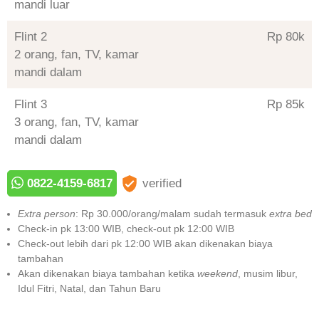
mandi luar
Flint 2
Rp 80
2 orang, fan, TV, kamar
mandi dalam
Flint 3
Rp 85
3 orang, fan, TV, kamar
mandi dalam
0822-4159-6817
verified
Extra person
: Rp 30.000/orang/malam sudah termasuk
extra bed
Check-in pk 13:00 WIB, check-out pk 12:00 WIB
Check-out lebih dari pk 12:00 WIB akan dikenakan biaya
tambahan
Akan dikenakan biaya tambahan ketika
weekend
, musim libur,
Idul Fitri, Natal, dan Tahun Baru