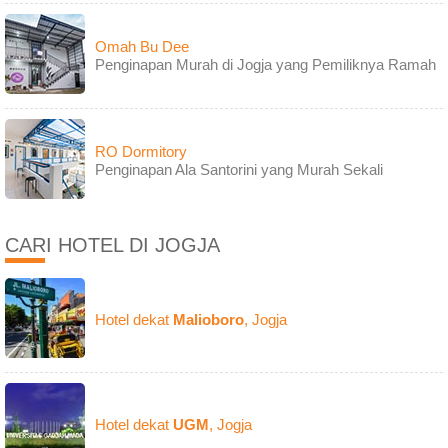
Omah Bu Dee
Penginapan Murah di Jogja yang Pemiliknya Ramah
RO Dormitory
Penginapan Ala Santorini yang Murah Sekali
CARI HOTEL DI JOGJA
Hotel dekat
Malioboro
, Jogja
Hotel dekat
UGM
, Jogja