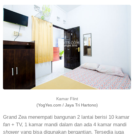
Kamar Flint
(YogYes.com / Jaya Tri Hartono)
Grand Zea menempati bangunan 2 lantai berisi 10 kamar
fan
+ TV, 1 kamar mandi dalam dan ada 4 kamar mandi
shower
yang bisa digunakan bergantian. Tersedia juga