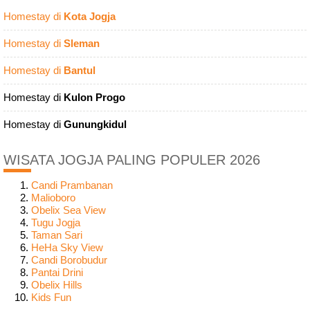
Homestay di
Kota Jogja
Homestay di
Sleman
Homestay di
Bantul
Homestay di
Kulon Progo
Homestay di
Gunungkidul
WISATA JOGJA PALING POPULER 2026
Candi Prambanan
Malioboro
Obelix Sea View
Tugu Jogja
Taman Sari
HeHa Sky View
Candi Borobudur
Pantai Drini
Obelix Hills
Kids Fun