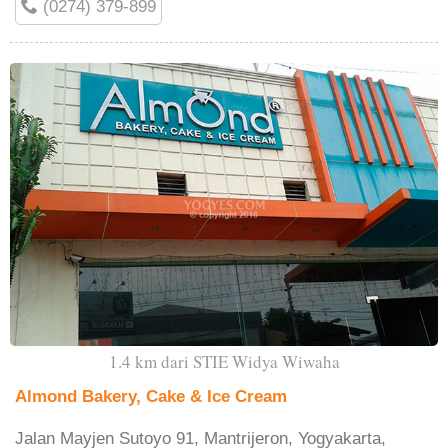
(0274) 379-899
1.4 km dari STIE Widya Wiwaha
Almond Bakery, Cake & Ice Cream
Jalan Mayjen Sutoyo 91, Mantrijeron, Yogyakarta,