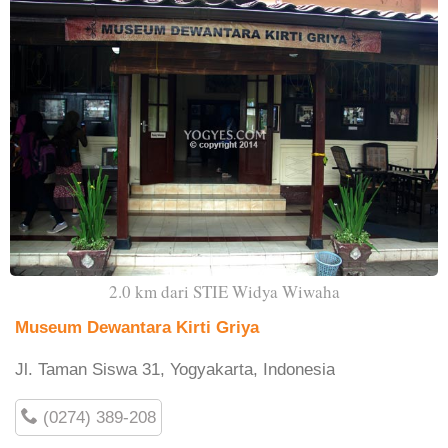
2.0 km dari STIE Widya Wiwaha
Museum Dewantara Kirti Griya
Jl. Taman Siswa 31, Yogyakarta, Indonesia
(0274) 389-208