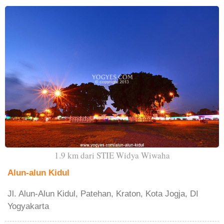
1.9 km dari STIE Widya Wiwaha
Alun-alun Kidul
Jl. Alun-Alun Kidul, Patehan, Kraton, Kota Jogja, DI
Yogyakarta