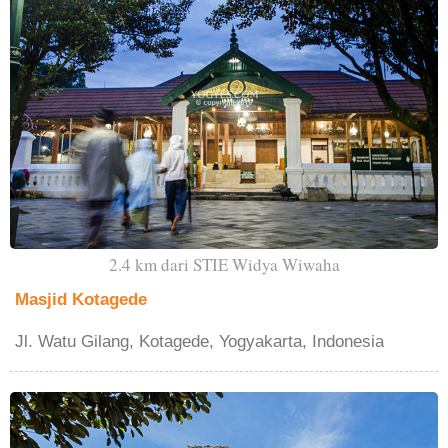
2.4 km dari STIE Widya Wiwaha
Masjid Kotagede
Jl. Watu Gilang, Kotagede, Yogyakarta, Indonesia