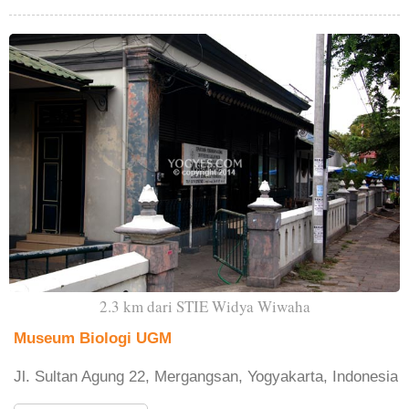
2.3 km dari STIE Widya Wiwaha
Museum Biologi UGM
Jl. Sultan Agung 22, Mergangsan, Yogyakarta, Indonesia