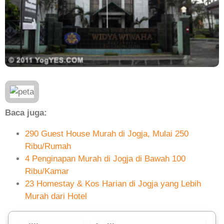
Baca juga:
290 Guest House Murah di Jogja, Mulai 250
Ribu/Rumah
4 Penginapan Murah di Jogja di Bawah 100
Ribu/Kamar
23 Homestay & Kos Harian di Jogja yang Lebih
Murah dari Hotel