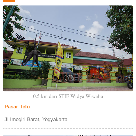
0.5 km dari STIE Widya Wiwaha
Pasar Telo
Jl Imogiri Barat, Yogyakarta