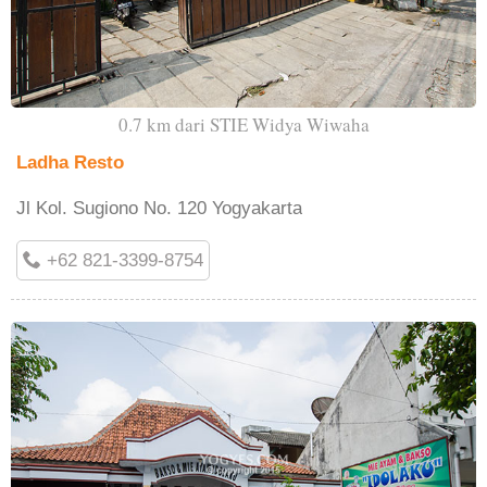
0.7 km dari STIE Widya Wiwaha
Ladha Resto
Jl Kol. Sugiono No. 120 Yogyakarta
+62 821-3399-8754