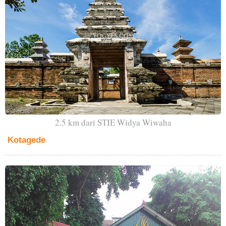
2.5 km dari STIE Widya Wiwaha
Kotagede