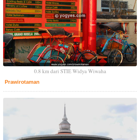
0.8 km dari STIE Widya Wiwaha
Prawirotaman