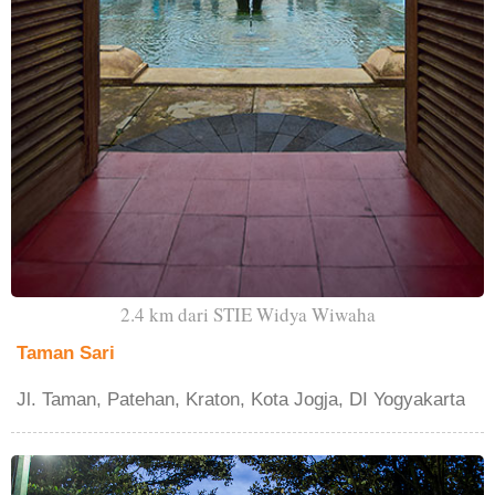
2.4 km dari STIE Widya Wiwaha
Taman Sari
Jl. Taman, Patehan, Kraton, Kota Jogja, DI Yogyakarta