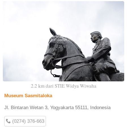
2.2 km dari STIE Widya Wiwaha
Museum Sasmitaloka
Jl. Bintaran Wetan 3, Yogyakarta 55111, Indonesia
(0274) 376-663