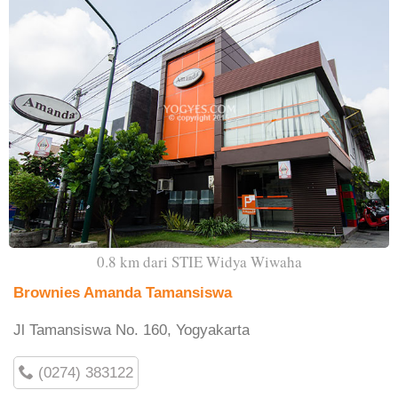
0.8 km dari STIE Widya Wiwaha
Brownies Amanda Tamansiswa
Jl Tamansiswa No. 160, Yogyakarta
(0274) 383122