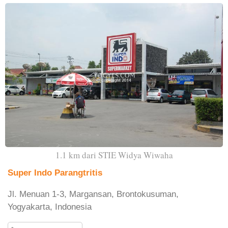
1.1 km dari STIE Widya Wiwaha
Super Indo Parangtritis
Jl. Menuan 1-3, Margansan, Brontokusuman,
Yogyakarta, Indonesia