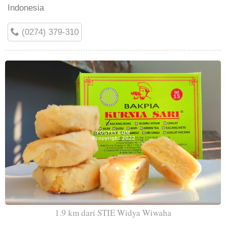
Indonesia
(0274) 379-310
1.9 km dari STIE Widya Wiwaha