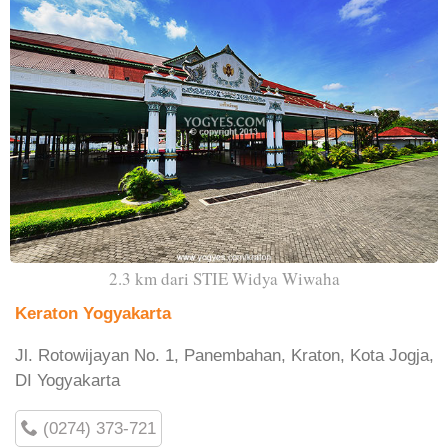
2.3 km dari STIE Widya Wiwaha
Keraton Yogyakarta
Jl. Rotowijayan No. 1, Panembahan, Kraton, Kota Jogja,
DI Yogyakarta
(0274) 373-721