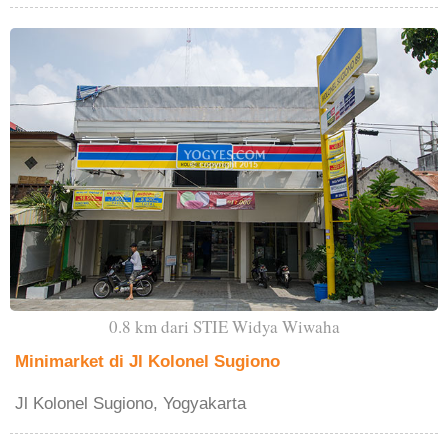
0.8 km dari STIE Widya Wiwaha
Minimarket di Jl Kolonel Sugiono
Jl Kolonel Sugiono, Yogyakarta