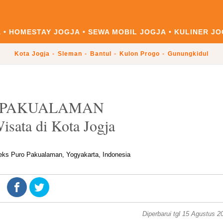
A
HOMESTAY JOGJA
SEWA MOBIL JOGJA
KULINER JO
Kota Jogja
Sleman
Bantul
Kulon Progo
Gunungkidul
 PAKUALAMAN
isata di Kota Jogja
eks Puro Pakualaman, Yogyakarta, Indonesia
Diperbarui tgl 15 Agustus 2