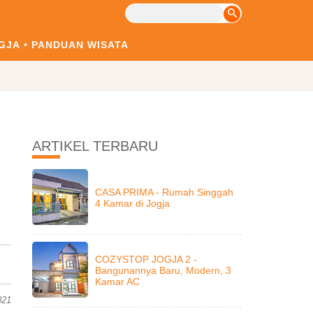
GJA
PANDUAN WISATA
ARTIKEL TERBARU
CASA PRIMA - Rumah Singgah
4 Kamar di Jogja
COZYSTOP JOGJA 2 -
Bangunannya Baru, Modern, 3
Kamar AC
021