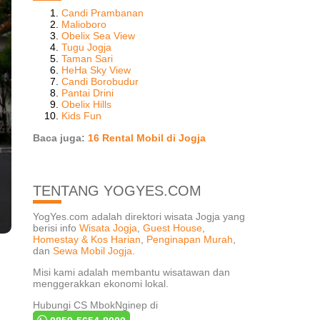
Candi Prambanan
Malioboro
Obelix Sea View
Tugu Jogja
Taman Sari
HeHa Sky View
Candi Borobudur
Pantai Drini
Obelix Hills
Kids Fun
Baca juga:
16 Rental Mobil di Jogja
TENTANG YOGYES.COM
YogYes.com adalah direktori wisata Jogja yang
berisi info
Wisata Jogja
,
Guest House
,
Homestay & Kos Harian
,
Penginapan Murah
,
dan
Sewa Mobil Jogja
.
Misi kami adalah membantu wisatawan dan
menggerakkan ekonomi lokal.
Hubungi CS MbokNginep di