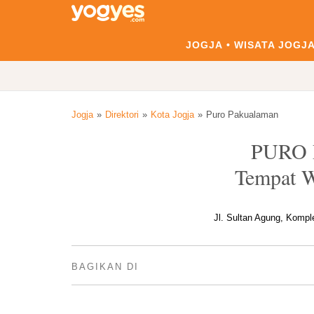
JOGJA
WISATA JOGJ
Jogja
Direktori
Kota Jogja
Puro Pakualaman
PURO
Tempat W
Jl. Sultan Agung, Kompl
BAGIKAN DI