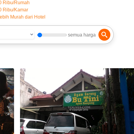
50 Ribu/Rumah
0 Ribu/Kamar
ebih Murah dari Hotel
semua harga