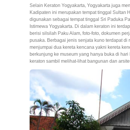
Selain Keraton Yogyakarta, Yogyakarta juga memi
Kadipaten ini merupakan tempat tinggal Sultan H
digunakan sebagai tempat tinggal Sri Paduka P
Istimewa Yogyakarta. Di dalam keraton ini ter
berisi silsilah Paku Alam, foto-foto, dokumen pe
pusaka. Berbagai jenis senjata kuno terdapat di
menjumpai dua kereta kencana yakni kereta ke
berkunjung ke museum yang hanya buka di hari M
keraton sambil melihat-lihat bangunan dan arsite