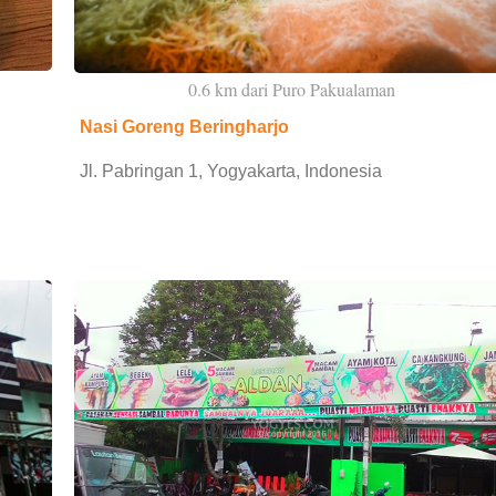
0.6 km dari Puro Pakualaman
Nasi Goreng Beringharjo
Jl. Pabringan 1, Yogyakarta, Indonesia