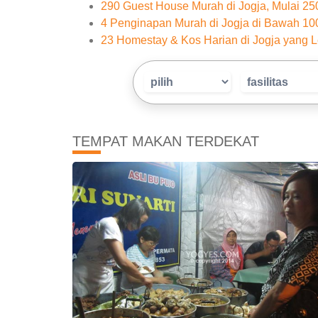
290 Guest House Murah di Jogja, Mulai 2
4 Penginapan Murah di Jogja di Bawah 10
23 Homestay & Kos Harian di Jogja yang L
TEMPAT MAKAN TERDEKAT