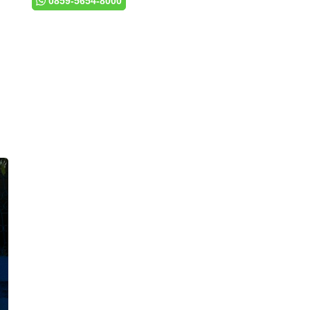
0859-5654-8000