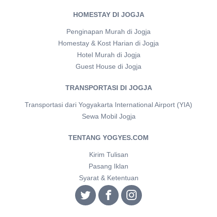
HOMESTAY DI JOGJA
Penginapan Murah di Jogja
Homestay & Kost Harian di Jogja
Hotel Murah di Jogja
Guest House di Jogja
TRANSPORTASI DI JOGJA
Transportasi dari Yogyakarta International Airport (YIA)
Sewa Mobil Jogja
TENTANG YOGYES.COM
Kirim Tulisan
Pasang Iklan
Syarat & Ketentuan