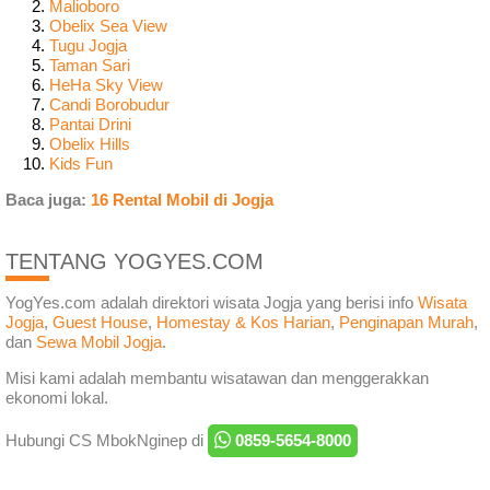
Malioboro
Obelix Sea View
Tugu Jogja
Taman Sari
HeHa Sky View
Candi Borobudur
Pantai Drini
Obelix Hills
Kids Fun
Baca juga:
16 Rental Mobil di Jogja
TENTANG YOGYES.COM
YogYes.com adalah direktori wisata Jogja yang berisi info
Wisata
Jogja
,
Guest House
,
Homestay & Kos Harian
,
Penginapan Murah
,
dan
Sewa Mobil Jogja
.
Misi kami adalah membantu wisatawan dan menggerakkan
ekonomi lokal.
Hubungi CS MbokNginep di
0859-5654-8000