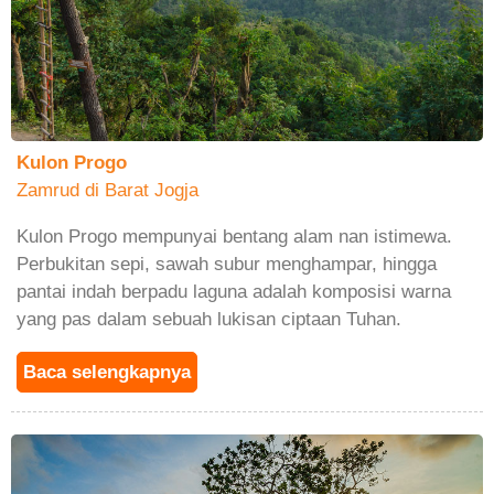
Kulon Progo
Zamrud di Barat Jogja
Kulon Progo mempunyai bentang alam nan istimewa.
Perbukitan sepi, sawah subur menghampar, hingga
pantai indah berpadu laguna adalah komposisi warna
yang pas dalam sebuah lukisan ciptaan Tuhan.
Baca selengkapnya