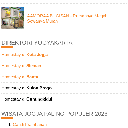
AAMORAA BUGISAN - Rumahnya Megah,
Sewanya Murah
DIREKTORI YOGYAKARTA
Homestay di
Kota Jogja
Homestay di
Sleman
Homestay di
Bantul
Homestay di
Kulon Progo
Homestay di
Gunungkidul
WISATA JOGJA PALING POPULER 2026
Candi Prambanan