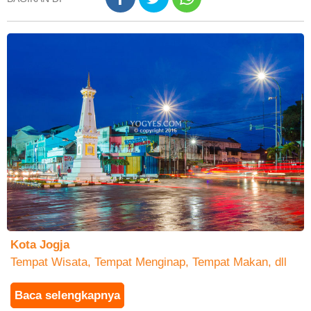
Kota Jogja
Tempat Wisata, Tempat Menginap, Tempat Makan, dll
Baca selengkapnya