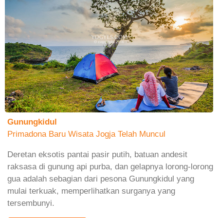
Gunungkidul
Primadona Baru Wisata Jogja Telah Muncul
Deretan eksotis pantai pasir putih, batuan andesit
raksasa di gunung api purba, dan gelapnya lorong-lorong
gua adalah sebagian dari pesona Gunungkidul yang
mulai terkuak, memperlihatkan surganya yang
tersembunyi.