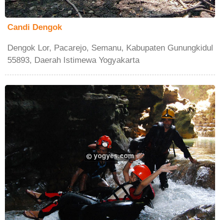
Candi Dengok
Dengok Lor, Pacarejo, Semanu, Kabupaten Gunungkidul
55893, Daerah Istimewa Yogyakarta