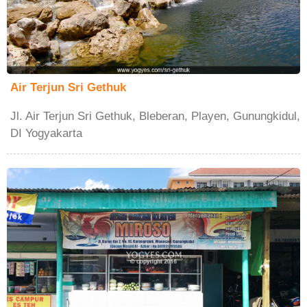
Air Terjun Sri Gethuk
Jl. Air Terjun Sri Gethuk, Bleberan, Playen, Gunungkidul,
DI Yogyakarta