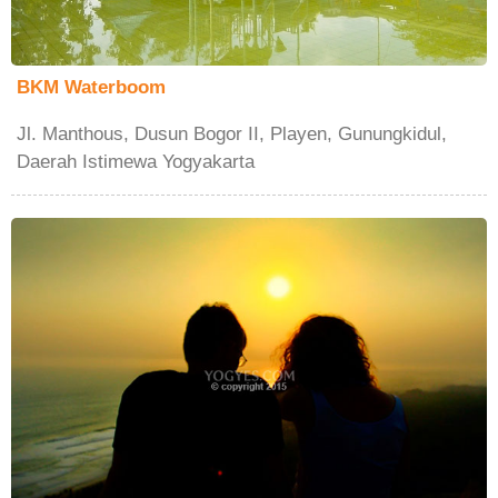
BKM Waterboom
Jl. Manthous, Dusun Bogor II, Playen, Gunungkidul,
Daerah Istimewa Yogyakarta