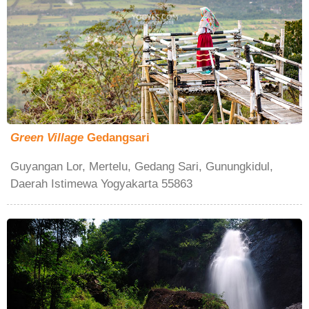
Green Village
Gedangsari
Guyangan Lor, Mertelu, Gedang Sari, Gunungkidul,
Daerah Istimewa Yogyakarta 55863