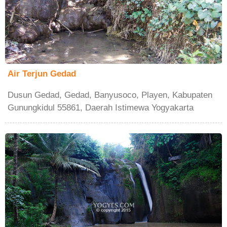
Air Terjun Gedad
Dusun Gedad, Gedad, Banyusoco, Playen, Kabupaten
Gunungkidul 55861, Daerah Istimewa Yogyakarta