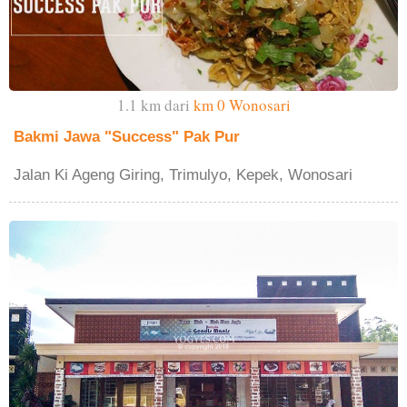
1.1 km dari
km 0 Wonosari
Bakmi Jawa "Success" Pak Pur
Jalan Ki Ageng Giring, Trimulyo, Kepek, Wonosari