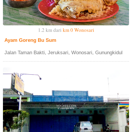
1.2 km dari
km 0 Wonosari
Ayam Goreng Bu Sum
Jalan Taman Bakti, Jeruksari, Wonosari, Gunungkidul