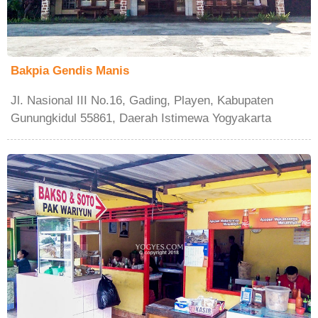
Bakpia Gendis Manis
Jl. Nasional III No.16, Gading, Playen, Kabupaten
Gunungkidul 55861, Daerah Istimewa Yogyakarta