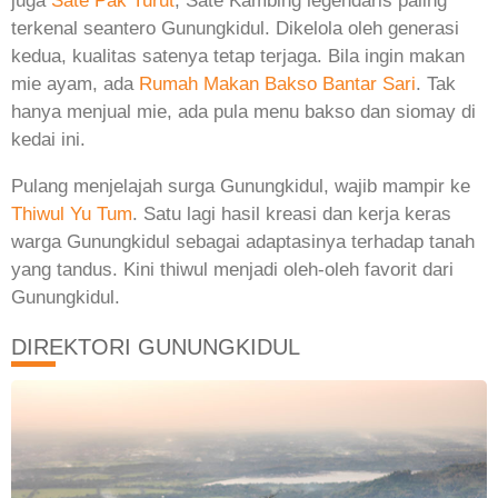
juga
Sate Pak Turut
; Sate Kambing legendaris paling
terkenal seantero Gunungkidul. Dikelola oleh generasi
kedua, kualitas satenya tetap terjaga. Bila ingin makan
mie ayam, ada
Rumah Makan Bakso Bantar Sari
. Tak
hanya menjual mie, ada pula menu bakso dan siomay di
kedai ini.
Pulang menjelajah surga Gunungkidul, wajib mampir ke
Thiwul Yu Tum
. Satu lagi hasil kreasi dan kerja keras
warga Gunungkidul sebagai adaptasinya terhadap tanah
yang tandus. Kini thiwul menjadi oleh-oleh favorit dari
Gunungkidul.
DIREKTORI GUNUNGKIDUL