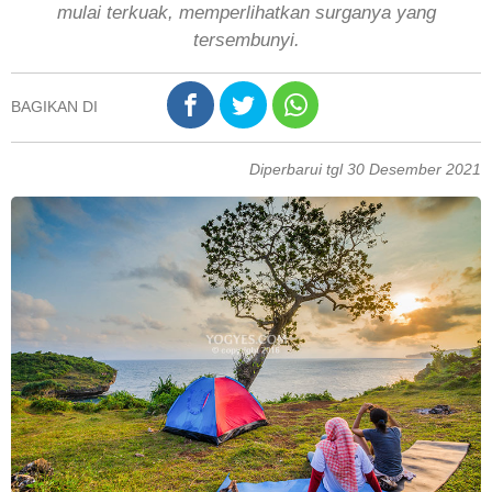
mulai terkuak, memperlihatkan surganya yang
tersembunyi.
BAGIKAN DI
Diperbarui tgl 30 Desember 2021