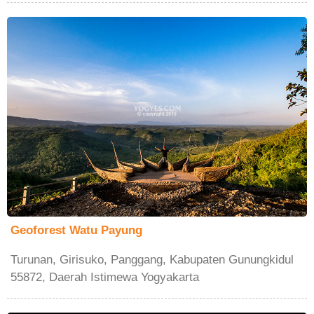
Geoforest Watu Payung
Turunan, Girisuko, Panggang, Kabupaten Gunungkidul
55872, Daerah Istimewa Yogyakarta