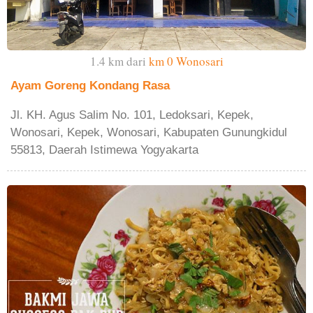
1.4 km dari
km 0 Wonosari
Ayam Goreng Kondang Rasa
Jl. KH. Agus Salim No. 101, Ledoksari, Kepek,
Wonosari, Kepek, Wonosari, Kabupaten Gunungkidul
55813, Daerah Istimewa Yogyakarta