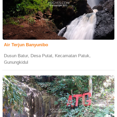
Air Terjun Banyunibo
Dusun Batur, Desa Putat, Kecamatan Patuk,
Gunungkidul