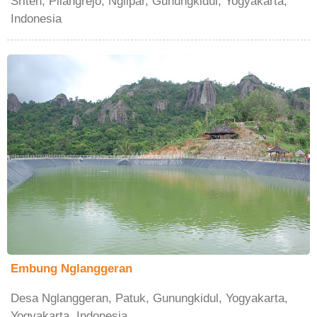
Sriten, Pilangrejo, Nglipar, Gunungkidul, Yogyakarta,
Indonesia
Embung Nglanggeran
Desa Nglanggeran, Patuk, Gunungkidul, Yogyakarta,
Yogyakarta, Indonesia