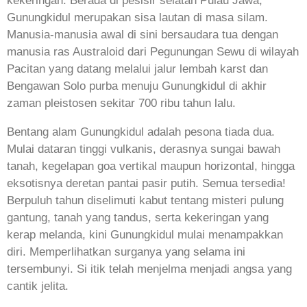
kekeringan. Berada di pesisir selatan Pulau Jawa,
Gunungkidul merupakan sisa lautan di masa silam.
Manusia-manusia awal di sini bersaudara tua dengan
manusia ras Australoid dari Pegunungan Sewu di wilayah
Pacitan yang datang melalui jalur lembah karst dan
Bengawan Solo purba menuju Gunungkidul di akhir
zaman pleistosen sekitar 700 ribu tahun lalu.
Bentang alam Gunungkidul adalah pesona tiada dua.
Mulai dataran tinggi vulkanis, derasnya sungai bawah
tanah, kegelapan goa vertikal maupun horizontal, hingga
eksotisnya deretan pantai pasir putih. Semua tersedia!
Berpuluh tahun diselimuti kabut tentang misteri pulung
gantung, tanah yang tandus, serta kekeringan yang
kerap melanda, kini Gunungkidul mulai menampakkan
diri. Memperlihatkan surganya yang selama ini
tersembunyi. Si itik telah menjelma menjadi angsa yang
cantik jelita.