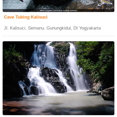
Cave Tubing Kalisuci
Jl. Kalisuci, Semanu, Gunungkidul, DI Yogyakarta