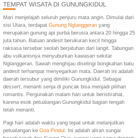
TEMPAT WISATA DI GUNUNGKIDUL
Mari menjelajah seluruh penjuru mata angin. Dimulai dari
sisi Utara, terdapat
Gunung Nglanggeran
yang
merupakan gunung api purba berusia antara 20 hingga 25
juta tahun. Batuan andesit berukuran kecil hingga
raksasa tersebar seolah berjatuhan dari langit. Tabungan
abu vulkanisnya menyuburkan kawasan sekitar
Nglanggeran. Sawah menghijau diselingi bongkahan batu
andesit terhampar menyegarkan mata. Daerah ini adalah
daerah tersubur yang dimiliki Gunungkidul. Sebagai
dessert
, menanti senja di puncak bisa menjadi pilihan
romantis. Pergunakan malam hari untuk beristirahat,
karena esok petualangan Gunungkidul bagian tengah
telah menanti.
Pagi hari adalah waktu yang tepat untuk melanjutkan
petualangan ke
Goa Pindul
. Ini adalah aliran sungai