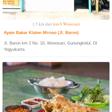
1.5 km dari
km 0 Wonosari
Ayam Bakar Klaten Miroso (Jl. Baron)
Jl. Baron km 2 No. 10, Wonosari, Gunungkidul, DI
Yogyakarta