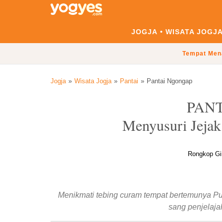
JOGJA
WISATA JOGJ
Tempat Men
Jogja
Wisata Jogja
Pantai
Pantai Ngongap
PAN
Menyusuri Jejak
Rongkop Gir
Menikmati tebing curam tempat bertemunya Pu
sang penjelaja