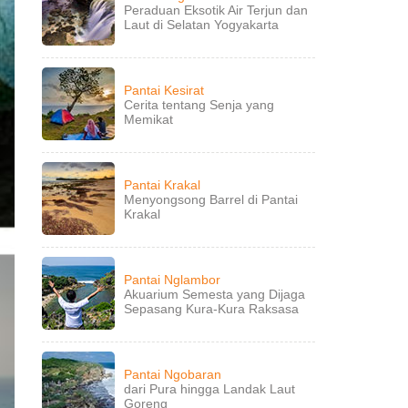
Peraduan Eksotik Air Terjun dan
Laut di Selatan Yogyakarta
Pantai Kesirat
Cerita tentang Senja yang
Memikat
Pantai Krakal
Menyongsong Barrel di Pantai
Krakal
Pantai Nglambor
Akuarium Semesta yang Dijaga
Sepasang Kura-Kura Raksasa
Pantai Ngobaran
dari Pura hingga Landak Laut
Goreng