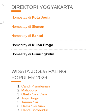
DIREKTORI YOGYAKARTA
Homestay di
Kota Jogja
Homestay di
Sleman
Homestay di
Bantul
Homestay di
Kulon Progo
Homestay di
Gunungkidul
WISATA JOGJA PALING
POPULER 2026
Candi Prambanan
Malioboro
Obelix Sea View
Tugu Jogja
Taman Sari
HeHa Sky View
Candi Borobudur