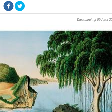
Diperbarui tgl 09 April 2