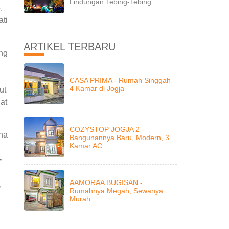
Lindungan Tebing-Tebing
.
ati
ARTIKEL TERBARU
ung
CASA PRIMA - Rumah Singgah
4 Kamar di Jogja
ut
at
COZYSTOP JOGJA 2 -
na
Bangunannya Baru, Modern, 3
Kamar AC
-
AAMORAA BUGISAN -
,
Rumahnya Megah, Sewanya
Murah