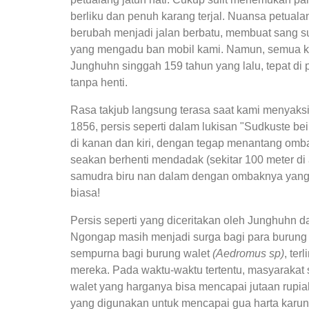
berliku dan penuh karang terjal. Nuansa petualang
berubah menjadi jalan berbatu, membuat sang 
yang mengadu ban mobil kami. Namun, semua kesu
Junghuhn singgah 159 tahun yang lalu, tepat di 
tanpa henti.
Rasa takjub langsung terasa saat kami menyaksi
1856, persis seperti dalam lukisan "Sudkuste be
di kanan dan kiri, dengan tegap menantang omb
seakan berhenti mendadak (sekitar 100 meter di
samudra biru nan dalam dengan ombaknya yang 
biasa!
Persis seperti yang diceritakan oleh Junghuhn d
Ngongap masih menjadi surga bagi para burung 
sempurna bagi burung walet
(Aedromus sp)
, te
mereka. Pada waktu-waktu tertentu, masyarakat
walet yang harganya bisa mencapai jutaan rupiah
yang digunakan untuk mencapai gua harta karun