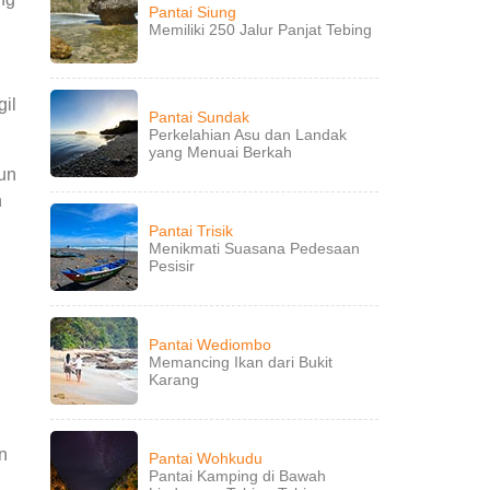
Pantai Siung
Memiliki 250 Jalur Panjat Tebing
gil
Pantai Sundak
Perkelahian Asu dan Landak
yang Menuai Berkah
hun
h
Pantai Trisik
Menikmati Suasana Pedesaan
Pesisir
Pantai Wediombo
Memancing Ikan dari Bukit
Karang
n
Pantai Wohkudu
Pantai Kamping di Bawah