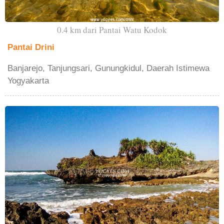
0.4 km dari Pantai Watu Kodok
Pantai Drini
Banjarejo, Tanjungsari, Gunungkidul, Daerah Istimewa
Yogyakarta