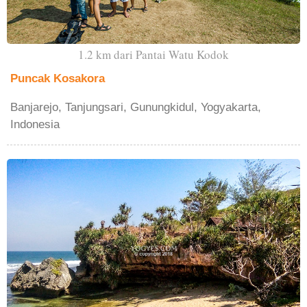
1.2 km dari Pantai Watu Kodok
Puncak Kosakora
Banjarejo, Tanjungsari, Gunungkidul, Yogyakarta,
Indonesia