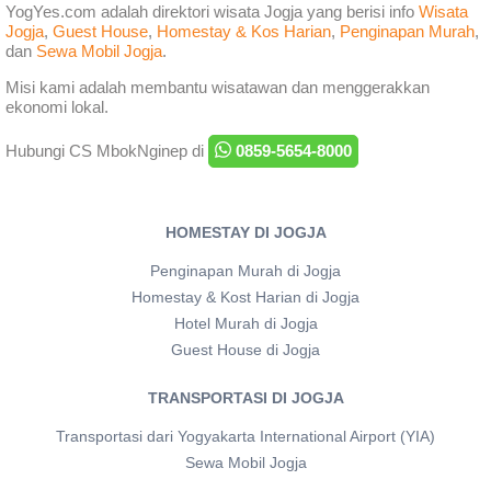
YogYes.com adalah direktori wisata Jogja yang berisi info
Wisata
Jogja
,
Guest House
,
Homestay & Kos Harian
,
Penginapan Murah
,
dan
Sewa Mobil Jogja
.
Misi kami adalah membantu wisatawan dan menggerakkan
ekonomi lokal.
Hubungi CS MbokNginep di
0859-5654-8000
HOMESTAY DI JOGJA
Penginapan Murah di Jogja
Homestay & Kost Harian di Jogja
Hotel Murah di Jogja
Guest House di Jogja
TRANSPORTASI DI JOGJA
Transportasi dari Yogyakarta International Airport (YIA)
Sewa Mobil Jogja