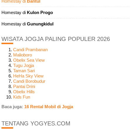
Homestay di
Bantul
Homestay di
Kulon Progo
Homestay di
Gunungkidul
WISATA JOGJA PALING POPULER 2026
Candi Prambanan
Malioboro
Obelix Sea View
Tugu Jogja
Taman Sari
HeHa Sky View
Candi Borobudur
Pantai Drini
Obelix Hills
Kids Fun
Baca juga:
16 Rental Mobil di Jogja
TENTANG YOGYES.COM