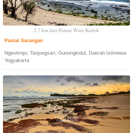
2.7 km dari Pantai Watu Kodok
Pantai Sarangan
Ngestirejo, Tanjungsari, Gunungkidul, Daerah Istimewa
Yogyakarta