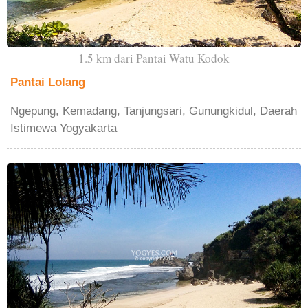
1.5 km dari Pantai Watu Kodok
Pantai Lolang
Ngepung, Kemadang, Tanjungsari, Gunungkidul, Daerah
Istimewa Yogyakarta