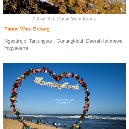
0.8 km dari Pantai Watu Kodok
Pantai Watu Bolong
Ngestirejo, Tanjungsari, Gunungkidul, Daerah Istimewa
Yogyakarta