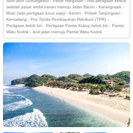
Alun-alun Gunungkidul - Pasar Hargosari - Ada pertigaan kedua
setelah pasar ambil kanan menuju Jalan Baron - Karangrejek -
Mulo (ada pertigaan lurus saja) - Kemiri - Polsek Tanjungsari -
Kemadang - Pos Tanda Pembayaran Retribusi (TPR) -
Pertigaan belok kiri - Pertigaan Pantai Kukup belok kiri - Pantai
Watu Kodok - ikuti jalan menuju Pantai Watu Kodok