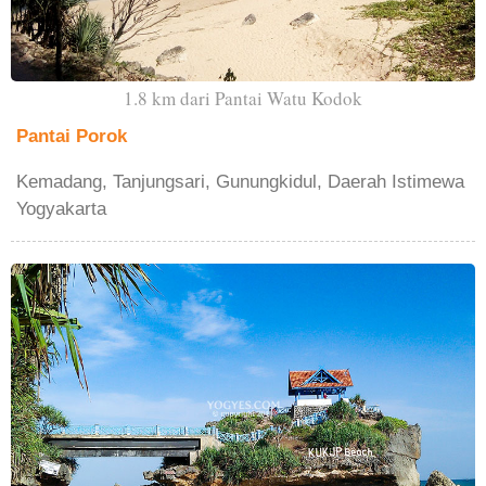
1.8 km dari Pantai Watu Kodok
Pantai Porok
Kemadang, Tanjungsari, Gunungkidul, Daerah Istimewa
Yogyakarta