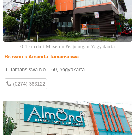
0.4 km dari Museum Perjuangan Yogyakarta
Brownies Amanda Tamansiswa
Jl Tamansiswa No. 160, Yogyakarta
(0274) 383122