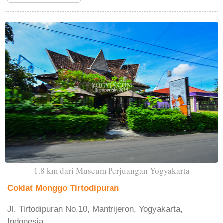
1.8 km dari Museum Perjuangan Yogyakarta
Coklat Monggo Tirtodipuran
Jl. Tirtodipuran No.10, Mantrijeron, Yogyakarta,
Indonesia