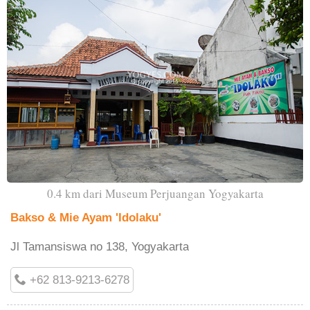
0.4 km dari Museum Perjuangan Yogyakarta
Bakso & Mie Ayam 'Idolaku'
Jl Tamansiswa no 138, Yogyakarta
+62 813-9213-6278