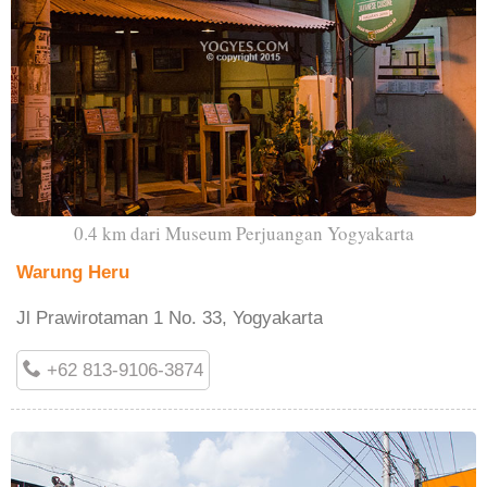
0.4 km dari Museum Perjuangan Yogyakarta
Warung Heru
Jl Prawirotaman 1 No. 33, Yogyakarta
+62 813-9106-3874