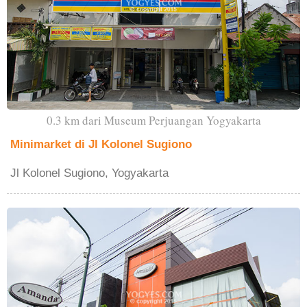
0.3 km dari Museum Perjuangan Yogyakarta
Minimarket di Jl Kolonel Sugiono
Jl Kolonel Sugiono, Yogyakarta