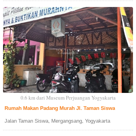
0.6 km dari Museum Perjuangan Yogyakarta
Rumah Makan Padang Murah Jl. Taman Siswa
Jalan Taman Siswa, Mergangsang, Yogyakarta