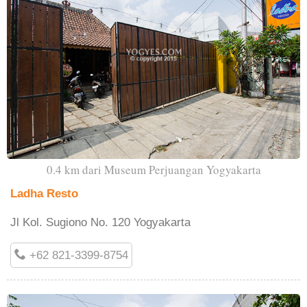
0.4 km dari Museum Perjuangan Yogyakarta
Ladha Resto
Jl Kol. Sugiono No. 120 Yogyakarta
+62 821-3399-8754