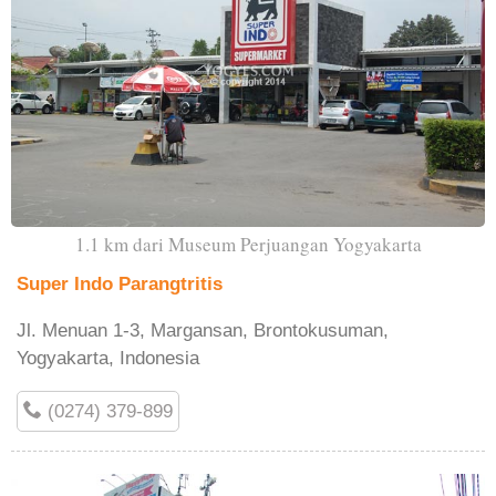
1.1 km dari Museum Perjuangan Yogyakarta
Super Indo Parangtritis
Jl. Menuan 1-3, Margansan, Brontokusuman,
Yogyakarta, Indonesia
(0274) 379-899