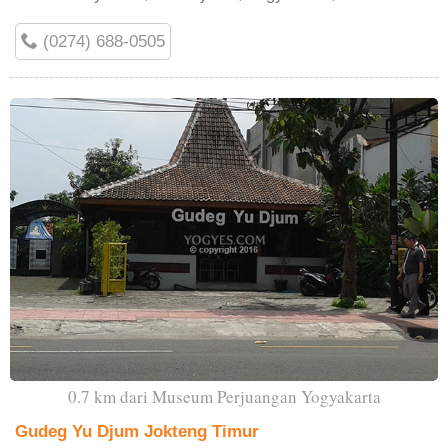
(0274) 688-0505
0.7 km dari Museum Perjuangan Yogyakarta
Gudeg Yu Djum Jokteng Timur