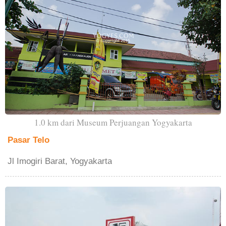
1.0 km dari Museum Perjuangan Yogyakarta
Pasar Telo
Jl Imogiri Barat, Yogyakarta