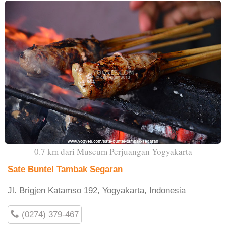
0.7 km dari Museum Perjuangan Yogyakarta
Sate Buntel Tambak Segaran
Jl. Brigjen Katamso 192, Yogyakarta, Indonesia
(0274) 379-467