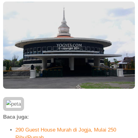
Baca juga:
290 Guest House Murah di Jogja, Mulai 250
Ribu/Rumah