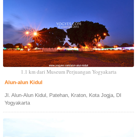
1.1 km dari Museum Perjuangan Yogyakarta
Alun-alun Kidul
Jl. Alun-Alun Kidul, Patehan, Kraton, Kota Jogja, DI
Yogyakarta