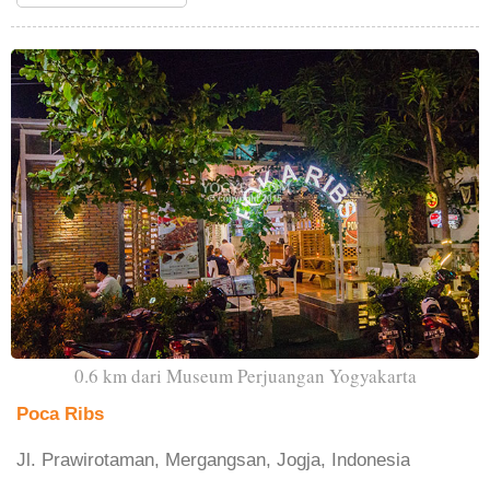
0.6 km dari Museum Perjuangan Yogyakarta
Poca Ribs
Jl. Prawirotaman, Mergangsan, Jogja, Indonesia