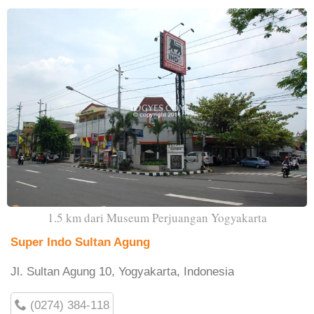
1.5 km dari Museum Perjuangan Yogyakarta
Super Indo Sultan Agung
Jl. Sultan Agung 10, Yogyakarta, Indonesia
(0274) 384-118