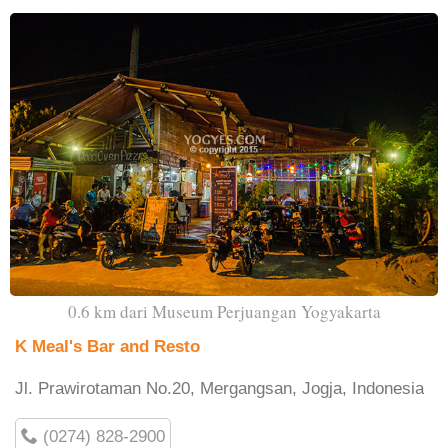
0.6 km dari Museum Perjuangan Yogyakarta
K Meal's Bar and Resto
Jl. Prawirotaman No.20, Mergangsan, Jogja, Indonesia
(0274) 828-2900