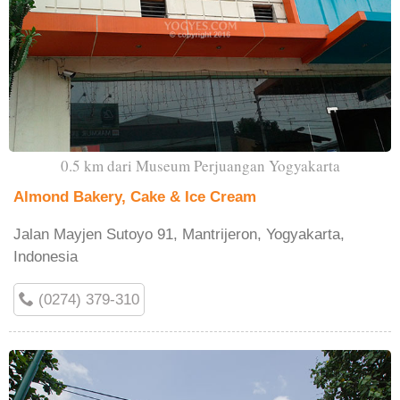
0.5 km dari Museum Perjuangan Yogyakarta
Almond Bakery, Cake & Ice Cream
Jalan Mayjen Sutoyo 91, Mantrijeron, Yogyakarta,
Indonesia
(0274) 379-310