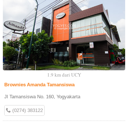
1.9 km dari UCY
Brownies Amanda Tamansiswa
Jl Tamansiswa No. 160, Yogyakarta
(0274) 383122