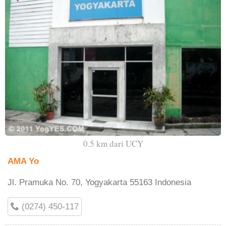
0.5 km dari UCY
AMA Yo
Jl. Pramuka No. 70, Yogyakarta 55163 Indonesia
(0274) 450-117