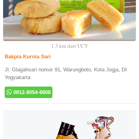
1.3 km dari UCY
Bakpia Kurnia Sari
Jl. Glagahsari nomor 91, Warungboto, Kota Jogja, DI
Yogyakarta
0812-8054-6608