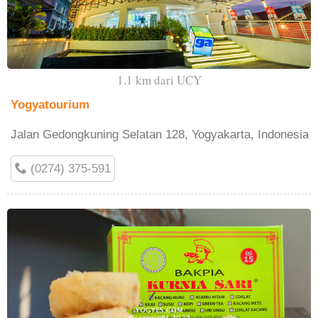
1.1 km dari UCY
Yogyatourium
Jalan Gedongkuning Selatan 128, Yogyakarta, Indonesia
(0274) 375-591