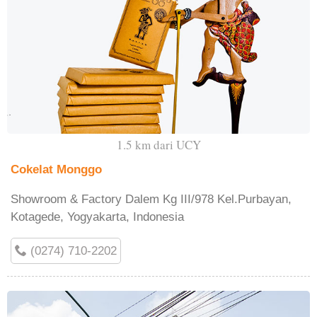
1.5 km dari UCY
Cokelat Monggo
Showroom & Factory Dalem Kg III/978 Kel.Purbayan,
Kotagede, Yogyakarta, Indonesia
(0274) 710-2202