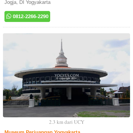
Jogja, DI Yogyakarta
0812-2266-2290
2.3 km dari UCY
Museum Perjuangan Yogyakarta