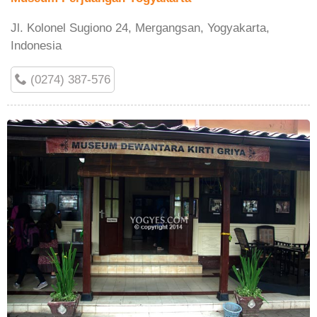
Jl. Kolonel Sugiono 24, Mergangsan, Yogyakarta,
Indonesia
(0274) 387-576