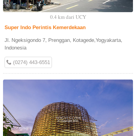
0.4 km dari UCY
Super Indo Perintis Kemerdekaan
Jl. Ngeksigondo 7, Prenggan, Kotagede,Yogyakarta,
Indonesia
(0274) 443-6551