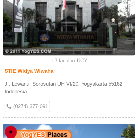
1.7 km dari UCY
STIE Widya Wiwaha
Jl. Lowanu, Sorosutan UH VI/20, Yogyakarta 55162
Indonesia
(0274) 377-091