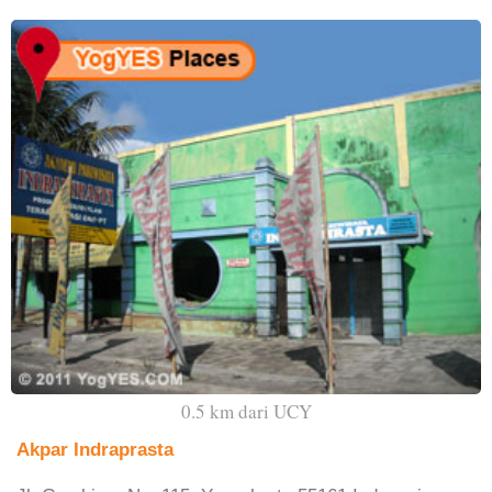
0.5 km dari UCY
Akpar Indraprasta