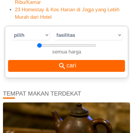
Ribu/Kamar
23 Homestay & Kos Harian di Jogja yang Lebih
Murah dari Hotel
semua harga
TEMPAT MAKAN TERDEKAT