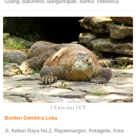
Gilang, Baturetno, Banguntapan, Bantul, Indonesia
1.8 km dari UCY
Bonbin Gembira Loka
Jl. Kebun Raya No.2, Rejowinangun, Kotagede, Kota