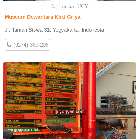
2.4 km dari UCY
Museum Dewantara Kirti Griya
Jl. Taman Siswa 31, Yogyakarta, Indonesia
(0274) 389-208