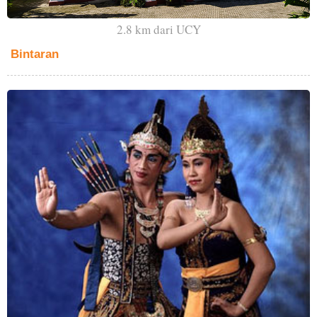
2.8 km dari UCY
Bintaran