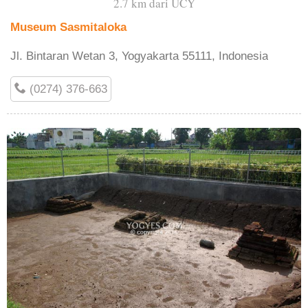
2.7 km dari UCY
Museum Sasmitaloka
Jl. Bintaran Wetan 3, Yogyakarta 55111, Indonesia
(0274) 376-663