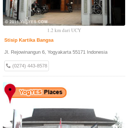
1.2 km dari UCY
Stisip Kartika Bangsa
Jl. Rejowinangun 6, Yogyakarta 55171 Indonesia
(0274) 443-8578