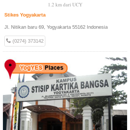
1.2 km dari UCY
Stikes Yogyakarta
Jl. Nitikan baru 69, Yogyakarta 55162 Indonesia
(0274) 373142