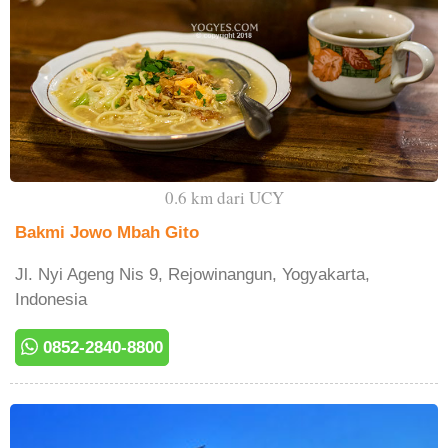
0.6 km dari UCY
Bakmi Jowo Mbah Gito
Jl. Nyi Ageng Nis 9, Rejowinangun, Yogyakarta,
Indonesia
0852-2840-8800