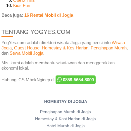
Obelix Hills
Kids Fun
Baca juga:
16 Rental Mobil di Jogja
TENTANG YOGYES.COM
YogYes.com adalah direktori wisata Jogja yang berisi info
Wisata
Jogja
,
Guest House
,
Homestay & Kos Harian
,
Penginapan Murah
,
dan
Sewa Mobil Jogja
.
Misi kami adalah membantu wisatawan dan menggerakkan
ekonomi lokal.
Hubungi CS MbokNginep di
0859-5654-8000
HOMESTAY DI JOGJA
Penginapan Murah di Jogja
Homestay & Kost Harian di Jogja
Hotel Murah di Jogja