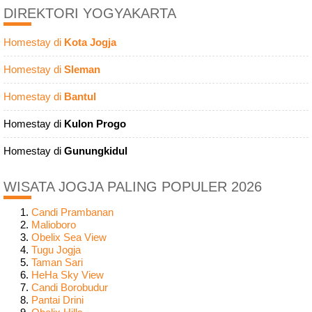
DIREKTORI YOGYAKARTA
Homestay di
Kota Jogja
Homestay di
Sleman
Homestay di
Bantul
Homestay di
Kulon Progo
Homestay di
Gunungkidul
WISATA JOGJA PALING POPULER 2026
Candi Prambanan
Malioboro
Obelix Sea View
Tugu Jogja
Taman Sari
HeHa Sky View
Candi Borobudur
Pantai Drini