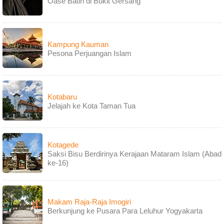
Oase Batin di Bukit Gersang
Kampung Kauman
Pesona Perjuangan Islam
Kotabaru
Jelajah ke Kota Taman Tua
Kotagede
Saksi Bisu Berdirinya Kerajaan Mataram Islam (Abad
ke-16)
Makam Raja-Raja Imogiri
Berkunjung ke Pusara Para Leluhur Yogyakarta