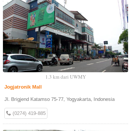
1.3 km dari UWMY
Jogjatronik Mall
Jl. Brigjend Katamso 75-77, Yogyakarta, Indonesia
(0274) 419-885