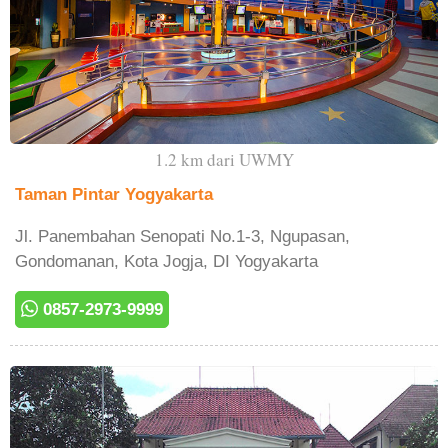
1.2 km dari UWMY
Taman Pintar Yogyakarta
Jl. Panembahan Senopati No.1-3, Ngupasan,
Gondomanan, Kota Jogja, DI Yogyakarta
0857-2973-9999