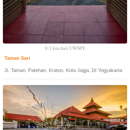
0.3 km dari UWMY
Taman Sari
Jl. Taman, Patehan, Kraton, Kota Jogja, DI Yogyakarta