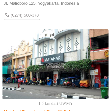
Jl. Malioboro 125, Yogyakarta, Indonesia
(0274) 560-378
1.5 km dari UWMY