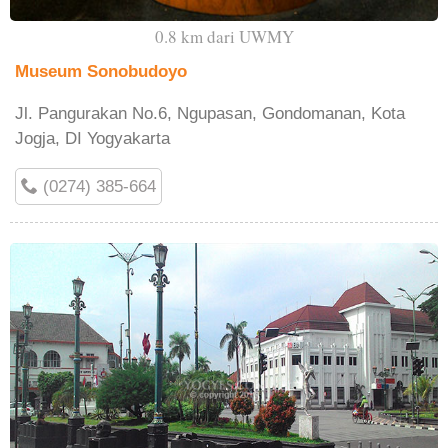
0.8 km dari UWMY
Museum Sonobudoyo
Jl. Pangurakan No.6, Ngupasan, Gondomanan, Kota
Jogja, DI Yogyakarta
(0274) 385-664