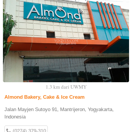
1.3 km dari UWMY
Almond Bakery, Cake & Ice Cream
Jalan Mayjen Sutoyo 91, Mantrijeron, Yogyakarta,
Indonesia
(0274) 379-310