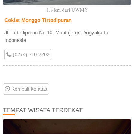
1.8 km dari UWMY
Coklat Monggo Tirtodipuran
Jl. Tirtodipuran No.10, Mantrijeron, Yogyakarta,
Indonesia
(0274) 710-2202
Kembali ke atas
TEMPAT WISATA TERDEKAT