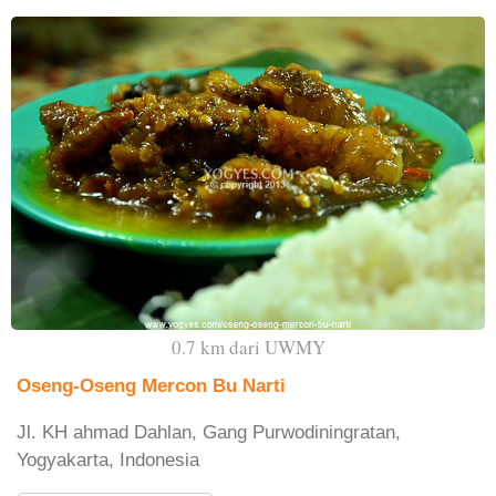
0.7 km dari UWMY
Oseng-Oseng Mercon Bu Narti
Jl. KH ahmad Dahlan, Gang Purwodiningratan,
Yogyakarta, Indonesia