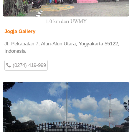
1.0 km dari UWMY
Jogja Gallery
Jl. Pekapalan 7, Alun-Alun Utara, Yogyakarta 55122,
Indonesia
(0274) 419-999