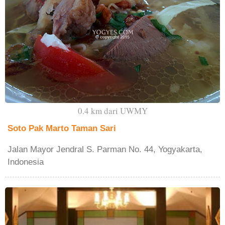
0.4 km dari UWMY
Soto Pak Marto Taman Sari
Jalan Mayor Jendral S. Parman No. 44, Yogyakarta,
Indonesia