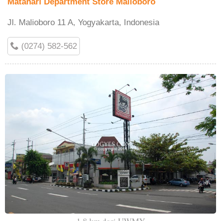
Matahari Department Store Malioboro
Jl. Malioboro 11 A, Yogyakarta, Indonesia
(0274) 582-562