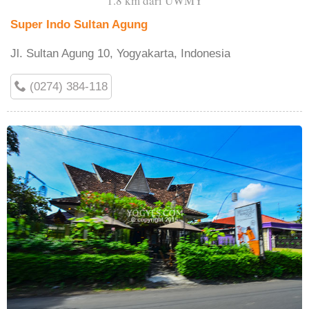
1.8 km dari UWMY
Super Indo Sultan Agung
Jl. Sultan Agung 10, Yogyakarta, Indonesia
(0274) 384-118