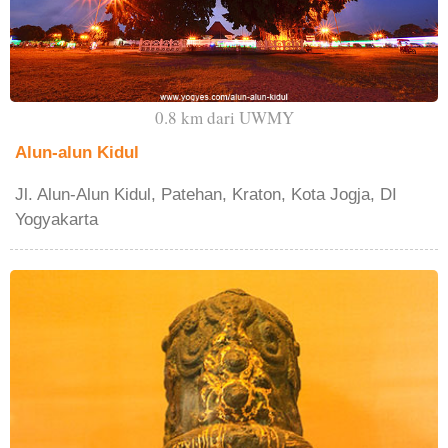
0.8 km dari UWMY
Alun-alun Kidul
Jl. Alun-Alun Kidul, Patehan, Kraton, Kota Jogja, DI
Yogyakarta