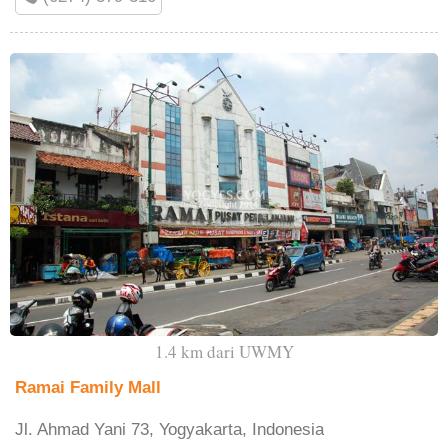
1.4 km dari UWMY
Ramai Family Mall
Jl. Ahmad Yani 73, Yogyakarta, Indonesia