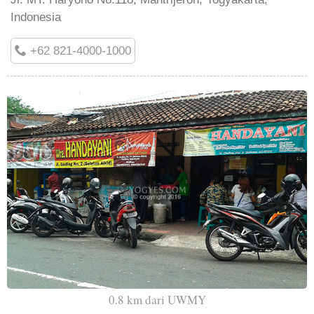
Indonesia
+62 821-4000-1000
0.8 km dari UWMY