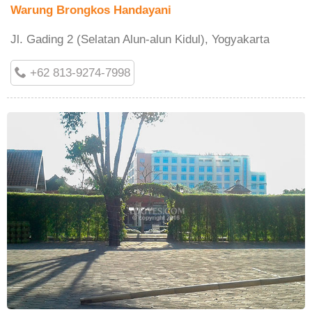
Warung Brongkos Handayani
Jl. Gading 2 (Selatan Alun-alun Kidul), Yogyakarta
+62 813-9274-7998