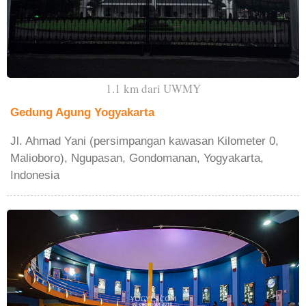
1.1 km dari UWMY
Gedung Agung Yogyakarta
Jl. Ahmad Yani (persimpangan kawasan Kilometer 0,
Malioboro), Ngupasan, Gondomanan, Yogyakarta,
Indonesia