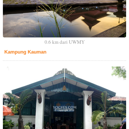
0.6 km dari UWMY
Kampung Kauman