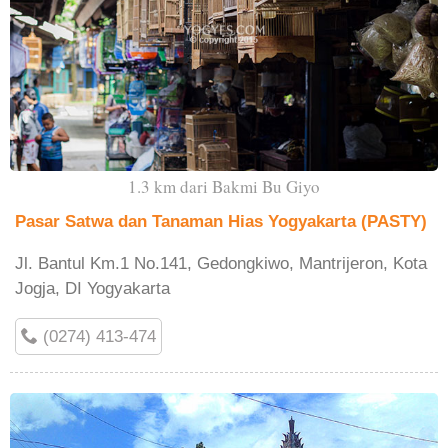
1.3 km dari Bakmi Bu Giyo
Pasar Satwa dan Tanaman Hias Yogyakarta (PASTY)
Jl. Bantul Km.1 No.141, Gedongkiwo, Mantrijeron, Kota
Jogja, DI Yogyakarta
(0274) 413-474