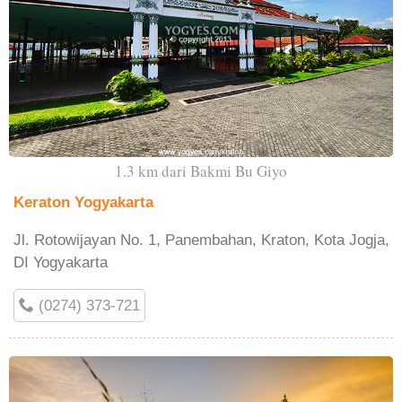
1.3 km dari Bakmi Bu Giyo
Keraton Yogyakarta
Jl. Rotowijayan No. 1, Panembahan, Kraton, Kota Jogja,
DI Yogyakarta
(0274) 373-721