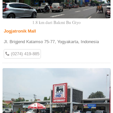
1.8 km dari Bakmi Bu Giyo
Jogjatronik Mall
Jl. Brigjend Katamso 75-77, Yogyakarta, Indonesia
(0274) 419-885