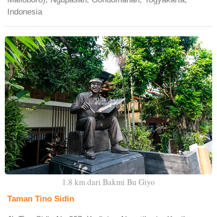
Indonesia
1.8 km dari Bakmi Bu Giyo
Taman Tino Sidin