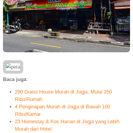
Baca juga:
290 Guest House Murah di Jogja, Mulai 250
Ribu/Rumah
4 Penginapan Murah di Jogja di Bawah 100
Ribu/Kamar
23 Homestay & Kos Harian di Jogja yang Lebih
Murah dari Hotel