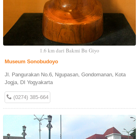
1.6 km dari Bakmi Bu Giyo
Museum Sonobudoyo
Jl. Pangurakan No.6, Ngupasan, Gondomanan, Kota
Jogja, DI Yogyakarta
(0274) 385-664