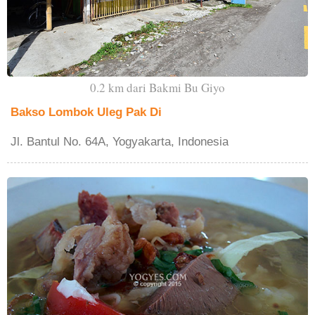
0.2 km dari Bakmi Bu Giyo
Bakso Lombok Uleg Pak Di
Jl. Bantul No. 64A, Yogyakarta, Indonesia