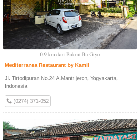
0.9 km dari Bakmi Bu Giyo
Mediterranea Restaurant by Kamil
Jl. Tirtodipuran No.24 A,Mantrijeron, Yogyakarta,
Indonesia
(0274) 371-052