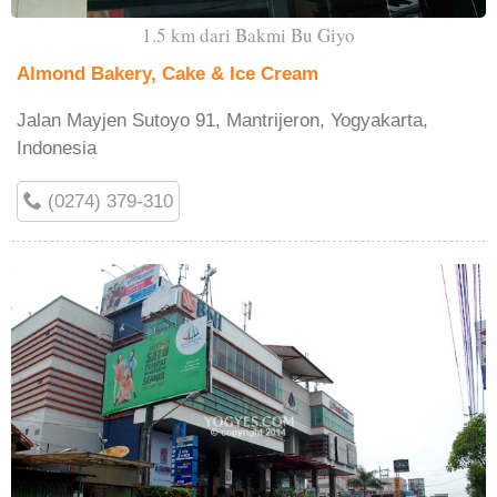
1.5 km dari Bakmi Bu Giyo
Almond Bakery, Cake & Ice Cream
Jalan Mayjen Sutoyo 91, Mantrijeron, Yogyakarta,
Indonesia
(0274) 379-310