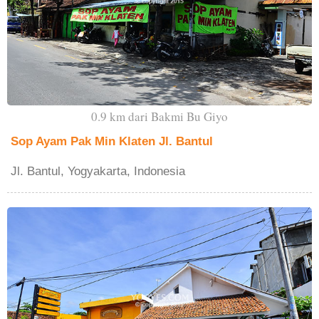
0.9 km dari Bakmi Bu Giyo
Sop Ayam Pak Min Klaten Jl. Bantul
Jl. Bantul, Yogyakarta, Indonesia