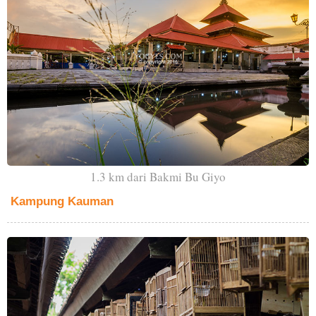
1.3 km dari Bakmi Bu Giyo
Kampung Kauman