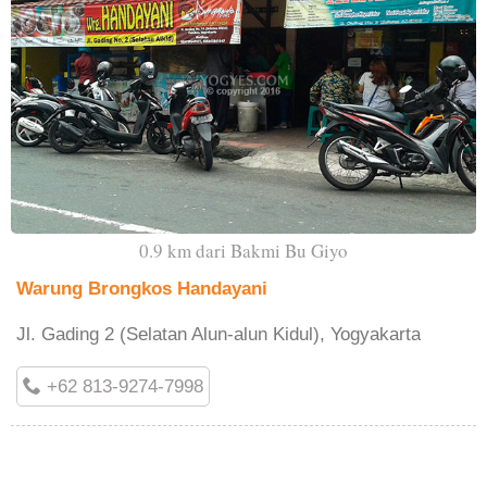
0.9 km dari Bakmi Bu Giyo
Warung Brongkos Handayani
Jl. Gading 2 (Selatan Alun-alun Kidul), Yogyakarta
+62 813-9274-7998