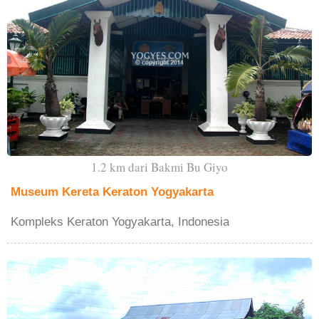
1.2 km dari Bakmi Bu Giyo
Museum Kereta Keraton Yogyakarta
Kompleks Keraton Yogyakarta, Indonesia