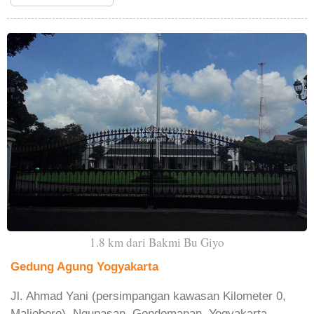
1.8 km dari Bakmi Bu Giyo
Gedung Agung Yogyakarta
Jl. Ahmad Yani (persimpangan kawasan Kilometer 0,
Malioboro), Ngupasan, Gondomanan, Yogyakarta,