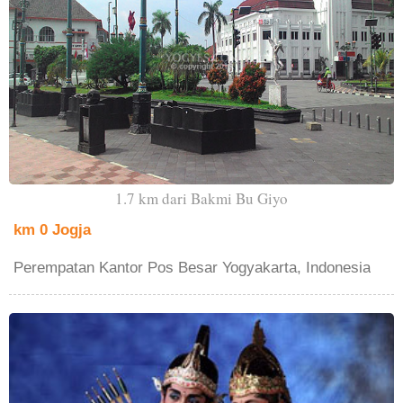
1.7 km dari Bakmi Bu Giyo
km 0 Jogja
Perempatan Kantor Pos Besar Yogyakarta, Indonesia