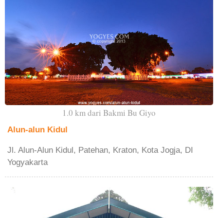
1.0 km dari Bakmi Bu Giyo
Alun-alun Kidul
Jl. Alun-Alun Kidul, Patehan, Kraton, Kota Jogja, DI
Yogyakarta