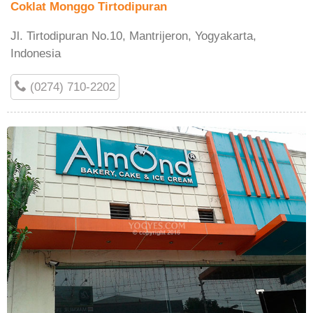
Coklat Monggo Tirtodipuran
Jl. Tirtodipuran No.10, Mantrijeron, Yogyakarta,
Indonesia
(0274) 710-2202