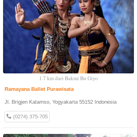
1.7 km dari Bakmi Bu Giyo
Ramayana Ballet Purawisata
Jl. Brigjen Katamso, Yogyakarta 55152 Indonesia
(0274) 375-705