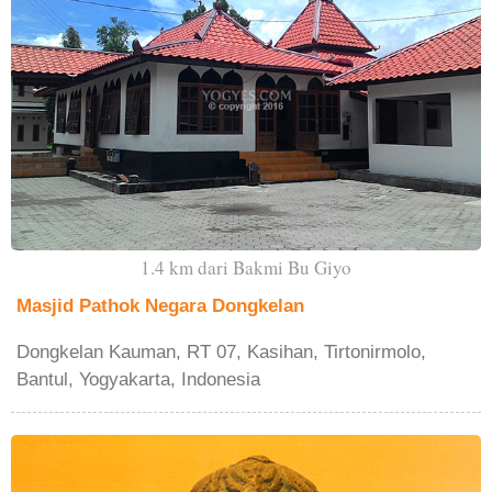
1.4 km dari Bakmi Bu Giyo
Masjid Pathok Negara Dongkelan
Dongkelan Kauman, RT 07, Kasihan, Tirtonirmolo,
Bantul, Yogyakarta, Indonesia