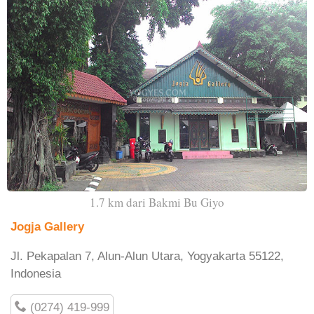
1.7 km dari Bakmi Bu Giyo
Jogja Gallery
Jl. Pekapalan 7, Alun-Alun Utara, Yogyakarta 55122,
Indonesia
(0274) 419-999