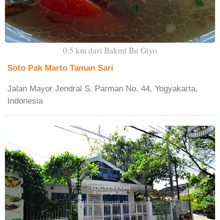
0.5 km dari Bakmi Bu Giyo
Soto Pak Marto Taman Sari
Jalan Mayor Jendral S. Parman No. 44, Yogyakarta,
Indonesia