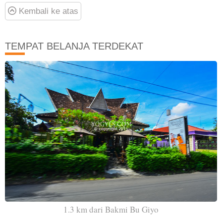
Kembali ke atas
TEMPAT BELANJA TERDEKAT
1.3 km dari Bakmi Bu Giyo