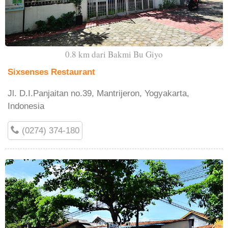
0.8 km dari Bakmi Bu Giyo
Sixsenses Restaurant
Jl. D.I.Panjaitan no.39, Mantrijeron, Yogyakarta,
Indonesia
(0274) 374-180