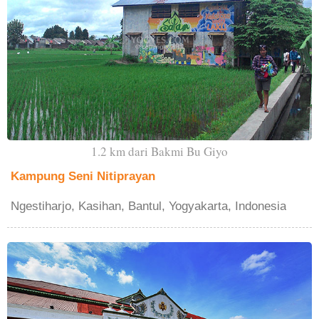
1.2 km dari Bakmi Bu Giyo
Kampung Seni Nitiprayan
Ngestiharjo, Kasihan, Bantul, Yogyakarta, Indonesia