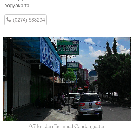
Yogyakarta
(0274) 588294
0.7 km dari Terminal Condongcatur