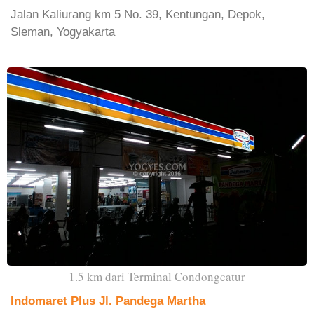
Jalan Kaliurang km 5 No. 39, Kentungan, Depok,
Sleman, Yogyakarta
1.5 km dari Terminal Condongcatur
Indomaret Plus Jl. Pandega Martha