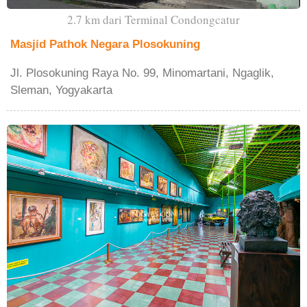
2.7 km dari Terminal Condongcatur
Masjid Pathok Negara Plosokuning
Jl. Plosokuning Raya No. 99, Minomartani, Ngaglik,
Sleman, Yogyakarta