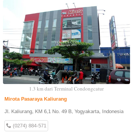
1.3 km dari Terminal Condongcatur
Mirota Pasaraya Kaliurang
Jl. Kaliurang, KM 6,1 No. 49 B, Yogyakarta, Indonesia
(0274) 884-571