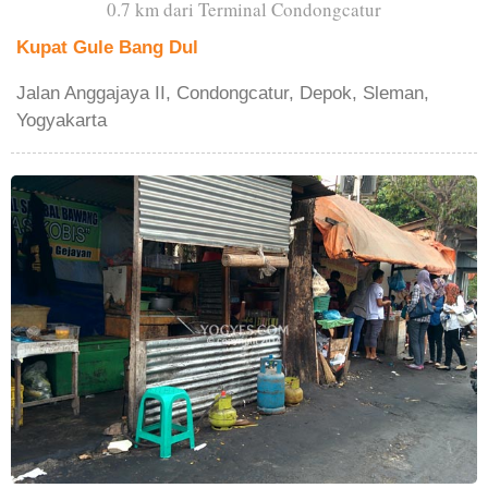
0.7 km dari Terminal Condongcatur
Kupat Gule Bang Dul
Jalan Anggajaya II, Condongcatur, Depok, Sleman,
Yogyakarta