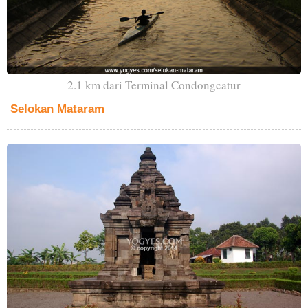
2.1 km dari Terminal Condongcatur
Selokan Mataram