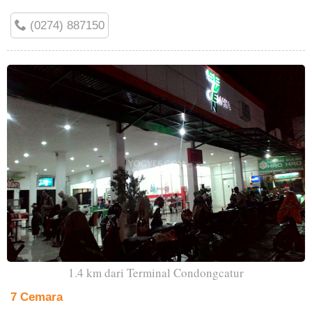
(0274) 887150
1.4 km dari Terminal Condongcatur
7 Cemara