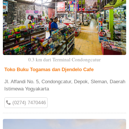
0.3 km dari Terminal Condongcatur
Toko Buku Togamas dan Djendelo Cafe
Jl. Affandi No. 5, Condongcatur, Depok, Sleman, Daerah
Istimewa Yogyakarta
(0274) 7470446