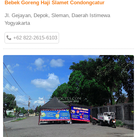
Bebek Goreng Haji Slamet Condongcatur
Jl. Gejayan, Depok, Sleman, Daerah Istimewa
Yogyakarta
+62 822-2615-6103