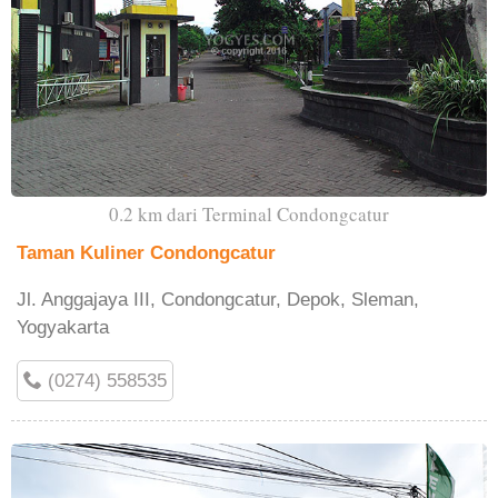
0.2 km dari Terminal Condongcatur
Taman Kuliner Condongcatur
Jl. Anggajaya III, Condongcatur, Depok, Sleman,
Yogyakarta
(0274) 558535