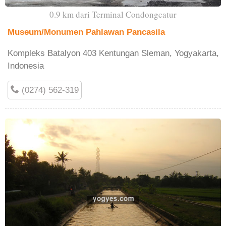
0.9 km dari Terminal Condongcatur
Museum/Monumen Pahlawan Pancasila
Kompleks Batalyon 403 Kentungan Sleman, Yogyakarta,
Indonesia
(0274) 562-319