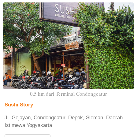
0.5 km dari Terminal Condongcatur
Sushi Story
Jl. Gejayan, Condongcatur, Depok, Sleman, Daerah
Istimewa Yogyakarta