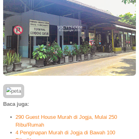
Baca juga:
290 Guest House Murah di Jogja, Mulai 250
Ribu/Rumah
4 Penginapan Murah di Jogja di Bawah 100