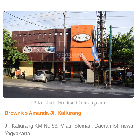
1.3 km dari Terminal Condongcatur
Brownies Amanda Jl. Kaliurang
Jl. Kaliurang KM No 53, Mlati, Sleman, Daerah Istimewa
Yogyakarta