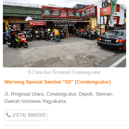
0.2 km dari Terminal Condongcatur
Waroeng Spesial Sambal "SS" (Condongcatur)
Jl. Ringroad Utara, Condongcatur, Depok, Sleman,
Daerah Istimewa Yogyakarta
(0274) 6880505