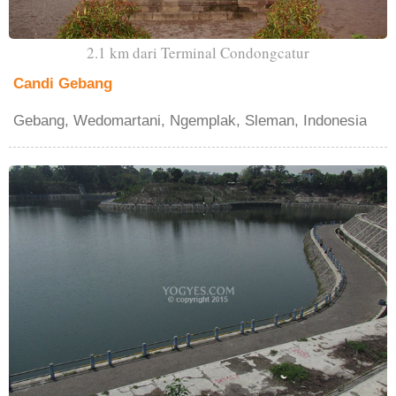
2.1 km dari Terminal Condongcatur
Candi Gebang
Gebang, Wedomartani, Ngemplak, Sleman, Indonesia