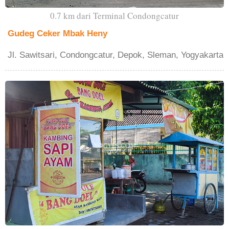
0.7 km dari Terminal Condongcatur
Gudeg Ceker Mbak Heny
Jl. Sawitsari, Condongcatur, Depok, Sleman, Yogyakarta