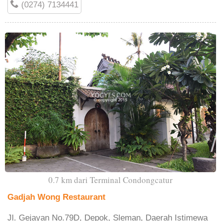
(0274) 7134441
0.7 km dari Terminal Condongcatur
Gadjah Wong Restaurant
Jl. Gejayan No.79D, Depok, Sleman, Daerah Istimewa