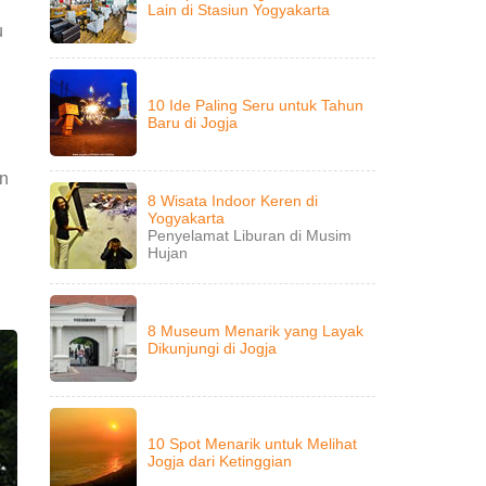
Lain di Stasiun Yogyakarta
u
10 Ide Paling Seru untuk Tahun
Baru di Jogja
an
8 Wisata Indoor Keren di
Yogyakarta
Penyelamat Liburan di Musim
Hujan
8 Museum Menarik yang Layak
Dikunjungi di Jogja
10 Spot Menarik untuk Melihat
Jogja dari Ketinggian