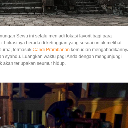
nungan Sewu ini selalu menjadi lokasi favorit bagi para
. Lokasinya berada di ketinggian yang sesuai untuk melihat
purna, termasuk
Candi Prambanan
kemudian mengabadikanny
t nan syahdu. Luangkan waktu pagi Anda dengan mengunjungi
k akan terlupakan seumur hidup.