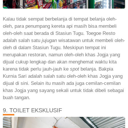
Kalau tidak sempat berbelanja di tempat belanja oleh-
oleh, para penumpang kereta api masih bisa membeli
oleh-oleh saat berada di Stasiun Tugu. Toegoe Resto
adalah salah satu
jujugan
wisatawan untuk membeli oleh-
oleh di dalam Stasiun Tugu. Meskipun tempat ini
merupakan restoran, namun oleh-oleh khas Jogja yang
dijual cukup lengkap dan akan menghemat waktu kita
karena tidak perlu jauh-jauh ke
spot
belanja. Bakpia
Kurnia Sari adalah salah satu oleh-oleh khas Jogja yang
dijual di sini. Selain itu masih ada juga cemilan-cemilan
khas Jogja yang sayang sekali untuk tidak dibeli sebagai
buah tangan.
9. TOILET EKSKLUSIF