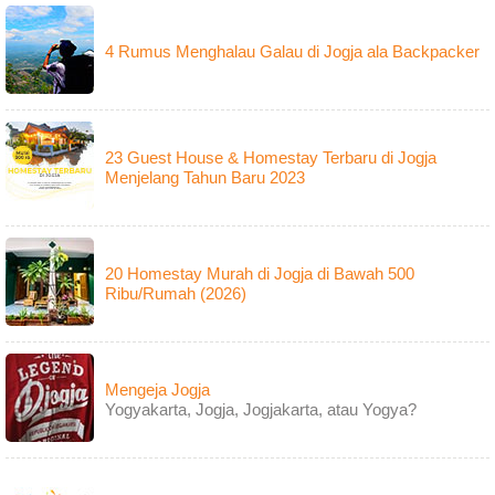
4 Rumus Menghalau Galau di Jogja ala Backpacker
23 Guest House & Homestay Terbaru di Jogja
Menjelang Tahun Baru 2023
20 Homestay Murah di Jogja di Bawah 500
Ribu/Rumah (2026)
Mengeja Jogja
Yogyakarta, Jogja, Jogjakarta, atau Yogya?