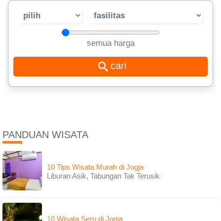
semua harga
PANDUAN WISATA
10 Tips Wisata Murah di Jogja
Liburan Asik, Tabungan Tak Terusik
10 Wisata Seru di Jogja