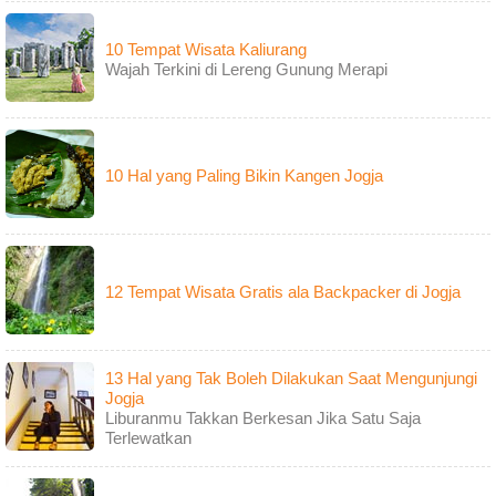
10 Tempat Wisata Kaliurang
Wajah Terkini di Lereng Gunung Merapi
10 Hal yang Paling Bikin Kangen Jogja
12 Tempat Wisata Gratis ala Backpacker di Jogja
13 Hal yang Tak Boleh Dilakukan Saat Mengunjungi
Jogja
Liburanmu Takkan Berkesan Jika Satu Saja
Terlewatkan