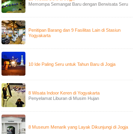
Memompa Semangat Baru dengan Berwisata Seru
Penitipan Barang dan 9 Fasilitas Lain di Stasiun
Yogyakarta
10 Ide Paling Seru untuk Tahun Baru di Jogja
8 Wisata Indoor Keren di Yogyakarta
Penyelamat Liburan di Musim Hujan
8 Museum Menarik yang Layak Dikunjungi di Jogja