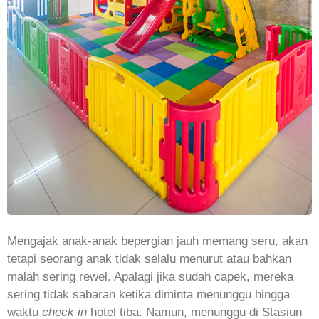
Mengajak anak-anak bepergian jauh memang seru, akan
tetapi seorang anak tidak selalu menurut atau bahkan
malah sering rewel. Apalagi jika sudah capek, mereka
sering tidak sabaran ketika diminta menunggu hingga
waktu
check in
hotel tiba. Namun, menunggu di Stasiun