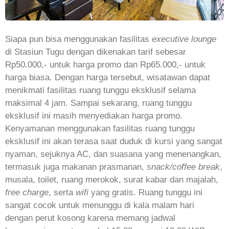
Siapa pun bisa menggunakan fasilitas
executive lounge
di Stasiun Tugu dengan dikenakan tarif sebesar
Rp50.000,- untuk harga promo dan Rp65.000,- untuk
harga biasa. Dengan harga tersebut, wisatawan dapat
menikmati fasilitas ruang tunggu eksklusif selama
maksimal 4 jam. Sampai sekarang, ruang tunggu
eksklusif ini masih menyediakan harga promo.
Kenyamanan menggunakan fasilitas ruang tunggu
eksklusif ini akan terasa saat duduk di kursi yang sangat
nyaman, sejuknya AC, dan suasana yang menenangkan,
termasuk juga makanan prasmanan,
snack/coffee break
,
musala, toilet, ruang merokok, surat kabar dan majalah,
free charge
, serta
wifi
yang gratis. Ruang tunggu ini
sangat cocok untuk menunggu di kala malam hari
dengan perut kosong karena memang jadwal