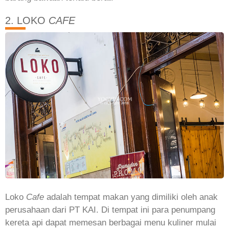
2. LOKO
CAFE
Loko
Cafe
adalah tempat makan yang dimiliki oleh anak
perusahaan dari PT KAI. Di tempat ini para penumpang
kereta api dapat memesan berbagai menu kuliner mulai