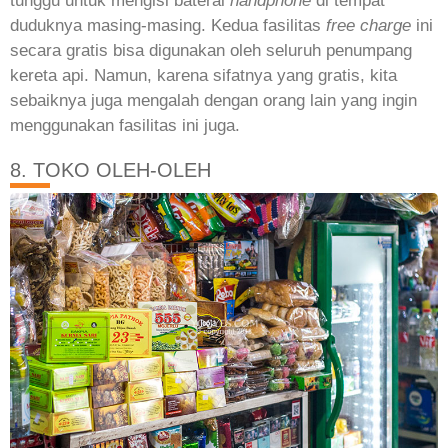
tunggu untuk mengisi baterai
handphone
di tempat
duduknya masing-masing. Kedua fasilitas
free charge
ini
secara gratis bisa digunakan oleh seluruh penumpang
kereta api. Namun, karena sifatnya yang gratis, kita
sebaiknya juga mengalah dengan orang lain yang ingin
menggunakan fasilitas ini juga.
8. TOKO OLEH-OLEH