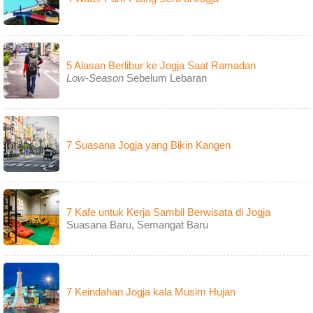
5 Alasan Berlibur ke Jogja Saat Ramadan
Low-Season
Sebelum Lebaran
7 Suasana Jogja yang Bikin Kangen
7 Kafe untuk Kerja Sambil Berwisata di Jogja
Suasana Baru, Semangat Baru
7 Keindahan Jogja kala Musim Hujan