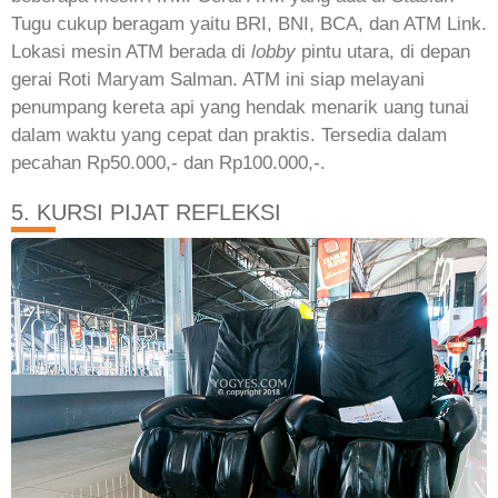
Tugu cukup beragam yaitu BRI, BNI, BCA, dan ATM Link.
Lokasi mesin ATM berada di
lobby
pintu utara, di depan
gerai Roti Maryam Salman. ATM ini siap melayani
penumpang kereta api yang hendak menarik uang tunai
dalam waktu yang cepat dan praktis. Tersedia dalam
pecahan Rp50.000,- dan Rp100.000,-.
5. KURSI PIJAT REFLEKSI