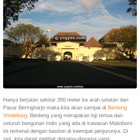
Hanya berjalan sekitar 350 meter ke arah selatan dari
Pasar Beringharjo maka kita akan sampai di
Benteng
Vredeburg
. Benteng yang merupakan loji tertua dari
seluruh bangunan Indis yang ada di kawasan Malioboro
ini terkenal dengan bastion di keempat penjurunya. Di
sini, kita dapat melihat diorama-diorama yang