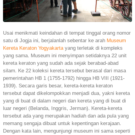
Usai menikmati keindahan di tempat tinggal orang nomor
satu di Jogja ini, berjalanlah sebentar ke arah
Museum
Kereta Keraton Yogyakarta
yang terletak di kompleks
yang sama. Museum ini menyimpan setidaknya 22 unit
kereta keraton yang sudah ada sejak berabad-abad
silam. Ke 22 koleksi kereta tersebut berasal dari masa
pemerintahan HB 1 (1755-1792) hingga HB VIII (1921-
1939). Secara garis besar, kereta-kereta keraton
tersebut dapat dikelompokkan menjadi dua, yakni kereta
yang di buat di dalam negeri dan kereta yang di buat di
luar negeri (Belanda, Inggris, Jerman). Kereta-kereta
tersebut ada yang merupakan hadiah dan ada pula yang
memang sengaja dibuat untuk kepentingan kerajaan.
Dengan kata lain, mengunjungi museum ini sama seperti