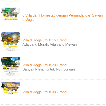
6 Villa dan Homestay dengan Pemandangan Sawah
di Jogja
Villa di Jogja untuk 15 Orang
Ada yang Murah, Ada yang Mewah
Villa di Jogja untuk 20 Orang
Banyak Pilihan untuk Rombongan
Villa di Jogja untuk 30 Orang