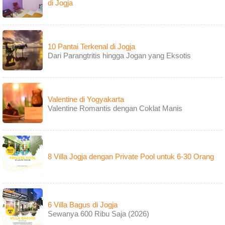
di Jogja
10 Pantai Terkenal di Jogja
Dari Parangtritis hingga Jogan yang Eksotis
Valentine di Yogyakarta
Valentine Romantis dengan Coklat Manis
8 Villa Jogja dengan Private Pool untuk 6-30 Orang
6 Villa Bagus di Jogja
Sewanya 600 Ribu Saja (2026)