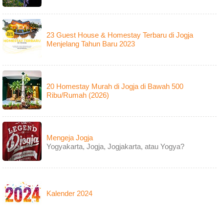
23 Guest House & Homestay Terbaru di Jogja
Menjelang Tahun Baru 2023
20 Homestay Murah di Jogja di Bawah 500
Ribu/Rumah (2026)
Mengeja Jogja
Yogyakarta, Jogja, Jogjakarta, atau Yogya?
Kalender 2024