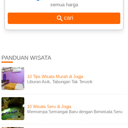
semua harga
PANDUAN WISATA
10 Tips Wisata Murah di Jogja
Liburan Asik, Tabungan Tak Terusik
10 Wisata Seru di Jogja
Memompa Semangat Baru dengan Berwisata Seru