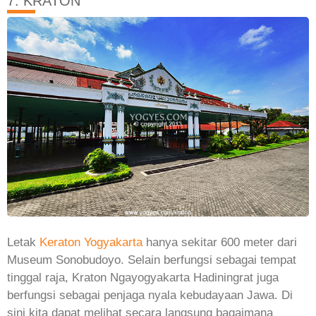
7. KRATON
Letak
Keraton Yogyakarta
hanya sekitar 600 meter dari
Museum Sonobudoyo. Selain berfungsi sebagai tempat
tinggal raja, Kraton Ngayogyakarta Hadiningrat juga
berfungsi sebagai penjaga nyala kebudayaan Jawa. Di
sini kita dapat melihat secara langsung bagaimana