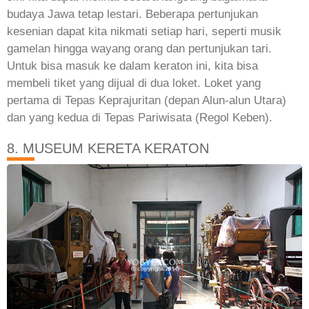
budaya Jawa tetap lestari. Beberapa pertunjukan
kesenian dapat kita nikmati setiap hari, seperti musik
gamelan hingga wayang orang dan pertunjukan tari.
Untuk bisa masuk ke dalam keraton ini, kita bisa
membeli tiket yang dijual di dua loket. Loket yang
pertama di Tepas Keprajuritan (depan Alun-alun Utara)
dan yang kedua di Tepas Pariwisata (Regol Keben).
8. MUSEUM KERETA KERATON