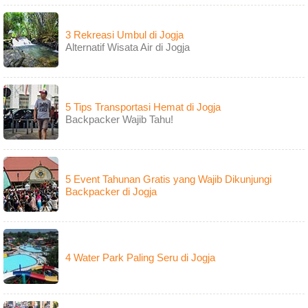
3 Rekreasi Umbul di Jogja
Alternatif Wisata Air di Jogja
5 Tips Transportasi Hemat di Jogja
Backpacker Wajib Tahu!
5 Event Tahunan Gratis yang Wajib Dikunjungi
Backpacker di Jogja
4 Water Park Paling Seru di Jogja