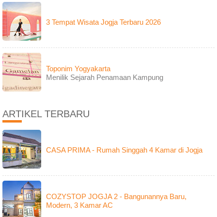
3 Tempat Wisata Jogja Terbaru 2026
Toponim Yogyakarta
Menilik Sejarah Penamaan Kampung
ARTIKEL TERBARU
CASA PRIMA - Rumah Singgah 4 Kamar di Jogja
COZYSTOP JOGJA 2 - Bangunannya Baru,
Modern, 3 Kamar AC