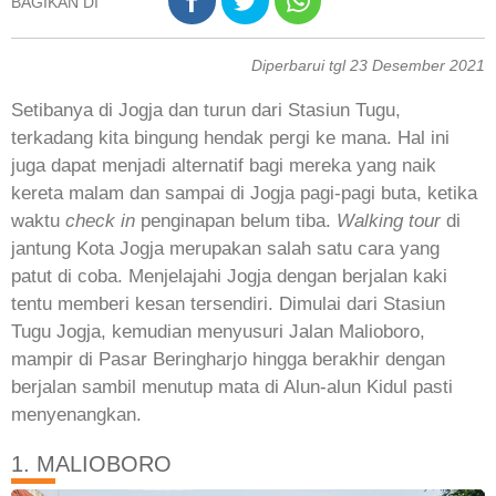
BAGIKAN DI
Diperbarui tgl 23 Desember 2021
Setibanya di Jogja dan turun dari Stasiun Tugu,
terkadang kita bingung hendak pergi ke mana. Hal ini
juga dapat menjadi alternatif bagi mereka yang naik
kereta malam dan sampai di Jogja pagi-pagi buta, ketika
waktu
check in
penginapan belum tiba.
Walking tour
di
jantung Kota Jogja merupakan salah satu cara yang
patut di coba. Menjelajahi Jogja dengan berjalan kaki
tentu memberi kesan tersendiri. Dimulai dari Stasiun
Tugu Jogja, kemudian menyusuri Jalan Malioboro,
mampir di Pasar Beringharjo hingga berakhir dengan
berjalan sambil menutup mata di Alun-alun Kidul pasti
menyenangkan.
1. MALIOBORO