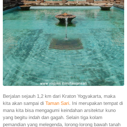
Berjalan sejauh 1,2 km dari Kraton Yogyakarta, maka
kita akan sampai di
Taman Sari
. Ini merupakan tempat di
mana kita bisa mengagumi keindahan arsitektur kuno
yang begitu indah dan gagah. Selain tiga kolam
pemandian yang melegenda, lorong-lorong bawah tanah