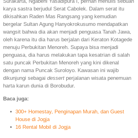
Surakarta, Ngabehi Yasadipura I, pernah menulis sebuah
karya sastra berjudul Serat Cabolek. Dalam serat itu
dikisahkan Raden Mas Rangsang yang kemudian
bergelar Sultan Agung Hanyokrokusumo mendapatkan
wangsit bahwa dia akan menjadi penguasa Tanah Jawa,
oleh karena itu dia harus berjalan dari Keraton Kotagede
menuju Perbukitan Menoreh. Supaya bisa menjadi
penguasa, dia harus melakukan tapa kesatrian di salah
satu puncak Perbukitan Menoreh yang kini dikenal
dengan nama Puncak Suroloyo. Kawasan ini wajib
dikunjungi sebagai
dessert
perjalanan wisata penemuan
harta karun dunia di Borobudur.
Baca juga:
300+ Homestay, Penginapan Murah, dan Guest
House di Jogja
16 Rental Mobil di Jogja