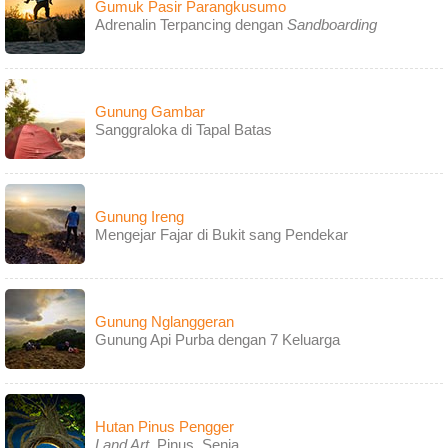
Gumuk Pasir Parangkusumo
Adrenalin Terpancing dengan
Sandboarding
Gunung Gambar
Sanggraloka di Tapal Batas
Gunung Ireng
Mengejar Fajar di Bukit sang Pendekar
Gunung Nglanggeran
Gunung Api Purba dengan 7 Keluarga
Hutan Pinus Pengger
Land Art
, Pinus, Senja