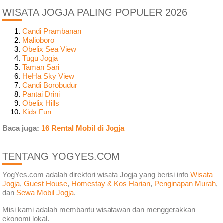
WISATA JOGJA PALING POPULER 2026
Candi Prambanan
Malioboro
Obelix Sea View
Tugu Jogja
Taman Sari
HeHa Sky View
Candi Borobudur
Pantai Drini
Obelix Hills
Kids Fun
Baca juga:
16 Rental Mobil di Jogja
TENTANG YOGYES.COM
YogYes.com adalah direktori wisata Jogja yang berisi info
Wisata
Jogja
,
Guest House
,
Homestay & Kos Harian
,
Penginapan Murah
,
dan
Sewa Mobil Jogja
.
Misi kami adalah membantu wisatawan dan menggerakkan
ekonomi lokal.