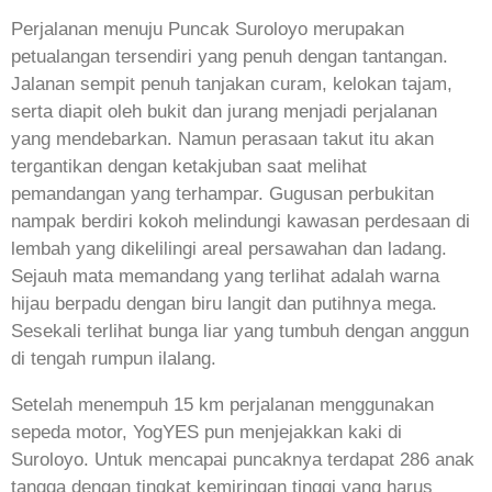
Perjalanan menuju Puncak Suroloyo merupakan
petualangan tersendiri yang penuh dengan tantangan.
Jalanan sempit penuh tanjakan curam, kelokan tajam,
serta diapit oleh bukit dan jurang menjadi perjalanan
yang mendebarkan. Namun perasaan takut itu akan
tergantikan dengan ketakjuban saat melihat
pemandangan yang terhampar. Gugusan perbukitan
nampak berdiri kokoh melindungi kawasan perdesaan di
lembah yang dikelilingi areal persawahan dan ladang.
Sejauh mata memandang yang terlihat adalah warna
hijau berpadu dengan biru langit dan putihnya mega.
Sesekali terlihat bunga liar yang tumbuh dengan anggun
di tengah rumpun ilalang.
Setelah menempuh 15 km perjalanan menggunakan
sepeda motor, YogYES pun menjejakkan kaki di
Suroloyo. Untuk mencapai puncaknya terdapat 286 anak
tangga dengan tingkat kemiringan tinggi yang harus