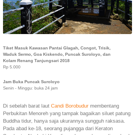
Tiket Masuk Kawasan Pantai Glagah, Congot, Trisik,
Waduk Sermo, Goa Kiskendo, Puncak Suroloyo, dan
Kolam Renang Tanjungsari 2018
Rp 5.000
Jam Buka Puncak Suroloyo
Senin - Minggu: buka 24 jam
Di sebelah barat laut
Candi Borobudur
membentang
Perbukitan Menoreh yang tampak bagaikan siluet patung
Buddha tidur, hanya saja ukurannya sungguh raksasa.
Pada abad ke-18, seorang pujangga dari Keraton