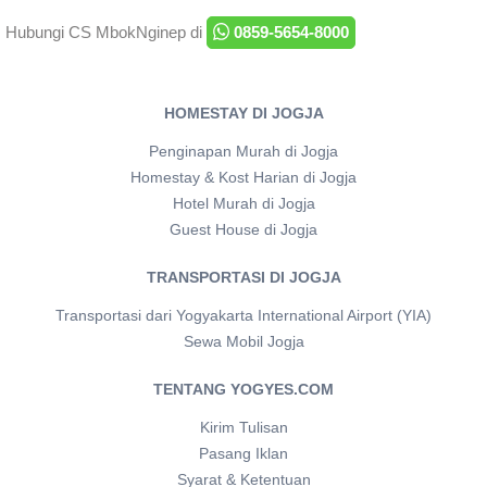
Hubungi CS MbokNginep di
0859-5654-8000
HOMESTAY DI JOGJA
Penginapan Murah di Jogja
Homestay & Kost Harian di Jogja
Hotel Murah di Jogja
Guest House di Jogja
TRANSPORTASI DI JOGJA
Transportasi dari Yogyakarta International Airport (YIA)
Sewa Mobil Jogja
TENTANG YOGYES.COM
Kirim Tulisan
Pasang Iklan
Syarat & Ketentuan