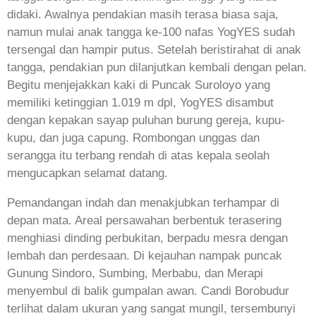
didaki. Awalnya pendakian masih terasa biasa saja,
namun mulai anak tangga ke-100 nafas YogYES sudah
tersengal dan hampir putus. Setelah beristirahat di anak
tangga, pendakian pun dilanjutkan kembali dengan pelan.
Begitu menjejakkan kaki di Puncak Suroloyo yang
memiliki ketinggian 1.019 m dpl, YogYES disambut
dengan kepakan sayap puluhan burung gereja, kupu-
kupu, dan juga capung. Rombongan unggas dan
serangga itu terbang rendah di atas kepala seolah
mengucapkan selamat datang.
Pemandangan indah dan menakjubkan terhampar di
depan mata. Areal persawahan berbentuk terasering
menghiasi dinding perbukitan, berpadu mesra dengan
lembah dan perdesaan. Di kejauhan nampak puncak
Gunung Sindoro, Sumbing, Merbabu, dan Merapi
menyembul di balik gumpalan awan. Candi Borobudur
terlihat dalam ukuran yang sangat mungil, tersembunyi