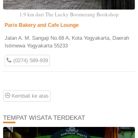
1.9 km dari The Lucky Boomerang Bookshop
Paris Bakery and Cafe Lounge
Jalan A. M. Sangaji No.68 A, Kota Yogyakarta, Daerah
Istimewa Yogyakarta 55233
(0274) 589-939
Kembali ke atas
TEMPAT WISATA TERDEKAT