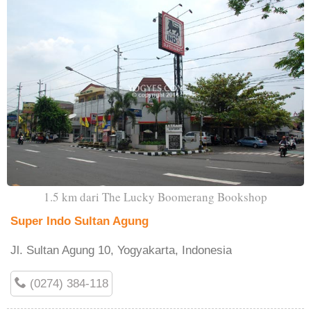
1.5 km dari The Lucky Boomerang Bookshop
Super Indo Sultan Agung
Jl. Sultan Agung 10, Yogyakarta, Indonesia
(0274) 384-118