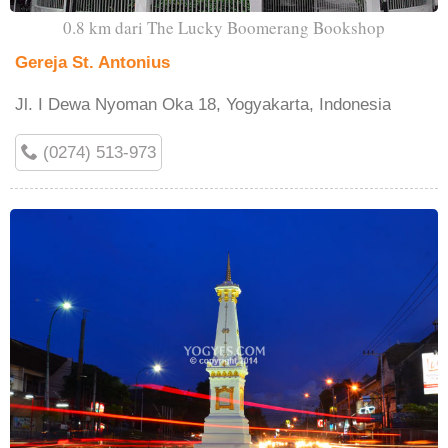
0.8 km dari The Lucky Boomerang Bookshop
Gereja St. Antonius
Jl. I Dewa Nyoman Oka 18, Yogyakarta, Indonesia
(0274) 513-973