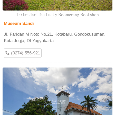
1.0 km dari The Lucky Boomerang Bookshop
Museum Sandi
Jl. Faridan M Noto No.21, Kotabaru, Gondokusuman,
Kota Jogja, DI Yogyakarta
(0274) 556-921