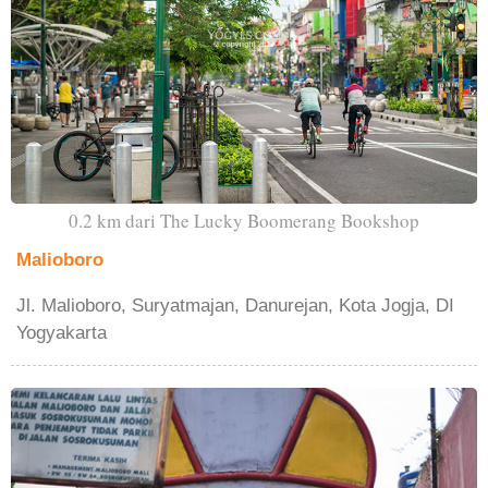
0.2 km dari The Lucky Boomerang Bookshop
Malioboro
Jl. Malioboro, Suryatmajan, Danurejan, Kota Jogja, DI
Yogyakarta