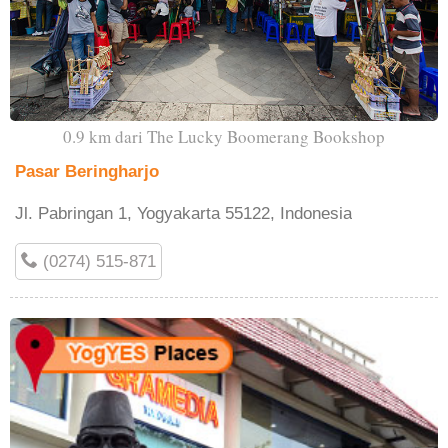
0.9 km dari The Lucky Boomerang Bookshop
Pasar Beringharjo
Jl. Pabringan 1, Yogyakarta 55122, Indonesia
(0274) 515-871