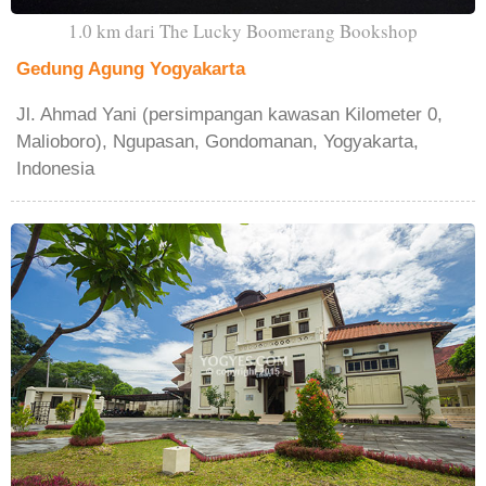
1.0 km dari The Lucky Boomerang Bookshop
Gedung Agung Yogyakarta
Jl. Ahmad Yani (persimpangan kawasan Kilometer 0,
Malioboro), Ngupasan, Gondomanan, Yogyakarta,
Indonesia