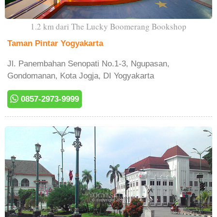
1.2 km dari The Lucky Boomerang Bookshop
Taman Pintar Yogyakarta
Jl. Panembahan Senopati No.1-3, Ngupasan,
Gondomanan, Kota Jogja, DI Yogyakarta
0857-2973-9999