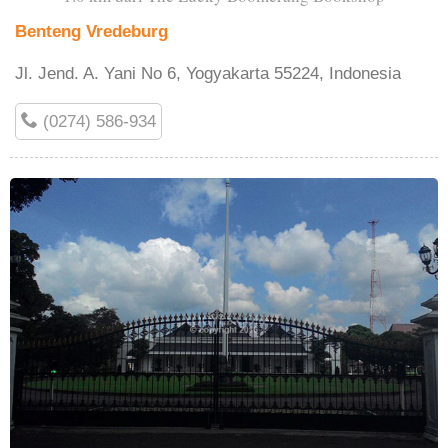
Benteng Vredeburg
Jl. Jend. A. Yani No 6, Yogyakarta 55224, Indonesia
(0274) 586-934