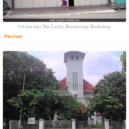
0.6 km dari The Lucky Boomerang Bookshop
Pecinan