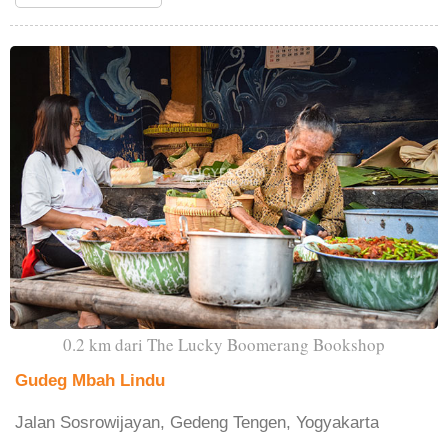
0.2 km dari The Lucky Boomerang Bookshop
Gudeg Mbah Lindu
Jalan Sosrowijayan, Gedeng Tengen, Yogyakarta