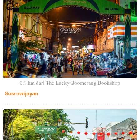
0.1 km dari The Lucky Boomerang Bookshop
Sosrowijayan