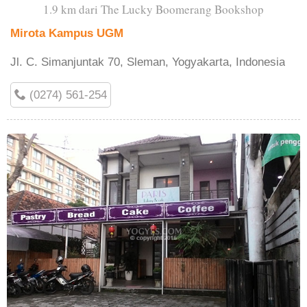
1.9 km dari The Lucky Boomerang Bookshop
Mirota Kampus UGM
Jl. C. Simanjuntak 70, Sleman, Yogyakarta, Indonesia
(0274) 561-254