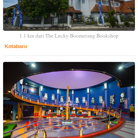
1.1 km dari The Lucky Boomerang Bookshop
Kotabaru