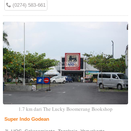
(0274) 583-661
1.7 km dari The Lucky Boomerang Bookshop
Super Indo Godean