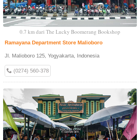
0.7 km dari The Lucky Boomerang Bookshop
Ramayana Department Store Malioboro
Jl. Malioboro 125, Yogyakarta, Indonesia
(0274) 560-378