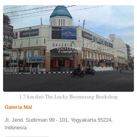
1.7 km dari The Lucky Boomerang Bookshop
Galeria Mal
Jl. Jend. Sudirman 99 - 101, Yogyakarta 55224,
Indonesia