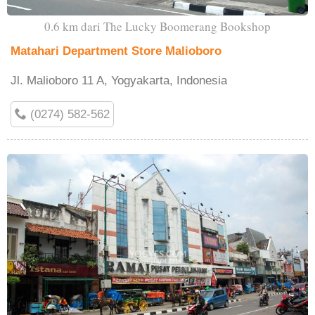
0.6 km dari The Lucky Boomerang Bookshop
Matahari Department Store Malioboro
Jl. Malioboro 11 A, Yogyakarta, Indonesia
(0274) 582-562