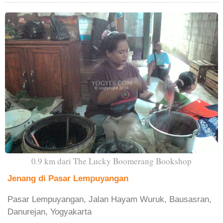
0.9 km dari The Lucky Boomerang Bookshop
Jenang di Pasar Lempuyangan
Pasar Lempuyangan, Jalan Hayam Wuruk, Bausasran,
Danurejan, Yogyakarta