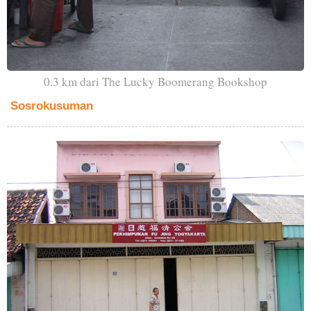
0.3 km dari The Lucky Boomerang Bookshop
Sosrokusuman