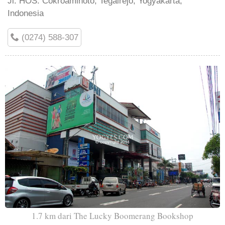
Jl. HOS. Cokroaminoto, Tegalrejo, Yogyakarta,
Indonesia
(0274) 588-307
1.7 km dari The Lucky Boomerang Bookshop