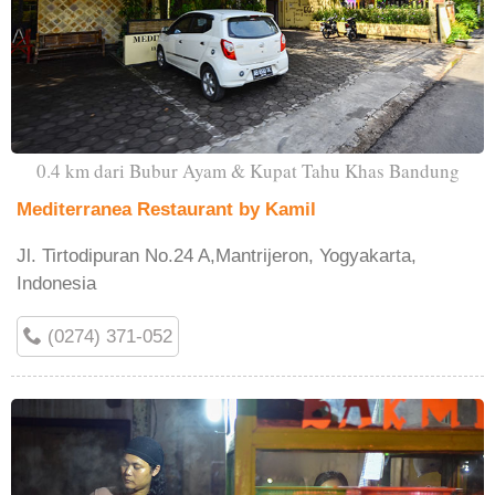
0.4 km dari Bubur Ayam & Kupat Tahu Khas Bandung
Mediterranea Restaurant by Kamil
Jl. Tirtodipuran No.24 A,Mantrijeron, Yogyakarta,
Indonesia
(0274) 371-052