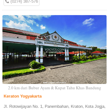
(0274) 387-576
2.0 km dari Bubur Ayam & Kupat Tahu Khas Bandung
Keraton Yogyakarta
Jl. Rotowijayan No. 1, Panembahan, Kraton, Kota Jogja,