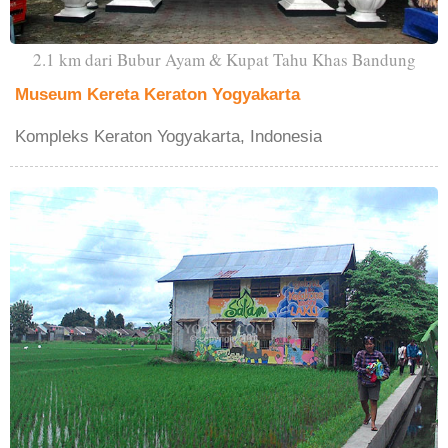
2.1 km dari Bubur Ayam & Kupat Tahu Khas Bandung
Museum Kereta Keraton Yogyakarta
Kompleks Keraton Yogyakarta, Indonesia