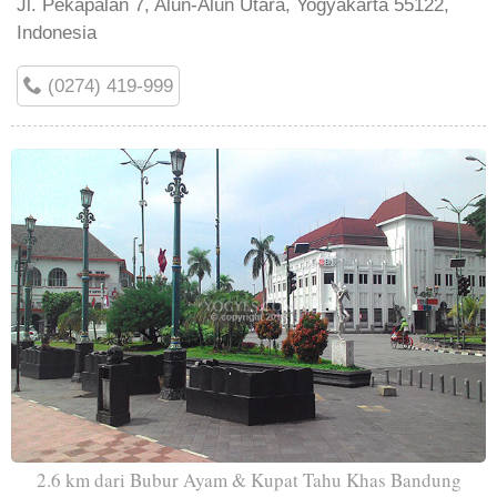
Jl. Pekapalan 7, Alun-Alun Utara, Yogyakarta 55122,
Indonesia
(0274) 419-999
2.6 km dari Bubur Ayam & Kupat Tahu Khas Bandung