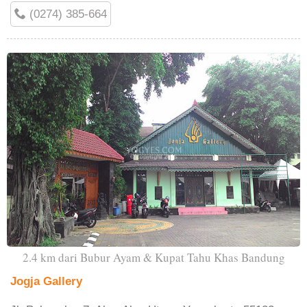
(0274) 385-664
2.4 km dari Bubur Ayam & Kupat Tahu Khas Bandung
Jogja Gallery