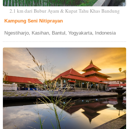
2.1 km dari Bubur Ayam & Kupat Tahu Khas Bandung
Kampung Seni Nitiprayan
Ngestiharjo, Kasihan, Bantul, Yogyakarta, Indonesia