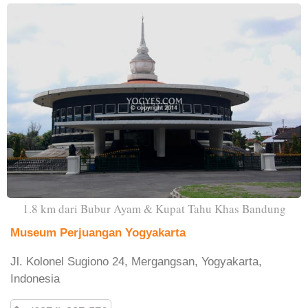
1.8 km dari Bubur Ayam & Kupat Tahu Khas Bandung
Museum Perjuangan Yogyakarta
Jl. Kolonel Sugiono 24, Mergangsan, Yogyakarta,
Indonesia