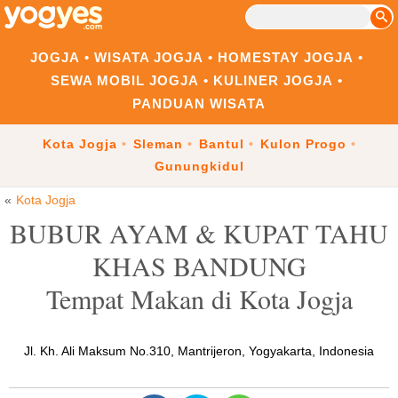
JOGJA
WISATA JOGJA
HOMESTAY JOGJA
SEWA MOBIL JOGJA
KULINER JOGJA
PANDUAN WISATA
Kota Jogja
Sleman
Bantul
Kulon Progo
Gunungkidul
Kota Jogja
BUBUR AYAM & KUPAT TAHU
KHAS BANDUNG
Tempat Makan di Kota Jogja
Jl. Kh. Ali Maksum No.310, Mantrijeron, Yogyakarta, Indonesia