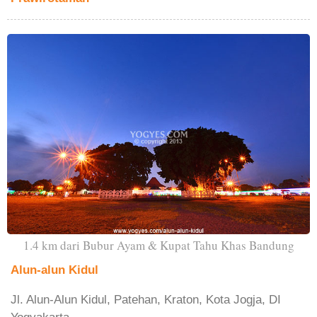
1.4 km dari Bubur Ayam & Kupat Tahu Khas Bandung
Alun-alun Kidul
Jl. Alun-Alun Kidul, Patehan, Kraton, Kota Jogja, DI