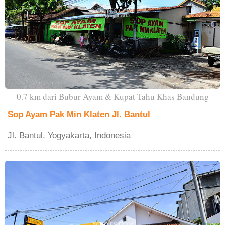
0.7 km dari Bubur Ayam & Kupat Tahu Khas Bandung
Sop Ayam Pak Min Klaten Jl. Bantul
Jl. Bantul, Yogyakarta, Indonesia