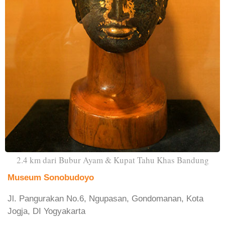
2.4 km dari Bubur Ayam & Kupat Tahu Khas Bandung
Museum Sonobudoyo
Jl. Pangurakan No.6, Ngupasan, Gondomanan, Kota
Jogja, DI Yogyakarta