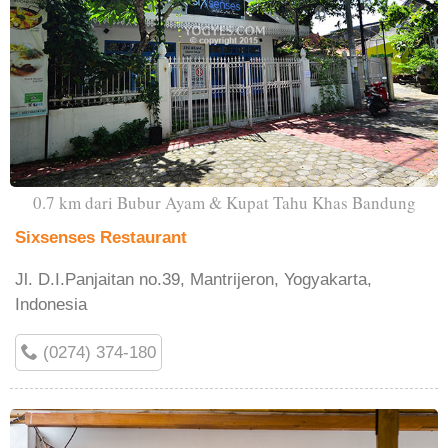
0.7 km dari Bubur Ayam & Kupat Tahu Khas Bandung
Sixsenses Restaurant
Jl. D.I.Panjaitan no.39, Mantrijeron, Yogyakarta,
Indonesia
(0274) 374-180