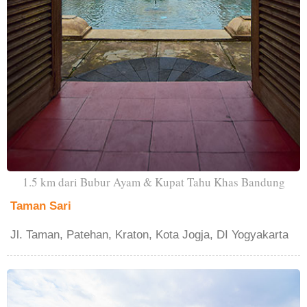
1.5 km dari Bubur Ayam & Kupat Tahu Khas Bandung
Taman Sari
Jl. Taman, Patehan, Kraton, Kota Jogja, DI Yogyakarta