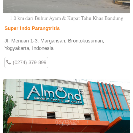
1.0 km dari Bubur Ayam & Kupat Tahu Khas Bandung
Super Indo Parangtritis
Jl. Menuan 1-3, Margansan, Brontokusuman,
Yogyakarta, Indonesia
(0274) 379-899