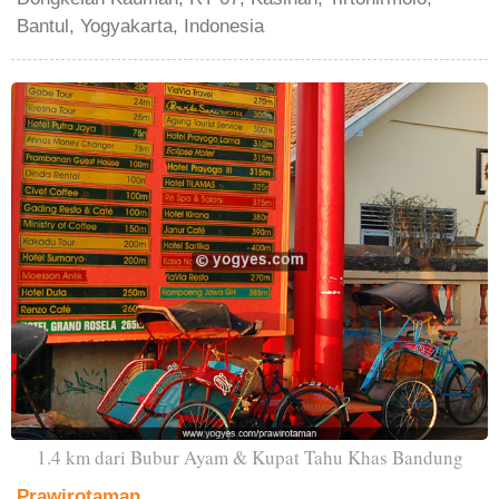
Bantul, Yogyakarta, Indonesia
1.4 km dari Bubur Ayam & Kupat Tahu Khas Bandung
Prawirotaman