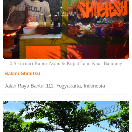
0.5 km dari Bubur Ayam & Kupat Tahu Khas Bandung
Bakmi Shibitsu
Jalan Raya Bantul 111, Yogyakarta, Indonesia