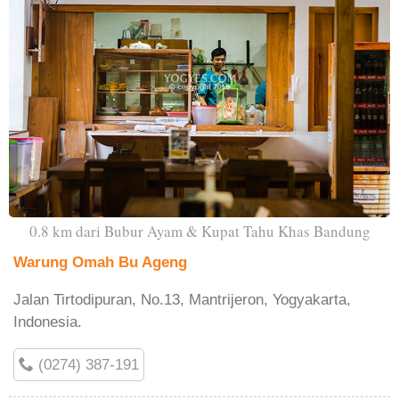
0.8 km dari Bubur Ayam & Kupat Tahu Khas Bandung
Warung Omah Bu Ageng
Jalan Tirtodipuran, No.13, Mantrijeron, Yogyakarta,
Indonesia.
(0274) 387-191