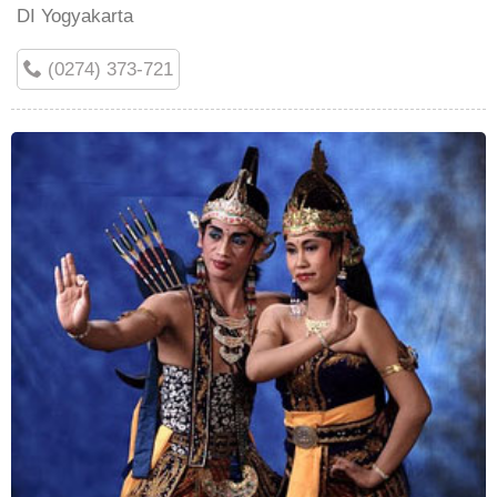
DI Yogyakarta
(0274) 373-721