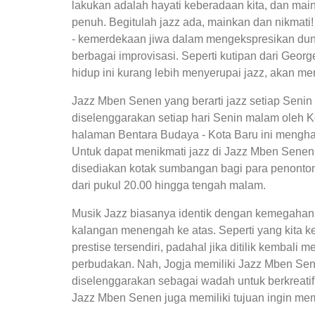
lakukan adalah hayati keberadaan kita, dan ma
penuh. Begitulah jazz ada, mainkan dan nikmat
- kemerdekaan jiwa dalam mengekspresikan dun
berbagai improvisasi. Seperti kutipan dari Geo
hidup ini kurang lebih menyerupai jazz, akan menj
Jazz Mben Senen yang berarti jazz setiap Senin
diselenggarakan setiap hari Senin malam oleh K
halaman Bentara Budaya - Kota Baru ini mengh
Untuk dapat menikmati jazz di Jazz Mben Senen k
disediakan kotak sumbangan bagi para penonto
dari pukul 20.00 hingga tengah malam.
Musik Jazz biasanya identik dengan kemegahan
kalangan menengah ke atas. Seperti yang kita k
prestise tersendiri, padahal jika ditilik kembali
perbudakan. Nah, Jogja memiliki Jazz Mben Sen
diselenggarakan sebagai wadah untuk berkreatif
Jazz Mben Senen juga memiliki tujuan ingin me