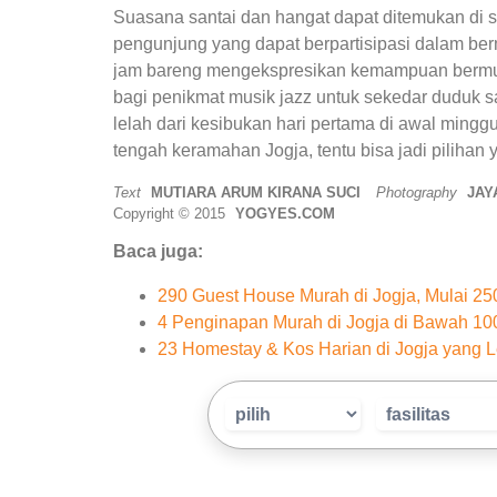
Suasana santai dan hangat dapat ditemukan di si
pengunjung yang dapat berpartisipasi dalam berm
jam bareng mengekspresikan kemampuan bermus
bagi penikmat musik jazz untuk sekedar duduk s
lelah dari kesibukan hari pertama di awal min
tengah keramahan Jogja, tentu bisa jadi pilihan
Text
MUTIARA ARUM KIRANA SUCI
Photography
JAY
Copyright © 2015
YOGYES.COM
Baca juga:
290 Guest House Murah di Jogja, Mulai 2
4 Penginapan Murah di Jogja di Bawah 10
23 Homestay & Kos Harian di Jogja yang L