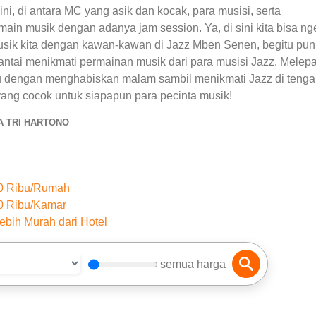
ni, di antara MC yang asik dan kocak, para musisi, serta
ain musik dengan adanya jam session. Ya, di sini kita bisa ng
ik kita dengan kawan-kawan di Jazz Mben Senen, begitu pun
antai menikmati permainan musik dari para musisi Jazz. Melep
ggu dengan menghabiskan malam sambil menikmati Jazz di tenga
 yang cocok untuk siapapun para pecinta musik!
A TRI HARTONO
50 Ribu/Rumah
0 Ribu/Kamar
ebih Murah dari Hotel
semua harga