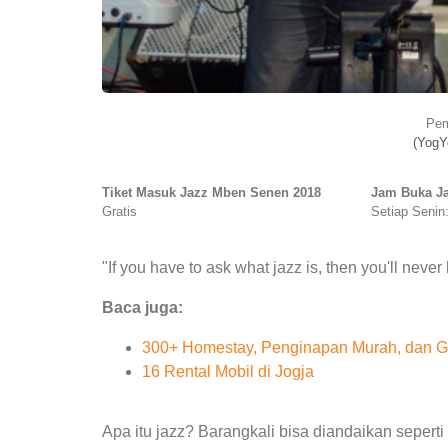
Pem
(YogY
Tiket Masuk Jazz Mben Senen 2018
Jam Buka J
Gratis
Setiap Senin:
"If you have to ask what jazz is, then you'll neve
Baca juga:
300+ Homestay, Penginapan Murah, dan Gu
16 Rental Mobil di Jogja
Apa itu jazz? Barangkali bisa diandaikan seperti