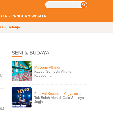
GJA
PANDUAN WISATA
las
Belanja
SENI & BUDAYA
Museum Affandi
Kapsul Semesta Affandi
tu
Koesoema
Festival Kesenian Yogyakarta
Tak Boleh Alpa di Gala Seninya
Jogja
021