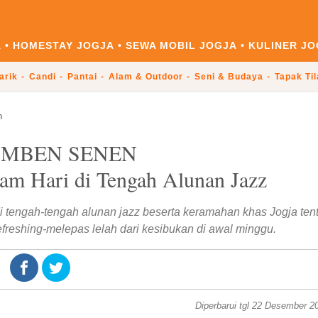
A
HOMESTAY JOGJA
SEWA MOBIL JOGJA
KULINER JO
arik
Candi
Pantai
Alam & Outdoor
Seni & Budaya
Tapak Ti
n
 MBEN SENEN
am Hari di Tengah Alunan Jazz
i tengah-tengah alunan jazz beserta keramahan khas Jogja ten
refreshing-melepas lelah dari kesibukan di awal minggu.
Diperbarui tgl 22 Desember 2