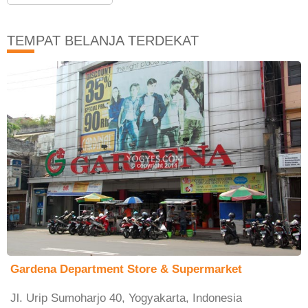
TEMPAT BELANJA TERDEKAT
Gardena Department Store & Supermarket
Jl. Urip Sumoharjo 40, Yogyakarta, Indonesia