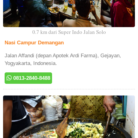
0.7 km dari Super Indo Jalan Solo
Nasi Campur Demangan
Jalan Affandi (depan Apotek Ardi Farma), Gejayan,
Yogyakarta, Indonesia.
0813-2840-8488