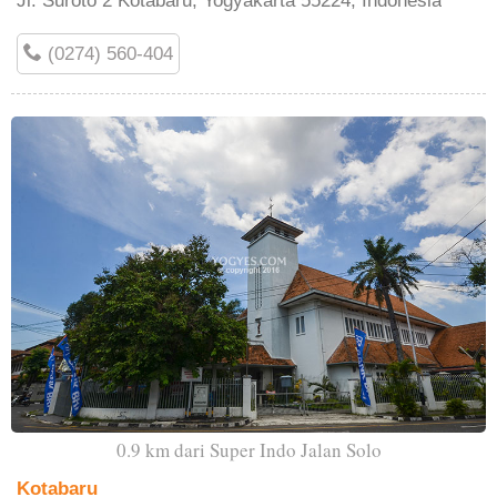
Jl. Suroto 2 Kotabaru, Yogyakarta 55224, Indonesia
(0274) 560-404
0.9 km dari Super Indo Jalan Solo
Kotabaru