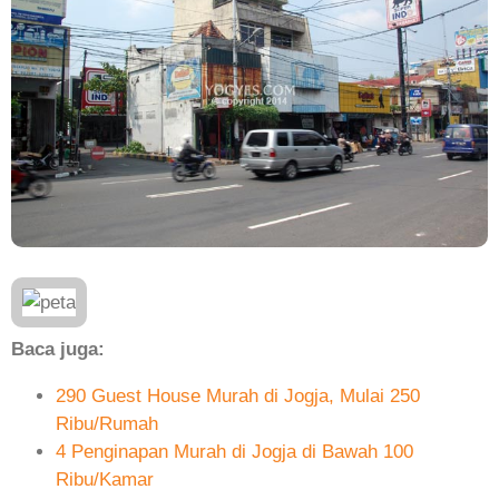
Baca juga:
290 Guest House Murah di Jogja, Mulai 250
Ribu/Rumah
4 Penginapan Murah di Jogja di Bawah 100
Ribu/Kamar