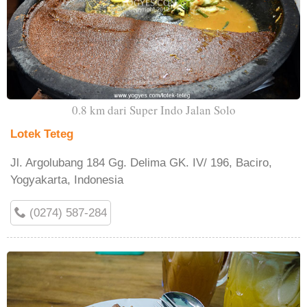
0.8 km dari Super Indo Jalan Solo
Lotek Teteg
Jl. Argolubang 184 Gg. Delima GK. IV/ 196, Baciro,
Yogyakarta, Indonesia
(0274) 587-284