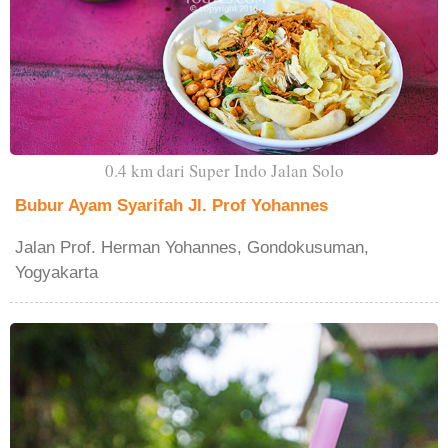
0.4 km dari Super Indo Jalan Solo
Bubur Ayam Syarifah Jl. Prof Yohannes
Jalan Prof. Herman Yohannes, Gondokusuman,
Yogyakarta