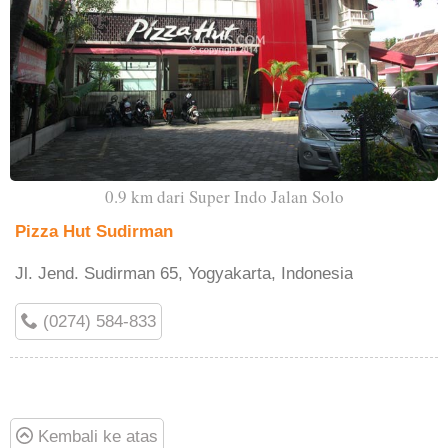
0.9 km dari Super Indo Jalan Solo
Pizza Hut Sudirman
Jl. Jend. Sudirman 65, Yogyakarta, Indonesia
(0274) 584-833
Kembali ke atas