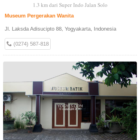
1.3 km dari Super Indo Jalan Solo
Museum Pergerakan Wanita
Jl. Laksda Adisucipto 88, Yogyakarta, Indonesia
(0274) 587-818