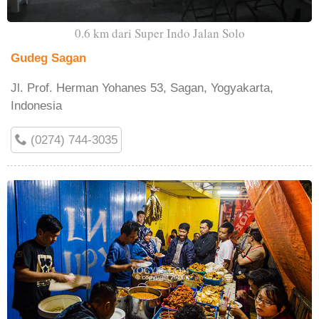
0.6 km dari Super Indo Jalan Solo
Gudeg Sagan
Jl. Prof. Herman Yohanes 53, Sagan, Yogyakarta,
Indonesia
(0274) 744-3035