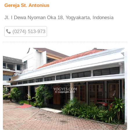
Gereja St. Antonius
Jl. I Dewa Nyoman Oka 18, Yogyakarta, Indonesia
(0274) 513-973