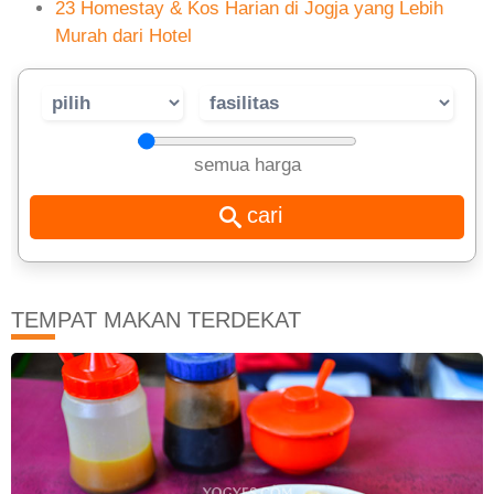
23 Homestay & Kos Harian di Jogja yang Lebih
Murah dari Hotel
semua harga
TEMPAT MAKAN TERDEKAT