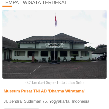
TEMPAT WISATA TERDEKAT
0.7 km dari Super Indo Jalan Solo
Museum Pusat TNI AD 'Dharma Wiratama'
Jl. Jendral Sudirman 75, Yogyakarta, Indonesia