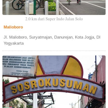
2.0 km dari Super Indo Jalan Solo
Malioboro
Jl. Malioboro, Suryatmajan, Danurejan, Kota Jogja, DI
Yogyakarta