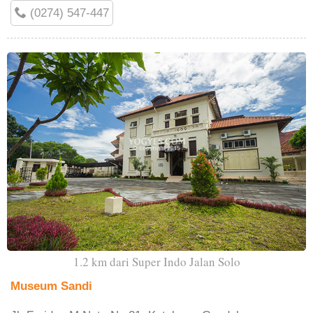
(0274) 547-447
1.2 km dari Super Indo Jalan Solo
Museum Sandi