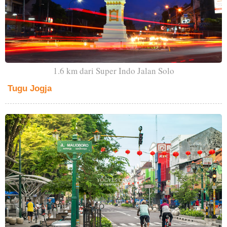
1.6 km dari Super Indo Jalan Solo
Tugu Jogja