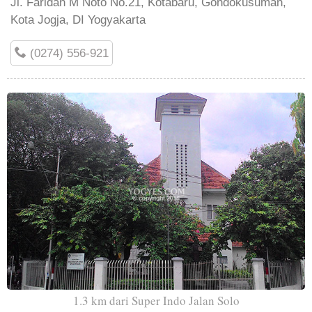
Jl. Faridan M Noto No.21, Kotabaru, Gondokusuman,
Kota Jogja, DI Yogyakarta
(0274) 556-921
1.3 km dari Super Indo Jalan Solo