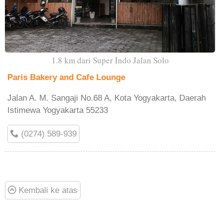
1.8 km dari Super Indo Jalan Solo
Paris Bakery and Cafe Lounge
Jalan A. M. Sangaji No.68 A, Kota Yogyakarta, Daerah
Istimewa Yogyakarta 55233
(0274) 589-939
Kembali ke atas