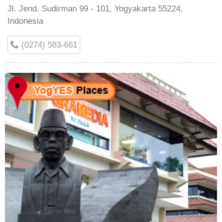
Jl. Jend. Sudirman 99 - 101, Yogyakarta 55224,
Indonesia
(0274) 583-661