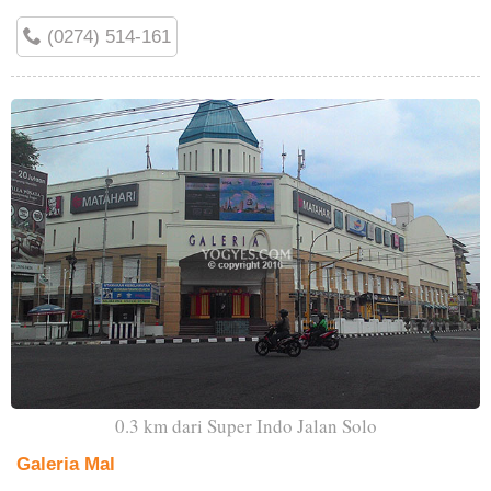
(0274) 514-161
0.3 km dari Super Indo Jalan Solo
Galeria Mal