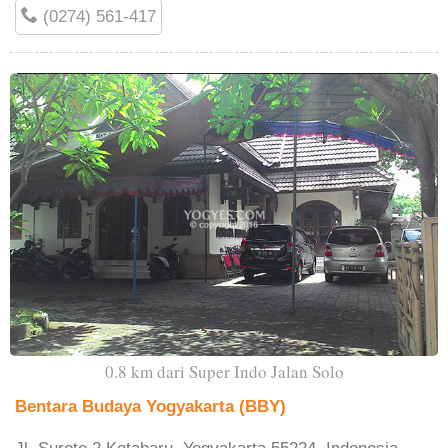
(0274) 561-417
0.8 km dari Super Indo Jalan Solo
Bentara Budaya Yogyakarta (BBY)