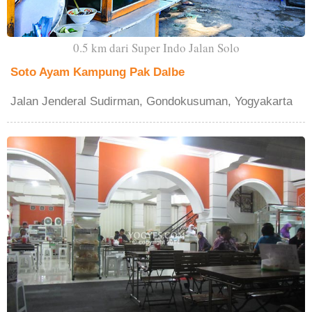
0.5 km dari Super Indo Jalan Solo
Soto Ayam Kampung Pak Dalbe
Jalan Jenderal Sudirman, Gondokusuman, Yogyakarta