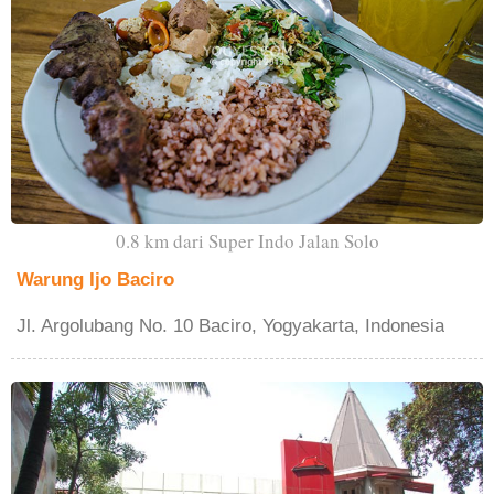
0.8 km dari Super Indo Jalan Solo
Warung Ijo Baciro
Jl. Argolubang No. 10 Baciro, Yogyakarta, Indonesia