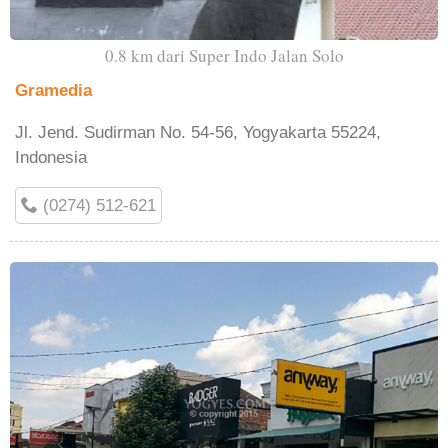
0.8 km dari Super Indo Jalan Solo
Gramedia
Jl. Jend. Sudirman No. 54-56, Yogyakarta 55224,
Indonesia
(0274) 512-621