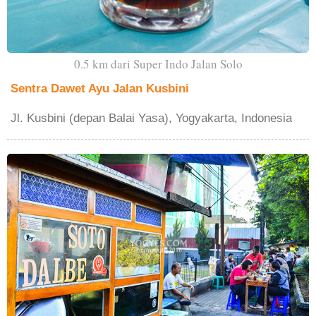
0.5 km dari Super Indo Jalan Solo
Sentra Dawet Ayu Jalan Kusbini
Jl. Kusbini (depan Balai Yasa), Yogyakarta, Indonesia