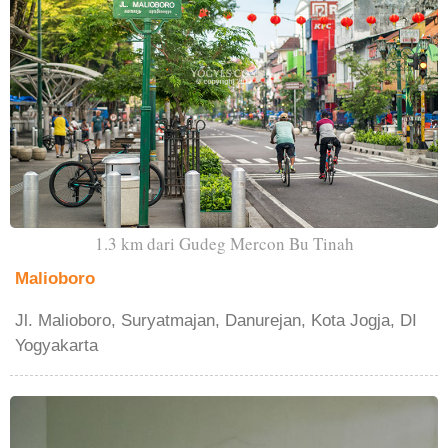
1.3 km dari Gudeg Mercon Bu Tinah
Malioboro
Jl. Malioboro, Suryatmajan, Danurejan, Kota Jogja, DI
Yogyakarta