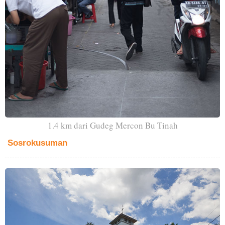
1.4 km dari Gudeg Mercon Bu Tinah
Sosrokusuman