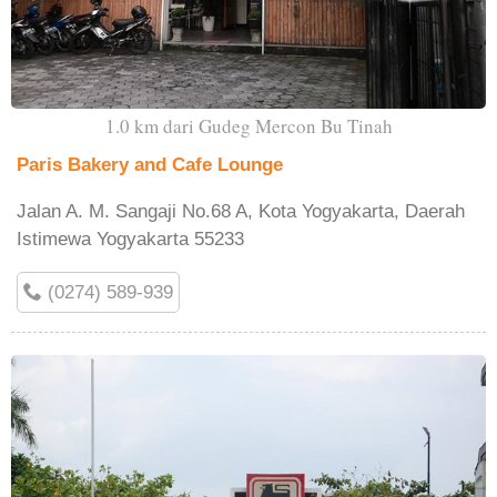
1.0 km dari Gudeg Mercon Bu Tinah
Paris Bakery and Cafe Lounge
Jalan A. M. Sangaji No.68 A, Kota Yogyakarta, Daerah
Istimewa Yogyakarta 55233
(0274) 589-939