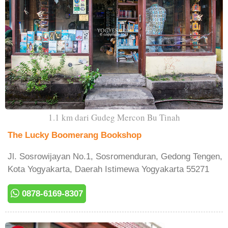
1.1 km dari Gudeg Mercon Bu Tinah
The Lucky Boomerang Bookshop
Jl. Sosrowijayan No.1, Sosromenduran, Gedong Tengen,
Kota Yogyakarta, Daerah Istimewa Yogyakarta 55271
0878-6169-8307