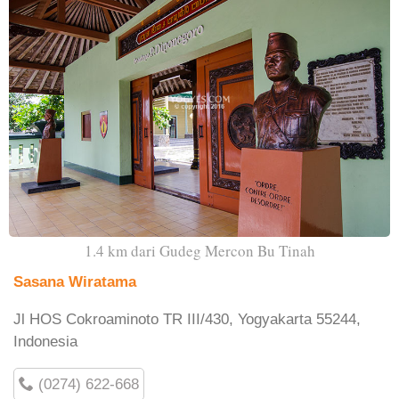
1.4 km dari Gudeg Mercon Bu Tinah
Sasana Wiratama
Jl HOS Cokroaminoto TR III/430, Yogyakarta 55244,
Indonesia
(0274) 622-668