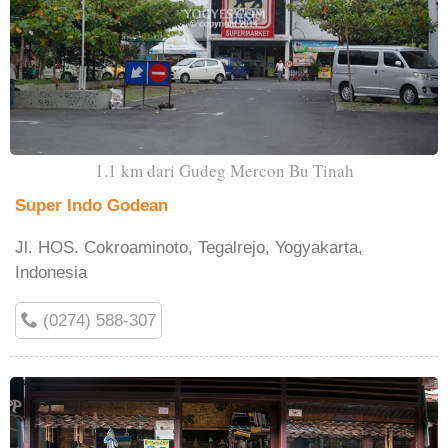
1.1 km dari Gudeg Mercon Bu Tinah
Super Indo Godean
Jl. HOS. Cokroaminoto, Tegalrejo, Yogyakarta,
Indonesia
(0274) 588-307