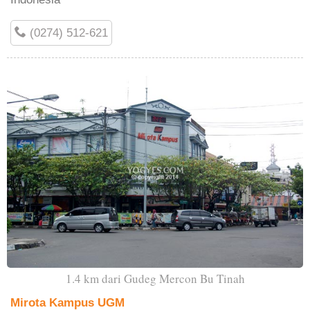
(0274) 512-621
1.4 km dari Gudeg Mercon Bu Tinah
Mirota Kampus UGM