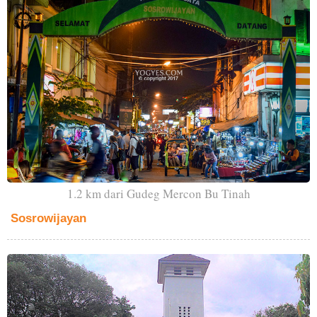
1.2 km dari Gudeg Mercon Bu Tinah
Sosrowijayan