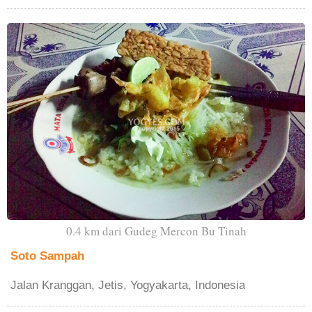
0.4 km dari Gudeg Mercon Bu Tinah
Soto Sampah
Jalan Kranggan, Jetis, Yogyakarta, Indonesia