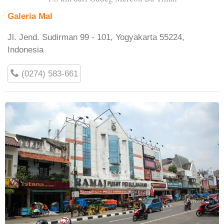
Galeria Mal
Jl. Jend. Sudirman 99 - 101, Yogyakarta 55224,
Indonesia
(0274) 583-661