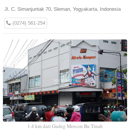
Jl. C. Simanjuntak 70, Sleman, Yogyakarta, Indonesia
(0274) 561-254
1.4 km dari Gudeg Mercon Bu Tinah