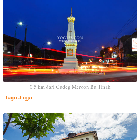
0.5 km dari Gudeg Mercon Bu Tinah
Tugu Jogja