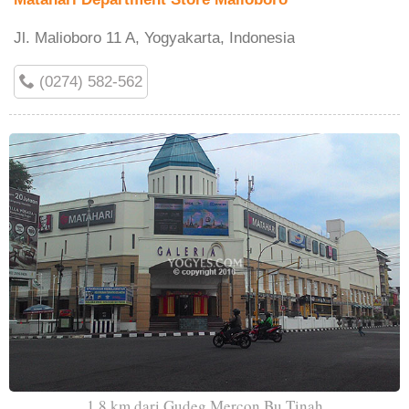
Jl. Malioboro 11 A, Yogyakarta, Indonesia
(0274) 582-562
1.8 km dari Gudeg Mercon Bu Tinah