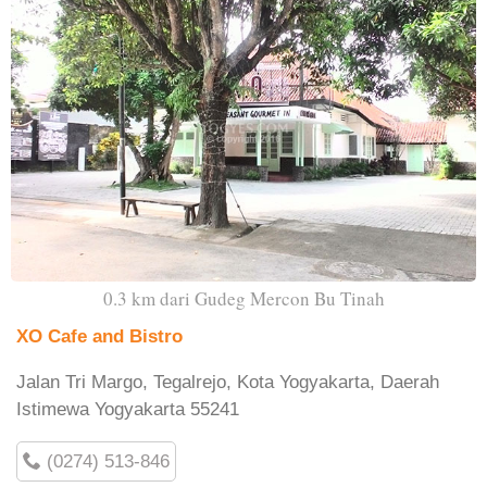
0.3 km dari Gudeg Mercon Bu Tinah
XO Cafe and Bistro
Jalan Tri Margo, Tegalrejo, Kota Yogyakarta, Daerah
Istimewa Yogyakarta 55241
(0274) 513-846