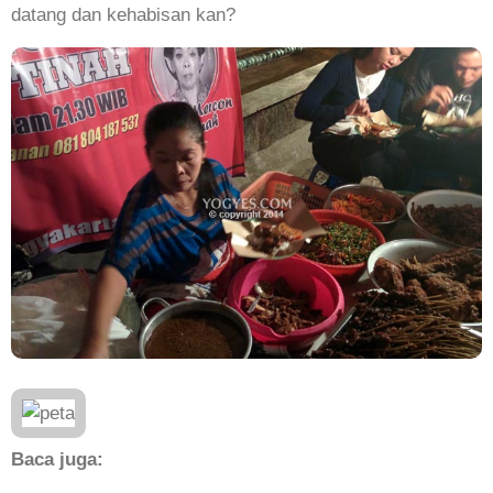
datang dan kehabisan kan?
Baca juga: