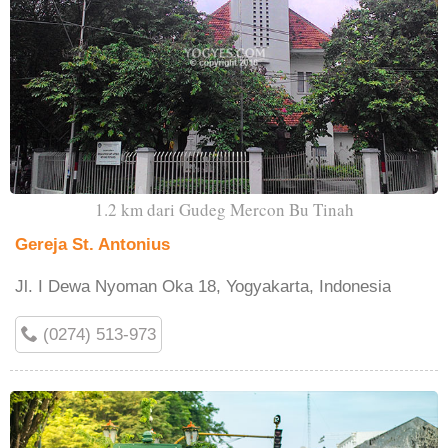
1.2 km dari Gudeg Mercon Bu Tinah
Gereja St. Antonius
Jl. I Dewa Nyoman Oka 18, Yogyakarta, Indonesia
(0274) 513-973