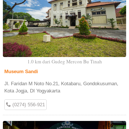
1.0 km dari Gudeg Mercon Bu Tinah
Museum Sandi
Jl. Faridan M Noto No.21, Kotabaru, Gondokusuman,
Kota Jogja, DI Yogyakarta
(0274) 556-921