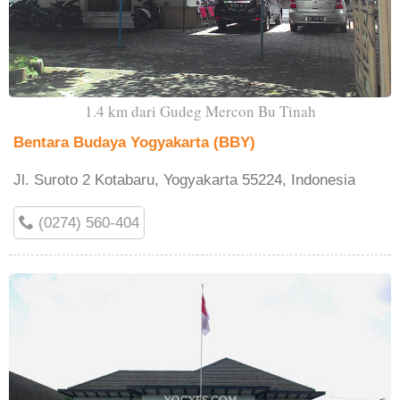
1.4 km dari Gudeg Mercon Bu Tinah
Bentara Budaya Yogyakarta (BBY)
Jl. Suroto 2 Kotabaru, Yogyakarta 55224, Indonesia
(0274) 560-404