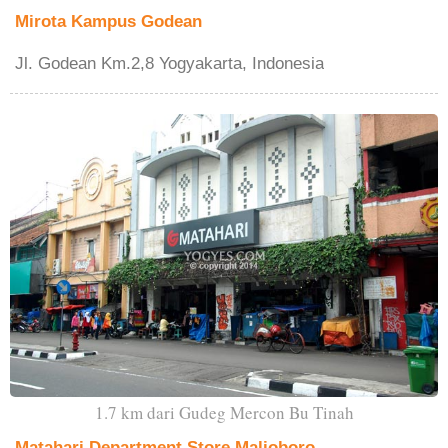
Mirota Kampus Godean
Jl. Godean Km.2,8 Yogyakarta, Indonesia
1.7 km dari Gudeg Mercon Bu Tinah
Matahari Department Store Malioboro