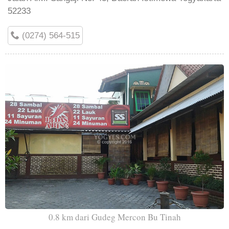
52233
(0274) 564-515
0.8 km dari Gudeg Mercon Bu Tinah