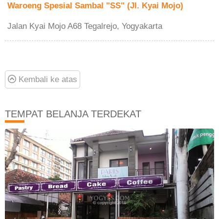
Waroeng Spesial Sambal "SS" (Jl. Kyai Mojo)
Jalan Kyai Mojo A68 Tegalrejo, Yogyakarta
Kembali ke atas
TEMPAT BELANJA TERDEKAT