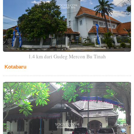
1.4 km dari Gudeg Mercon Bu Tinah
Kotabaru