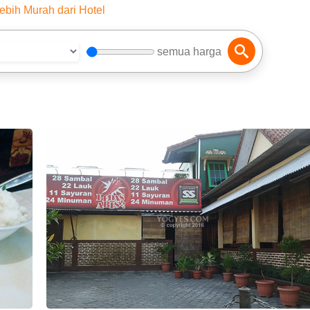
ebih Murah dari Hotel
semua harga