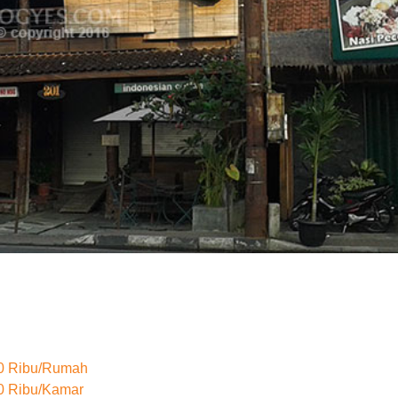
50 Ribu/Rumah
0 Ribu/Kamar