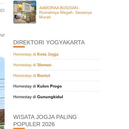
AAMORAA BUGISAN -
021
Rumahnya Megah, Sewanya
Murah
yur
DIREKTORI YOGYAKARTA
Homestay di
Kota Jogja
Homestay di
Sleman
Homestay di
Bantul
Homestay di
Kulon Progo
Homestay di
Gunungkidul
WISATA JOGJA PALING
POPULER 2026