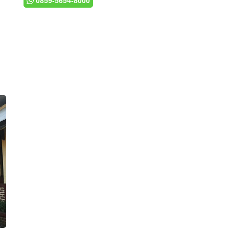
0859-5654-8000