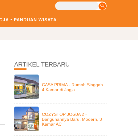
GJA
PANDUAN WISATA
ARTIKEL TERBARU
CASA PRIMA - Rumah Singgah
4 Kamar di Jogja
COZYSTOP JOGJA 2 -
Bangunannya Baru, Modern, 3
Kamar AC