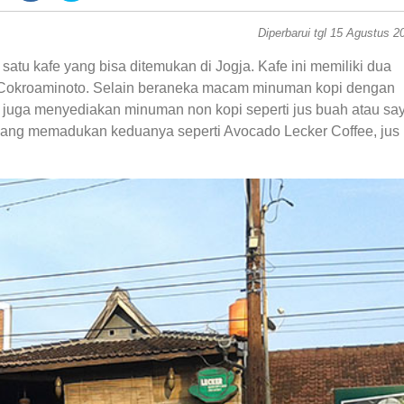
Diperbarui tgl 15 Agustus 2
tu kafe yang bisa ditemukan di Jogja. Kafe ini memiliki dua
S Cokroaminoto. Selain beraneka macam minuman kopi dengan
juga menyediakan minuman non kopi seperti jus buah atau sa
ang memadukan keduanya seperti Avocado Lecker Coffee, jus