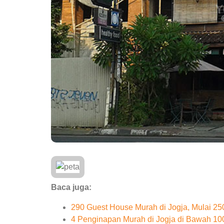
Baca juga:
290 Guest House Murah di Jogja, Mulai 2
4 Penginapan Murah di Jogja di Bawah 10