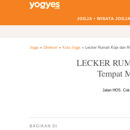
JOGJA
WISATA JOGJ
Jogja
Direktori
Kota Jogja
Lecker Rumah Kopi dan R
LECKER RUM
Tempat M
Jalan HOS. Cokr
BAGIKAN DI