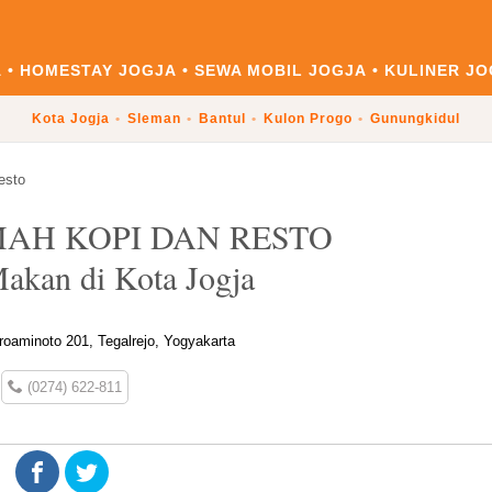
A
HOMESTAY JOGJA
SEWA MOBIL JOGJA
KULINER JO
Kota Jogja
Sleman
Bantul
Kulon Progo
Gunungkidul
esto
AH KOPI DAN RESTO
akan di Kota Jogja
oaminoto 201, Tegalrejo, Yogyakarta
(0274) 622-811