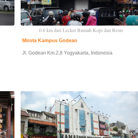
0.6 km dari Lecker Rumah Kopi dan Resto
Mirota Kampus Godean
Jl. Godean Km.2,8 Yogyakarta, Indonesia