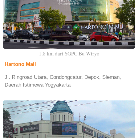
1.8 km dari SGPC Bu Wiryo
Hartono Mall
Jl. Ringroad Utara, Condongcatur, Depok, Sleman,
Daerah Istimewa Yogyakarta