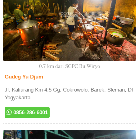
0.7 km dari SGPC Bu Wiryo
Gudeg Yu Djum
Jl. Kaliurang Km 4,5 Gg. Cokrowolo, Barek, Sleman, DI
Yogyakarta
0856-286-6001