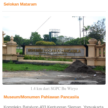
Selokan Mataram
1.4 km dari SGPC Bu Wiryo
Museum/Monumen Pahlawan Pancasila
Kompleks Batalyon 403 Kentungan Sleman, Yogyakarta,