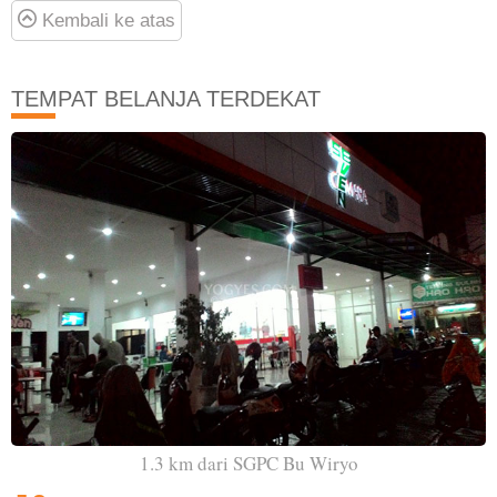
Kembali ke atas
TEMPAT BELANJA TERDEKAT
1.3 km dari SGPC Bu Wiryo