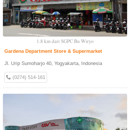
1.8 km dari SGPC Bu Wiryo
Gardena Department Store & Supermarket
Jl. Urip Sumoharjo 40, Yogyakarta, Indonesia
(0274) 514-161