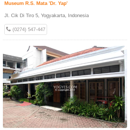
Museum R.S. Mata 'Dr. Yap'
Jl. Cik Di Tiro 5, Yogyakarta, Indonesia
(0274) 547-447