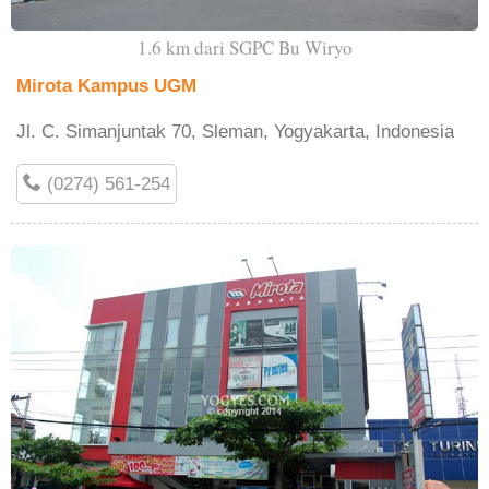
1.6 km dari SGPC Bu Wiryo
Mirota Kampus UGM
Jl. C. Simanjuntak 70, Sleman, Yogyakarta, Indonesia
(0274) 561-254