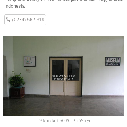
Indonesia
(0274) 562-319
1.9 km dari SGPC Bu Wiryo