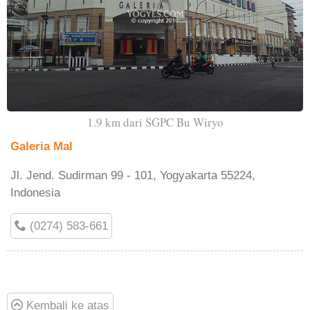
1.9 km dari SGPC Bu Wiryo
Galeria Mal
Jl. Jend. Sudirman 99 - 101, Yogyakarta 55224,
Indonesia
(0274) 583-661
Kembali ke atas