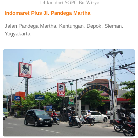
1.4 km dari SGPC Bu Wiryo
Indomaret Plus Jl. Pandega Martha
Jalan Pandega Martha, Kentungan, Depok, Sleman,
Yogyakarta