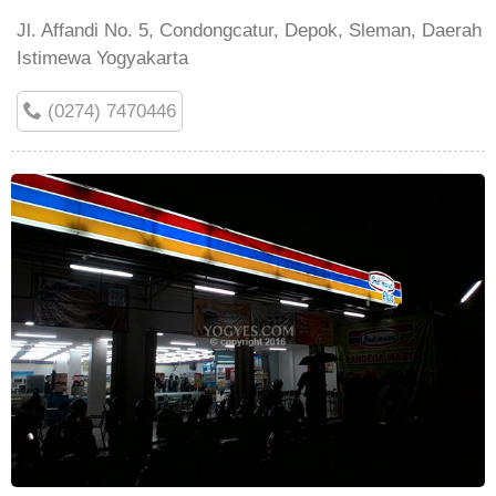
Jl. Affandi No. 5, Condongcatur, Depok, Sleman, Daerah
Istimewa Yogyakarta
(0274) 7470446