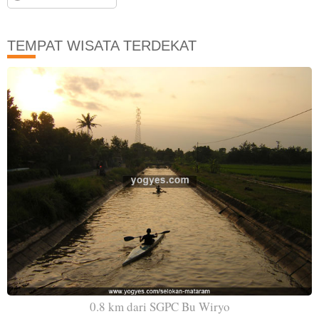
TEMPAT WISATA TERDEKAT
0.8 km dari SGPC Bu Wiryo