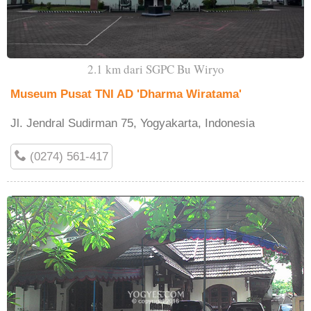
2.1 km dari SGPC Bu Wiryo
Museum Pusat TNI AD 'Dharma Wiratama'
Jl. Jendral Sudirman 75, Yogyakarta, Indonesia
(0274) 561-417