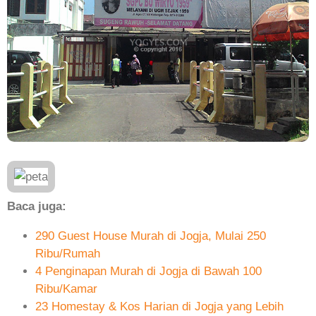
Baca juga:
290 Guest House Murah di Jogja, Mulai 250
Ribu/Rumah
4 Penginapan Murah di Jogja di Bawah 100
Ribu/Kamar
23 Homestay & Kos Harian di Jogja yang Lebih