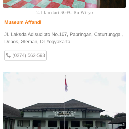
2.1 km dari SGPC Bu Wiryo
Museum Affandi
Jl. Laksda Adisucipto No.167, Papringan, Caturtunggal,
Depok, Sleman, DI Yogyakarta
(0274) 562-593