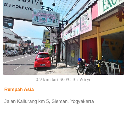
0.9 km dari SGPC Bu Wiryo
Rempah Asia
Jalan Kaliurang km 5, Sleman, Yogyakarta