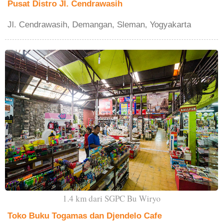
Pusat Distro Jl. Cendrawasih
Jl. Cendrawasih, Demangan, Sleman, Yogyakarta
1.4 km dari SGPC Bu Wiryo
Toko Buku Togamas dan Djendelo Cafe