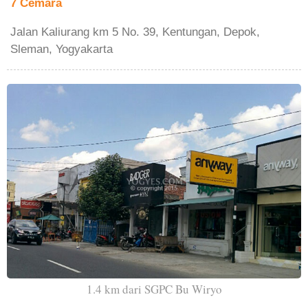
7 Cemara
Jalan Kaliurang km 5 No. 39, Kentungan, Depok,
Sleman, Yogyakarta
1.4 km dari SGPC Bu Wiryo