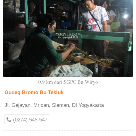
0.9 km dari SGPC Bu Wiryo
Gudeg Bromo Bu Tekluk
Jl. Gejayan, Mrican, Sleman, DI Yogyakarta
(0274) 545-547