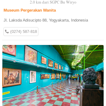
2.0 km dari SGPC Bu Wiryo
Museum Pergerakan Wanita
Jl. Laksda Adisucipto 88, Yogyakarta, Indonesia
(0274) 587-818