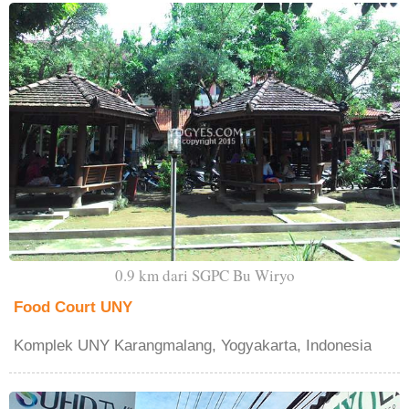
0.9 km dari SGPC Bu Wiryo
Food Court UNY
Komplek UNY Karangmalang, Yogyakarta, Indonesia