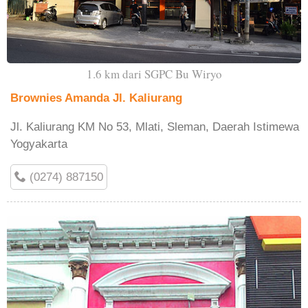
1.6 km dari SGPC Bu Wiryo
Brownies Amanda Jl. Kaliurang
Jl. Kaliurang KM No 53, Mlati, Sleman, Daerah Istimewa
Yogyakarta
(0274) 887150