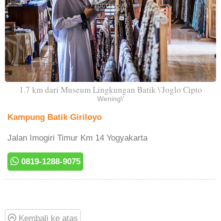
1.7 km dari Museum Lingkungan Batik \'Joglo Cipto
Wening\'
Kampung Batik Giriloyo
Jalan Imogiri Timur Km 14 Yogyakarta
0819-1288-9075
Kembali ke atas