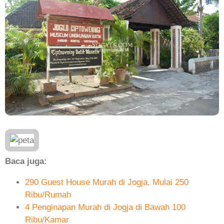
Baca juga:
290 Guest House Murah di Jogja, Mulai 250
Ribu/Rumah
4 Penginapan Murah di Jogja di Bawah 100
Ribu/Kamar