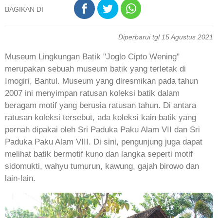
BAGIKAN DI
Diperbarui tgl 15 Agustus 2021
Museum Lingkungan Batik "Joglo Cipto Wening"
merupakan sebuah museum batik yang terletak di
Imogiri, Bantul. Museum yang diresmikan pada tahun
2007 ini menyimpan ratusan koleksi batik dalam
beragam motif yang berusia ratusan tahun. Di antara
ratusan koleksi tersebut, ada koleksi kain batik yang
pernah dipakai oleh Sri Paduka Paku Alam VII dan Sri
Paduka Paku Alam VIII. Di sini, pengunjung juga dapat
melihat batik bermotif kuno dan langka seperti motif
sidomukti, wahyu tumurun, kawung, gajah birowo dan
lain-lain.