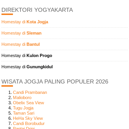
DIREKTORI YOGYAKARTA
Homestay di
Kota Jogja
Homestay di
Sleman
Homestay di
Bantul
Homestay di
Kulon Progo
Homestay di
Gunungkidul
WISATA JOGJA PALING POPULER 2026
Candi Prambanan
Malioboro
Obelix Sea View
Tugu Jogja
Taman Sari
HeHa Sky View
Candi Borobudur
Pantai Drini