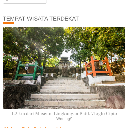
TEMPAT WISATA TERDEKAT
1.2 km dari Museum Lingkungan Batik \'Joglo Cipto
Wening\'