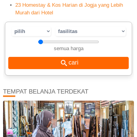
23 Homestay & Kos Harian di Jogja yang Lebih
Murah dari Hotel
semua harga
TEMPAT BELANJA TERDEKAT