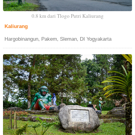
0.8 km dari Tlogo Putri Kaliurang
Kaliurang
Hargobinangun, Pakem, Sleman, DI Yogyakarta