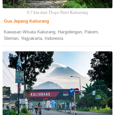
0.7 km dari Tlogo Putri Kaliurang
Gua Jepang Kaliurang
Kawasan Wisata Kaliurang, Hargobingun, Pakem,
Sleman, Yogyakarta, Indonesia