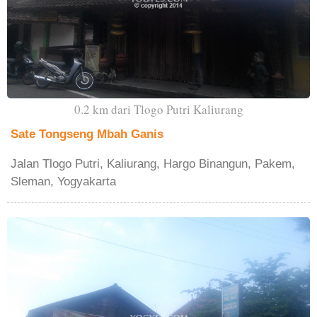
0.2 km dari Tlogo Putri Kaliurang
Sate Tongseng Mbah Ganis
Jalan Tlogo Putri, Kaliurang, Hargo Binangun, Pakem,
Sleman, Yogyakarta