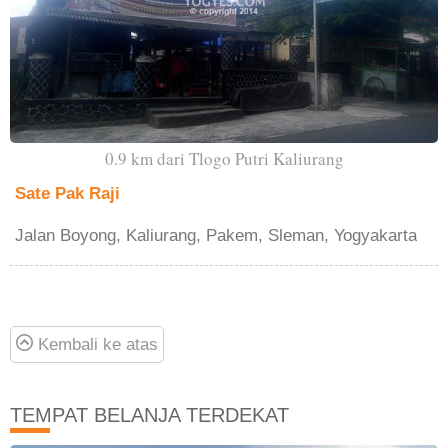
0.9 km dari Tlogo Putri Kaliurang
Sate Pak Raji
Jalan Boyong, Kaliurang, Pakem, Sleman, Yogyakarta
Kembali ke atas
TEMPAT BELANJA TERDEKAT