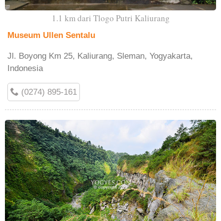
1.1 km dari Tlogo Putri Kaliurang
Museum Ullen Sentalu
Jl. Boyong Km 25, Kaliurang, Sleman, Yogyakarta,
Indonesia
(0274) 895-161