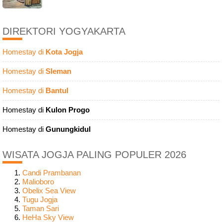
DIREKTORI YOGYAKARTA
Homestay di
Kota Jogja
Homestay di
Sleman
Homestay di
Bantul
Homestay di
Kulon Progo
Homestay di
Gunungkidul
WISATA JOGJA PALING POPULER 2026
Candi Prambanan
Malioboro
Obelix Sea View
Tugu Jogja
Taman Sari
HeHa Sky View