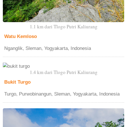
1.1 km dari Tlogo Putri Kaliurang
Watu Kemloso
Nganglik, Sleman, Yogyakarta, Indonesia
1.4 km dari Tlogo Putri Kaliurang
Bukit Turgo
Turgo, Purwobinangun, Sleman, Yogyakarta, Indonesia