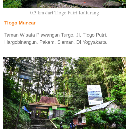
0.3 km dari Tlogo Putri Kaliurang
Tlogo Muncar
Taman Wisata Plawangan Turgo, Jl. Tlogo Putri,
Hargobinangun, Pakem, Sleman, DI Yogyakarta