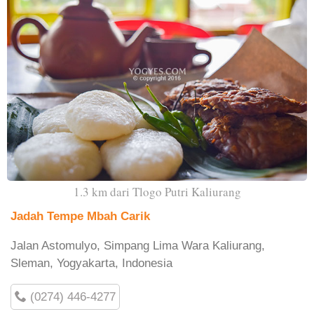
1.3 km dari Tlogo Putri Kaliurang
Jadah Tempe Mbah Carik
Jalan Astomulyo, Simpang Lima Wara Kaliurang,
Sleman, Yogyakarta, Indonesia
(0274) 446-4277