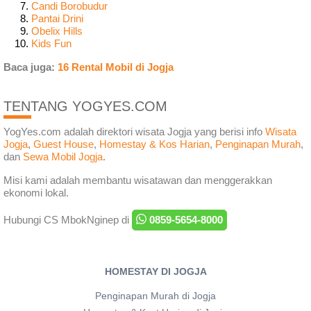
Candi Borobudur
Pantai Drini
Obelix Hills
Kids Fun
Baca juga:
16 Rental Mobil di Jogja
TENTANG YOGYES.COM
YogYes.com adalah direktori wisata Jogja yang berisi info
Wisata
Jogja
,
Guest House
,
Homestay & Kos Harian
,
Penginapan Murah
,
dan
Sewa Mobil Jogja
.
Misi kami adalah membantu wisatawan dan menggerakkan
ekonomi lokal.
Hubungi CS MbokNginep di
0859-5654-8000
HOMESTAY DI JOGJA
Penginapan Murah di Jogja