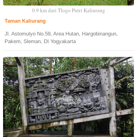
0.9 km dari Tlogo Putri Kaliurang
Taman Kaliurang
Jl. Astomulyo No.59, Area Hutan, Hargobinangun,
Pakem, Sleman, DI Yogyakarta