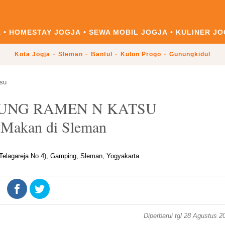
A
HOMESTAY JOGJA
SEWA MOBIL JOGJA
KULINER JO
Kota Jogja
Sleman
Bantul
Kulon Progo
Gunungkidul
su
RUNG RAMEN N KATSU
 Makan di Sleman
elagareja No 4), Gamping, Sleman, Yogyakarta
Diperbarui tgl 28 Agustus 2