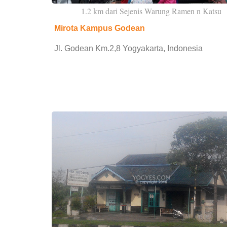
1.2 km dari Sejenis Warung Ramen n Katsu
Mirota Kampus Godean
Jl. Godean Km.2,8 Yogyakarta, Indonesia