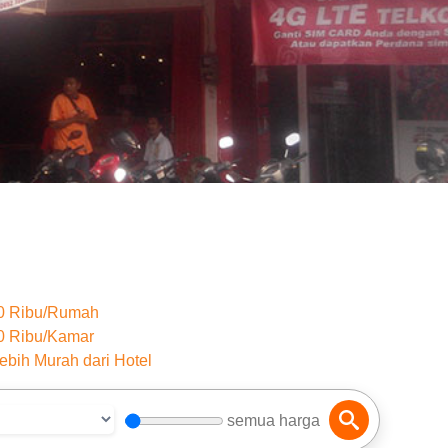
50 Ribu/Rumah
0 Ribu/Kamar
ebih Murah dari Hotel
semua harga