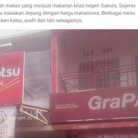
h makan yang menjual makanan khas negeri Sakura. Sejenis
 masakan Jepang dengan harga mahasiswa. Berbagai menu
cken katsu, sushi dan lain sebagainya.