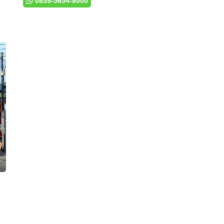
0859-5654-8000