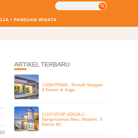
GJA
PANDUAN WISATA
ARTIKEL TERBARU
CASA PRIMA - Rumah Singgah
4 Kamar di Jogja
COZYSTOP JOGJA 2 -
Bangunannya Baru, Modern, 3
Kamar AC
021