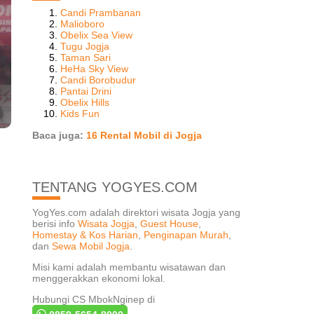
Candi Prambanan
Malioboro
Obelix Sea View
Tugu Jogja
Taman Sari
HeHa Sky View
Candi Borobudur
Pantai Drini
Obelix Hills
Kids Fun
Baca juga:
16 Rental Mobil di Jogja
TENTANG YOGYES.COM
YogYes.com adalah direktori wisata Jogja yang
berisi info
Wisata Jogja
,
Guest House
,
Homestay & Kos Harian
,
Penginapan Murah
,
dan
Sewa Mobil Jogja
.
Misi kami adalah membantu wisatawan dan
menggerakkan ekonomi lokal.
Hubungi CS MbokNginep di