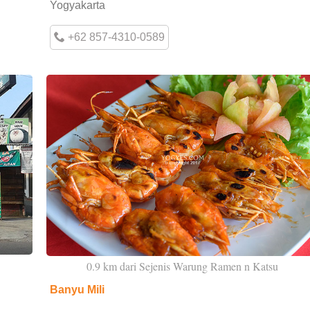
Yogyakarta
+62 857-4310-0589
0.9 km dari Sejenis Warung Ramen n Katsu
Banyu Mili