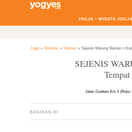
JOGJA
WISATA JOGJ
Jogja
Direktori
Sleman
Sejenis Warung Ramen n Kat
SEJENIS WA
Tempat
Jalan Godean Km 5 (Ruko T
BAGIKAN DI