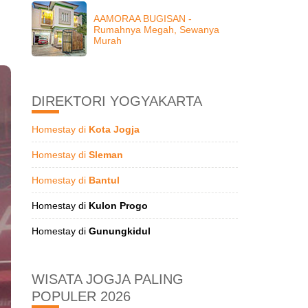
AAMORAA BUGISAN -
Rumahnya Megah, Sewanya
Murah
DIREKTORI YOGYAKARTA
Homestay di
Kota Jogja
Homestay di
Sleman
Homestay di
Bantul
Homestay di
Kulon Progo
Homestay di
Gunungkidul
WISATA JOGJA PALING
POPULER 2026