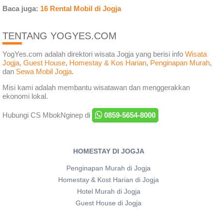
Baca juga:
16 Rental Mobil di Jogja
TENTANG YOGYES.COM
YogYes.com adalah direktori wisata Jogja yang berisi info
Wisata
Jogja
,
Guest House
,
Homestay & Kos Harian
,
Penginapan Murah
,
dan
Sewa Mobil Jogja
.
Misi kami adalah membantu wisatawan dan menggerakkan
ekonomi lokal.
Hubungi CS MbokNginep di
0859-5654-8000
HOMESTAY DI JOGJA
Penginapan Murah di Jogja
Homestay & Kost Harian di Jogja
Hotel Murah di Jogja
Guest House di Jogja