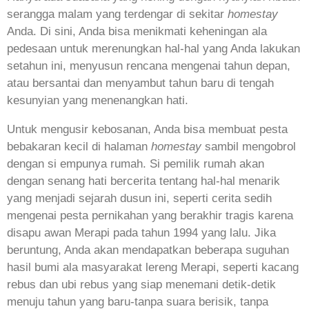
serangga malam yang terdengar di sekitar
homestay
Anda. Di sini, Anda bisa menikmati keheningan ala
pedesaan untuk merenungkan hal-hal yang Anda lakukan
setahun ini, menyusun rencana mengenai tahun depan,
atau bersantai dan menyambut tahun baru di tengah
kesunyian yang menenangkan hati.
Untuk mengusir kebosanan, Anda bisa membuat pesta
bebakaran kecil di halaman
homestay
sambil mengobrol
dengan si empunya rumah. Si pemilik rumah akan
dengan senang hati bercerita tentang hal-hal menarik
yang menjadi sejarah dusun ini, seperti cerita sedih
mengenai pesta pernikahan yang berakhir tragis karena
disapu awan Merapi pada tahun 1994 yang lalu. Jika
beruntung, Anda akan mendapatkan beberapa suguhan
hasil bumi ala masyarakat lereng Merapi, seperti kacang
rebus dan ubi rebus yang siap menemani detik-detik
menuju tahun yang baru-tanpa suara berisik, tanpa