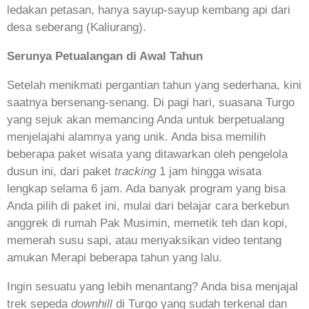
ledakan petasan, hanya sayup-sayup kembang api dari
desa seberang (Kaliurang).
Serunya Petualangan di Awal Tahun
Setelah menikmati pergantian tahun yang sederhana, kini
saatnya bersenang-senang. Di pagi hari, suasana Turgo
yang sejuk akan memancing Anda untuk berpetualang
menjelajahi alamnya yang unik. Anda bisa memilih
beberapa paket wisata yang ditawarkan oleh pengelola
dusun ini, dari paket
tracking
1 jam hingga wisata
lengkap selama 6 jam. Ada banyak program yang bisa
Anda pilih di paket ini, mulai dari belajar cara berkebun
anggrek di rumah Pak Musimin, memetik teh dan kopi,
memerah susu sapi, atau menyaksikan video tentang
amukan Merapi beberapa tahun yang lalu.
Ingin sesuatu yang lebih menantang? Anda bisa menjajal
trek sepeda
downhill
di Turgo yang sudah terkenal dan