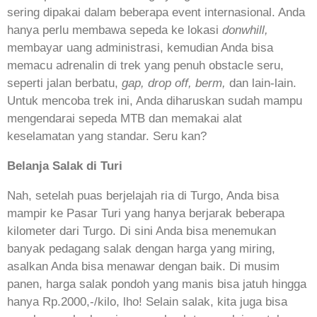
sering dipakai dalam beberapa event internasional. Anda
hanya perlu membawa sepeda ke lokasi
donwhill,
membayar uang administrasi, kemudian Anda bisa
memacu adrenalin di trek yang penuh obstacle seru,
seperti jalan berbatu,
gap, drop off, berm,
dan lain-lain.
Untuk mencoba trek ini, Anda diharuskan sudah mampu
mengendarai sepeda MTB dan memakai alat
keselamatan yang standar. Seru kan?
Belanja Salak di Turi
Nah, setelah puas berjelajah ria di Turgo, Anda bisa
mampir ke Pasar Turi yang hanya berjarak beberapa
kilometer dari Turgo. Di sini Anda bisa menemukan
banyak pedagang salak dengan harga yang miring,
asalkan Anda bisa menawar dengan baik. Di musim
panen, harga salak pondoh yang manis bisa jatuh hingga
hanya Rp.2000,-/kilo, lho! Selain salak, kita juga bisa