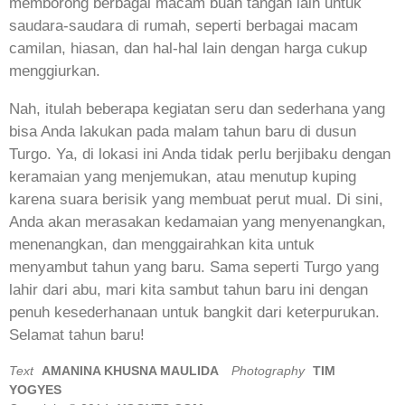
memborong berbagai macam buah tangan lain untuk
saudara-saudara di rumah, seperti berbagai macam
camilan, hiasan, dan hal-hal lain dengan harga cukup
menggiurkan.
Nah, itulah beberapa kegiatan seru dan sederhana yang
bisa Anda lakukan pada malam tahun baru di dusun
Turgo. Ya, di lokasi ini Anda tidak perlu berjibaku dengan
keramaian yang menjemukan, atau menutup kuping
karena suara berisik yang membuat perut mual. Di sini,
Anda akan merasakan kedamaian yang menyenangkan,
menenangkan, dan menggairahkan kita untuk
menyambut tahun yang baru. Sama seperti Turgo yang
lahir dari abu, mari kita sambut tahun baru ini dengan
penuh kesederhanaan untuk bangkit dari keterpurukan.
Selamat tahun baru!
Text
AMANINA KHUSNA MAULIDA
Photography
TIM
YOGYES