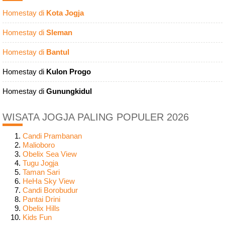
Homestay di
Kota Jogja
Homestay di
Sleman
Homestay di
Bantul
Homestay di
Kulon Progo
Homestay di
Gunungkidul
WISATA JOGJA PALING POPULER 2026
Candi Prambanan
Malioboro
Obelix Sea View
Tugu Jogja
Taman Sari
HeHa Sky View
Candi Borobudur
Pantai Drini
Obelix Hills
Kids Fun