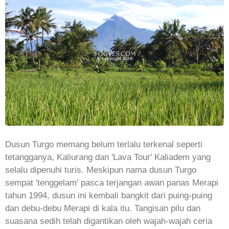
Dusun Turgo memang belum terlalu terkenal seperti
tetangganya, Kaliurang dan 'Lava Tour' Kaliadem yang
selalu dipenuhi turis. Meskipun nama dusun Turgo
sempat 'tenggelam' pasca terjangan awan panas Merapi
tahun 1994, dusun ini kembali bangkit dari puing-puing
dan debu-debu Merapi di kala itu. Tangisan pilu dan
suasana sedih telah digantikan oleh wajah-wajah ceria