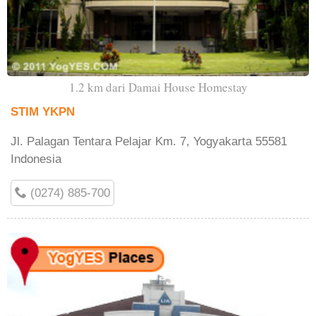
1.2 km dari Damai House Homestay
STIM YKPN
Jl. Palagan Tentara Pelajar Km. 7, Yogyakarta 55581
Indonesia
(0274) 885-700