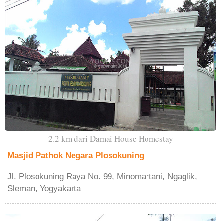
2.2 km dari Damai House Homestay
Masjid Pathok Negara Plosokuning
Jl. Plosokuning Raya No. 99, Minomartani, Ngaglik,
Sleman, Yogyakarta