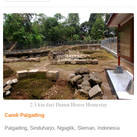
2.3 km dari Damai House Homestay
Candi Palgading
Palgading, Sinduharjo, Ngaglik, Sleman, Indonesia