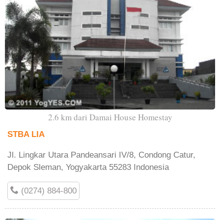
2.6 km dari Damai House Homestay
STBA LIA
Jl. Lingkar Utara Pandeansari IV/8, Condong Catur,
Depok Sleman, Yogyakarta 55283 Indonesia
(0274) 884-800