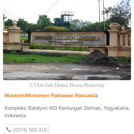
2.3 km dari Damai House Homestay
Museum/Monumen Pahlawan Pancasila
Kompleks Batalyon 403 Kentungan Sleman, Yogyakarta,
Indonesia
(0274) 562-319