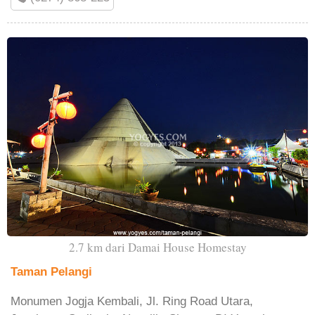
2.7 km dari Damai House Homestay
Taman Pelangi
Monumen Jogja Kembali, Jl. Ring Road Utara,