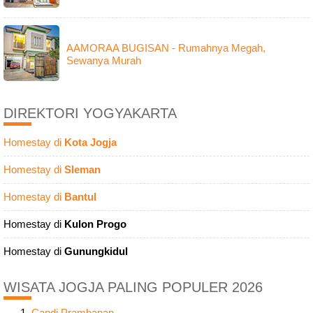
AAMORAA BUGISAN - Rumahnya Megah,
Sewanya Murah
DIREKTORI YOGYAKARTA
Homestay di
Kota Jogja
Homestay di
Sleman
Homestay di
Bantul
Homestay di
Kulon Progo
Homestay di
Gunungkidul
WISATA JOGJA PALING POPULER 2026
Candi Prambanan