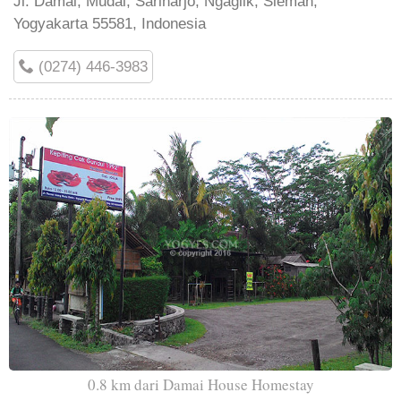
Jl. Damai, Mudal, Sariharjo, Ngaglik, Sleman,
Yogyakarta 55581, Indonesia
(0274) 446-3983
0.8 km dari Damai House Homestay