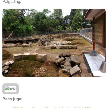
Palgading.
Baca juga: