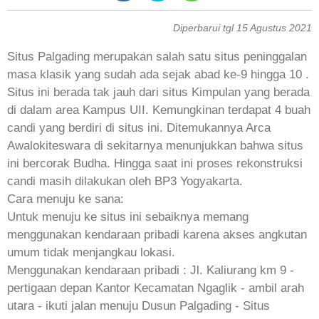
Diperbarui tgl 15 Agustus 2021
Situs Palgading merupakan salah satu situs peninggalan
masa klasik yang sudah ada sejak abad ke-9 hingga 10 .
Situs ini berada tak jauh dari situs Kimpulan yang berada
di dalam area Kampus UII. Kemungkinan terdapat 4 buah
candi yang berdiri di situs ini. Ditemukannya Arca
Awalokiteswara di sekitarnya menunjukkan bahwa situs
ini bercorak Budha. Hingga saat ini proses rekonstruksi
candi masih dilakukan oleh BP3 Yogyakarta.
Cara menuju ke sana:
Untuk menuju ke situs ini sebaiknya memang
menggunakan kendaraan pribadi karena akses angkutan
umum tidak menjangkau lokasi.
Menggunakan kendaraan pribadi : Jl. Kaliurang km 9 -
pertigaan depan Kantor Kecamatan Ngaglik - ambil arah
utara - ikuti jalan menuju Dusun Palgading - Situs