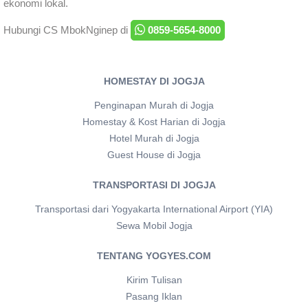
ekonomi lokal.
Hubungi CS MbokNginep di
0859-5654-8000
HOMESTAY DI JOGJA
Penginapan Murah di Jogja
Homestay & Kost Harian di Jogja
Hotel Murah di Jogja
Guest House di Jogja
TRANSPORTASI DI JOGJA
Transportasi dari Yogyakarta International Airport (YIA)
Sewa Mobil Jogja
TENTANG YOGYES.COM
Kirim Tulisan
Pasang Iklan