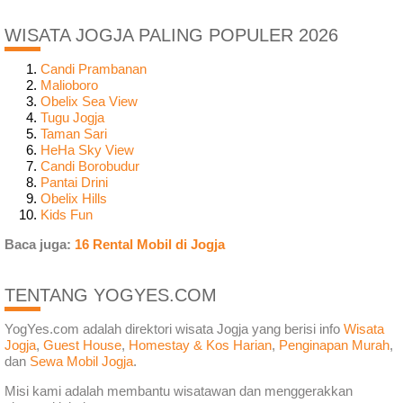
WISATA JOGJA PALING POPULER 2026
Candi Prambanan
Malioboro
Obelix Sea View
Tugu Jogja
Taman Sari
HeHa Sky View
Candi Borobudur
Pantai Drini
Obelix Hills
Kids Fun
Baca juga:
16 Rental Mobil di Jogja
TENTANG YOGYES.COM
YogYes.com adalah direktori wisata Jogja yang berisi info
Wisata
Jogja
,
Guest House
,
Homestay & Kos Harian
,
Penginapan Murah
,
dan
Sewa Mobil Jogja
.
Misi kami adalah membantu wisatawan dan menggerakkan