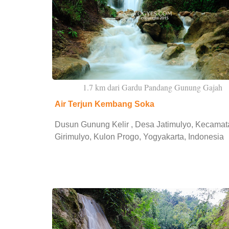
1.7 km dari Gardu Pandang Gunung Gajah
Air Terjun Kembang Soka
Dusun Gunung Kelir , Desa Jatimulyo, Kecamat
Girimulyo, Kulon Progo, Yogyakarta, Indonesia