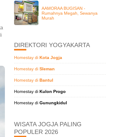
AAMORAA BUGISAN -
Rumahnya Megah, Sewanya
Murah
ta
i
DIREKTORI YOGYAKARTA
Homestay di
Kota Jogja
Homestay di
Sleman
Homestay di
Bantul
Homestay di
Kulon Progo
Homestay di
Gunungkidul
WISATA JOGJA PALING
POPULER 2026