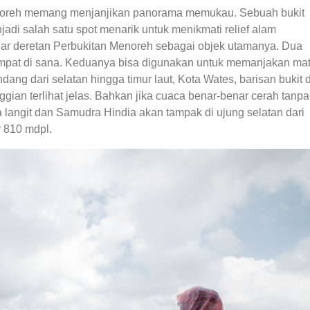
enoreh memang menjanjikan panorama memukau. Sebuah bukit
adi salah satu spot menarik untuk menikmati relief alam
r deretan Perbukitan Menoreh sebagai objek utamanya. Dua
mpat di sana. Keduanya bisa digunakan untuk memanjakan ma
g dari selatan hingga timur laut, Kota Wates, barisan bukit d
ggian terlihat jelas. Bahkan jika cuaca benar-benar cerah tanpa
a langit dan Samudra Hindia akan tampak di ujung selatan dari
 810 mdpl.