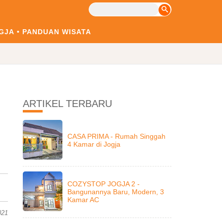
GJA
PANDUAN WISATA
ARTIKEL TERBARU
CASA PRIMA - Rumah Singgah
4 Kamar di Jogja
COZYSTOP JOGJA 2 -
Bangunannya Baru, Modern, 3
Kamar AC
021