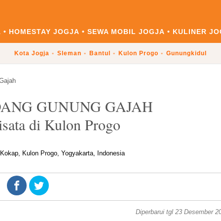
A
HOMESTAY JOGJA
SEWA MOBIL JOGJA
KULINER JO
Kota Jogja
Sleman
Bantul
Kulon Progo
Gunungkidul
Gajah
DANG GUNUNG GAJAH
sata di Kulon Progo
, Kokap, Kulon Progo, Yogyakarta, Indonesia
Diperbarui tgl 23 Desember 2