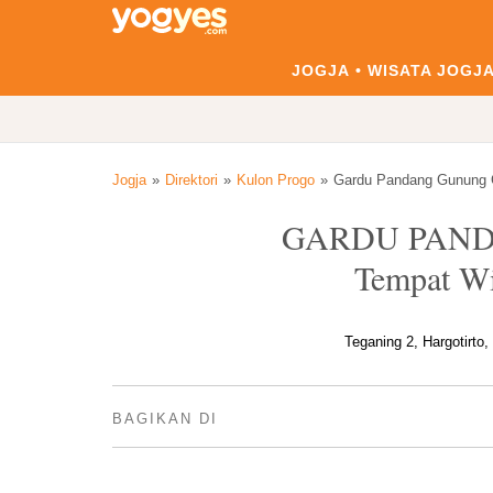
JOGJA
WISATA JOGJ
Jogja
Direktori
Kulon Progo
Gardu Pandang Gunung 
GARDU PAN
Tempat Wi
Teganing 2, Hargotirto
BAGIKAN DI