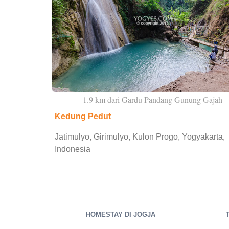
1.9 km dari Gardu Pandang Gunung Gajah
Kedung Pedut
Jatimulyo, Girimulyo, Kulon Progo, Yogyakarta,
Indonesia
HOMESTAY DI JOGJA