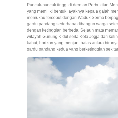
Puncak-puncak tinggi di deretan Perbukitan M
yang memiliki bentuk layaknya kepala gajah menj
memukau tersebut dengan Waduk Sermo berpaga
gardu pandang sederhana dibangun warga sete
dengan ketinggian berbeda. Sejauh mata memandan
wilayah Gunung Kidul serta Kota Jogja dari ketin
kabut, horizon yang menjadi batas antara biruny
gardu pandang kedua yang berketinggian sekitar