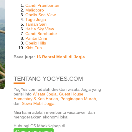
Candi Prambanan
Malioboro
Obelix Sea View
Tugu Jogja
Taman Sari
HeHa Sky View
Candi Borobudur
Pantai Drini
Obelix Hills
Kids Fun
Baca juga:
16 Rental Mobil di Jogja
TENTANG YOGYES.COM
YogYes.com adalah direktori wisata Jogja yang
berisi info
Wisata Jogja
,
Guest House
,
Homestay & Kos Harian
,
Penginapan Murah
,
dan
Sewa Mobil Jogja
.
Misi kami adalah membantu wisatawan dan
menggerakkan ekonomi lokal.
Hubungi CS MbokNginep di