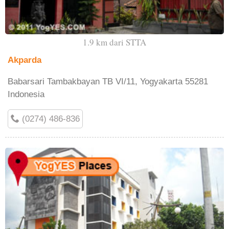
1.9 km dari STTA
Akparda
Babarsari Tambakbayan TB VI/11, Yogyakarta 55281
Indonesia
(0274) 486-836