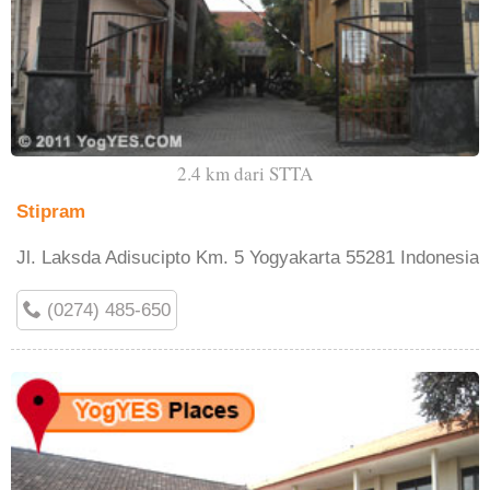
2.4 km dari STTA
Stipram
Jl. Laksda Adisucipto Km. 5 Yogyakarta 55281 Indonesia
(0274) 485-650