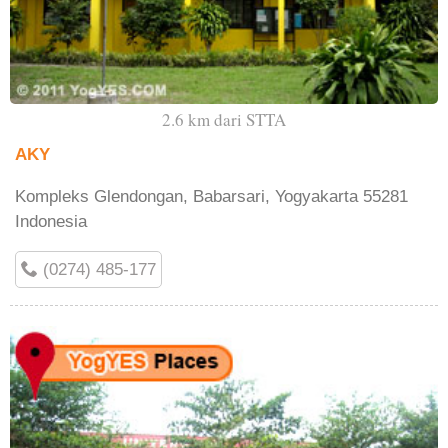
2.6 km dari STTA
AKY
Kompleks Glendongan, Babarsari, Yogyakarta 55281
Indonesia
(0274) 485-177