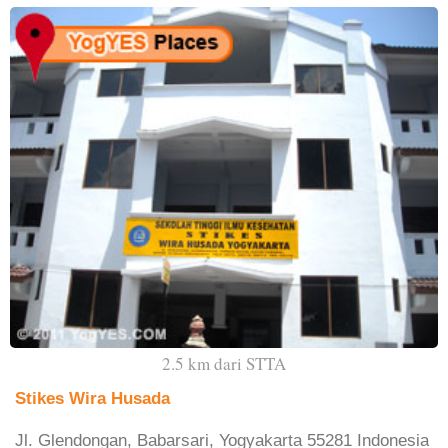
2.5 km dari STTA
Stikes Wira Husada
Jl. Glendongan, Babarsari, Yogyakarta 55281 Indonesia