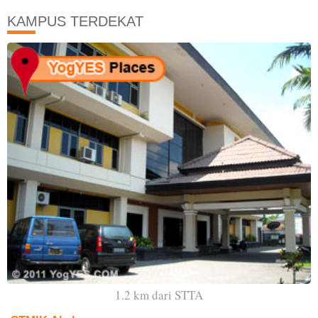
KAMPUS TERDEKAT
1.2 km dari STTA