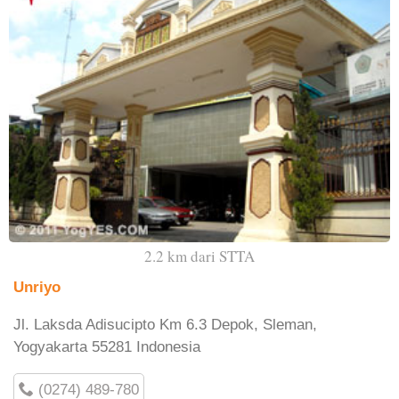
2.2 km dari STTA
Unriyo
Jl. Laksda Adisucipto Km 6.3 Depok, Sleman,
Yogyakarta 55281 Indonesia
(0274) 489-780