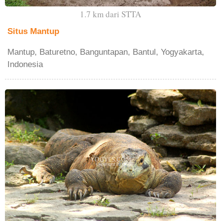
1.7 km dari STTA
Situs Mantup
Mantup, Baturetno, Banguntapan, Bantul, Yogyakarta,
Indonesia