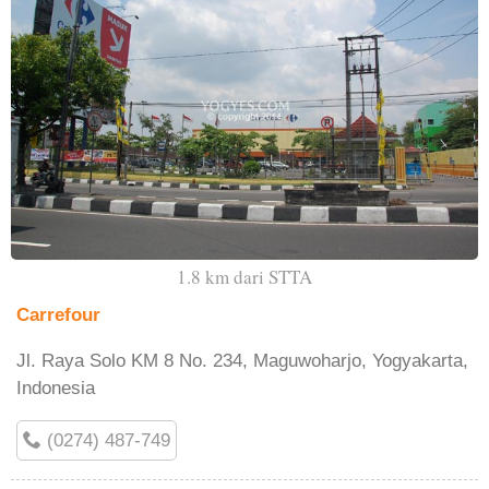
1.8 km dari STTA
Carrefour
Jl. Raya Solo KM 8 No. 234, Maguwoharjo, Yogyakarta,
Indonesia
(0274) 487-749