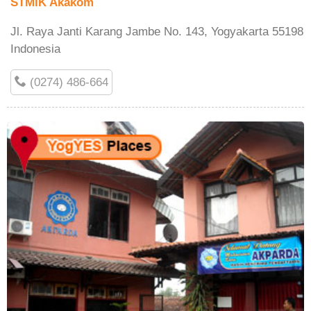
STMIK Akakom
Jl. Raya Janti Karang Jambe No. 143, Yogyakarta 55198
Indonesia
(0274) 486-664