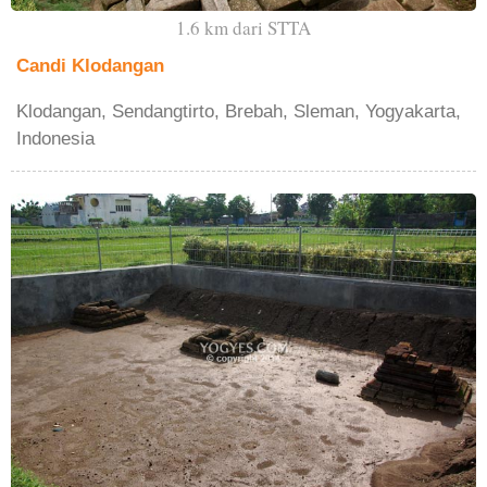
1.6 km dari STTA
Candi Klodangan
Klodangan, Sendangtirto, Brebah, Sleman, Yogyakarta,
Indonesia