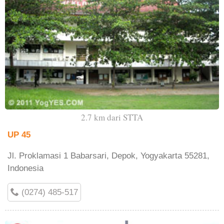
2.7 km dari STTA
UP 45
Jl. Proklamasi 1 Babarsari, Depok, Yogyakarta 55281,
Indonesia
(0274) 485-517