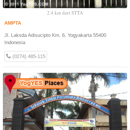
2.4 km dari STTA
AMPTA
Jl. Laksda Adisucipto Km. 6, Yogyakarta 55400
Indonesia
(0274) 485-115