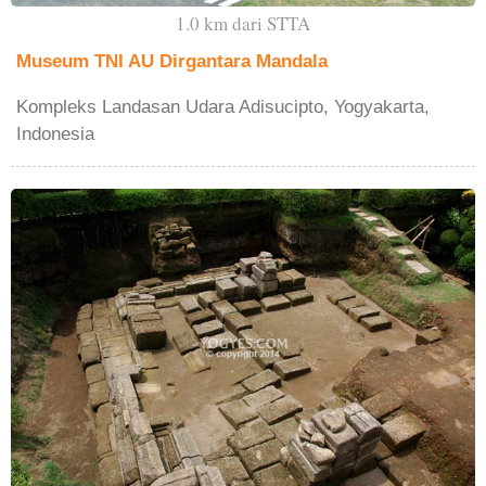
1.0 km dari STTA
Museum TNI AU Dirgantara Mandala
Kompleks Landasan Udara Adisucipto, Yogyakarta,
Indonesia