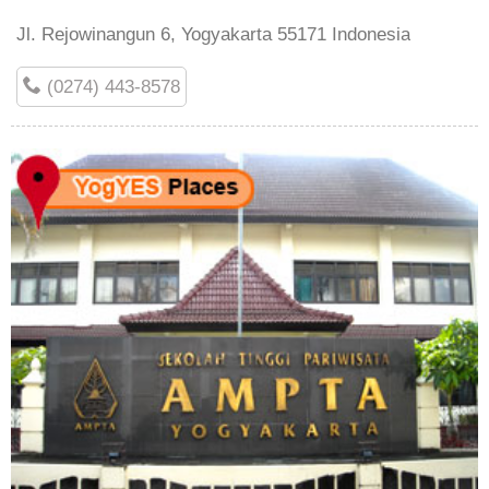
Jl. Rejowinangun 6, Yogyakarta 55171 Indonesia
(0274) 443-8578