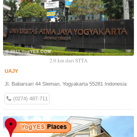
2.0 km dari STTA
UAJY
Jl. Babarsari 44 Sleman, Yogyakarta 55281 Indonesia
(0274) 487-711