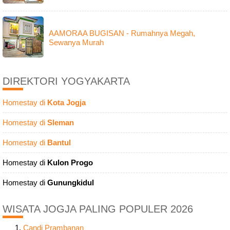
AAMORAA BUGISAN - Rumahnya Megah,
Sewanya Murah
DIREKTORI YOGYAKARTA
Homestay di
Kota Jogja
Homestay di
Sleman
Homestay di
Bantul
Homestay di
Kulon Progo
Homestay di
Gunungkidul
WISATA JOGJA PALING POPULER 2026
Candi Prambanan