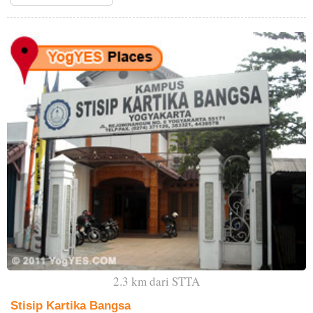
2.3 km dari STTA
Stisip Kartika Bangsa