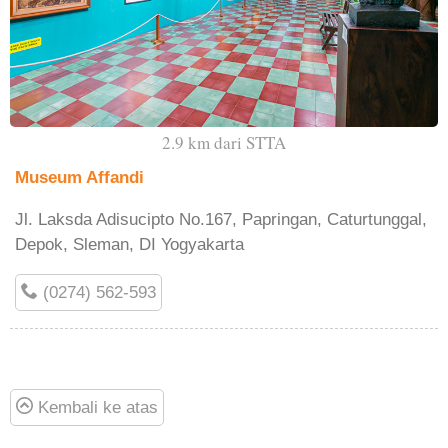
2.9 km dari STTA
Museum Affandi
Jl. Laksda Adisucipto No.167, Papringan, Caturtunggal,
Depok, Sleman, DI Yogyakarta
(0274) 562-593
Kembali ke atas