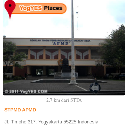
2.7 km dari STTA
STPMD APMD
Jl. Timoho 317, Yogyakarta 55225 Indonesia