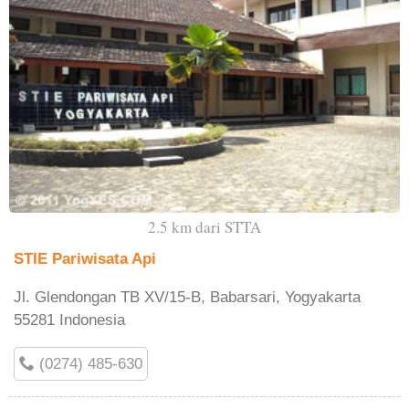
2.5 km dari STTA
STIE Pariwisata Api
Jl. Glendongan TB XV/15-B, Babarsari, Yogyakarta
55281 Indonesia
(0274) 485-630