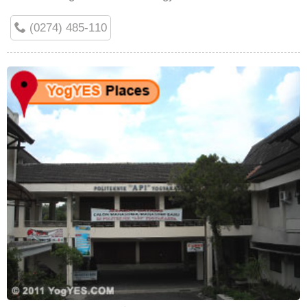
(0274) 485-110