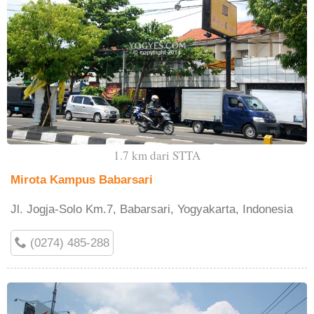
1.7 km dari STTA
Mirota Kampus Babarsari
Jl. Jogja-Solo Km.7, Babarsari, Yogyakarta, Indonesia
(0274) 485-288